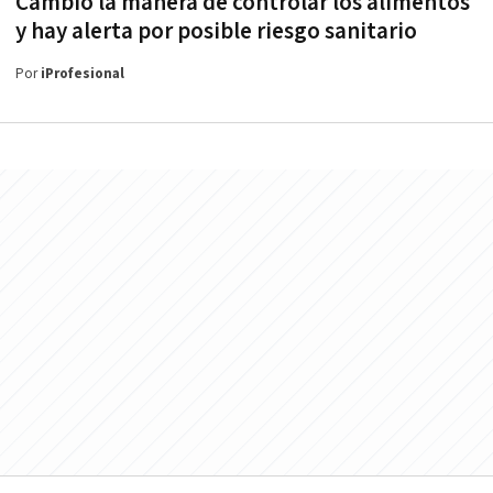
Cambió la manera de controlar los alimentos
y hay alerta por posible riesgo sanitario
Por
iProfesional