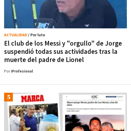
ACTUALIDAD
/ Por luto
El club de los Messi y "orgullo" de Jorge
suspendió todas sus actividades tras la
muerte del padre de Lionel
Por
iProfesional