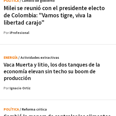
POLÍTICA
/ Cambio de gobierno
Milei se reunió con el presidente electo
de Colombia: "Vamos tigre, viva la
libertad carajo"
Por
iProfesional
ENERGÍA
/ Actividades extractivas
Vaca Muerta y litio, los dos tanques de la
economía elevan sin techo su boom de
producción
Por
Ignacio Ortiz
POLÍTICA
/ Reforma critica