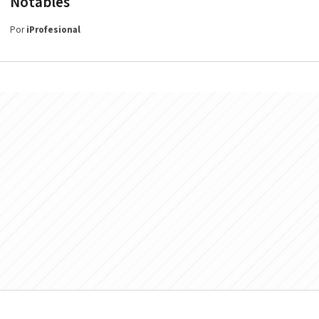
Notables
Por
iProfesional