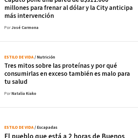
millones para frenar al dólar y la City anticipa
más intervención
Por
José Carmona
ESTILO DE VIDA
/ Nutrición
Tres mitos sobre las proteínas y por qué
consumirlas en exceso también es malo para
tu salud
Por
Natalia Kiako
ESTILO DE VIDA
/ Escapadas
El pueblo que está a 2 horas de Buenos