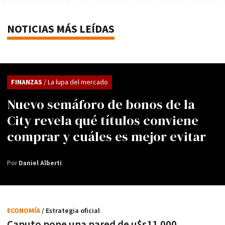
NOTICIAS MÁS LEÍDAS
FINANZAS
/ La lupa del mercado
Nuevo semáforo de bonos de la
City revela qué títulos conviene
comprar y cuáles es mejor evitar
Por
Daniel Alberti
ECONOMÍA
/ Estrategia oficial
Caputo pone una pared de u$s11.000