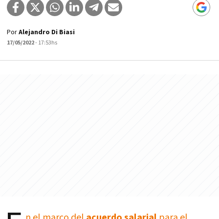
Por
Alejandro Di Biasi
17/05/2022
- 17:53hs
n el marco del
acuerdo salarial
para el