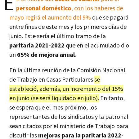
E
personal doméstico
, con los haberes de
mayo regirá el aumento del 9%
que se pagará
entre fines de este mes y los primeros días de
junio. Este sería el
último tramo de la
paritaria 2021-2022
que en el acumulado dio
un
65% de mejora anual.
En la última reunión de la Comisión Nacional
de Trabajo en Casas Particulares
se
estableció, además, un incremento del 15%
en junio (se será liquidado en julio).
En tanto,
se espera que el mes próximo, los
representantes de los sindicatos y la patronal
sean citados por el ministerio de Trabajo para
discutir las
mejoras para la paritaria 2022-