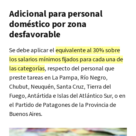
Adicional para personal
doméstico por zona
desfavorable
Se debe aplicar el
equivalente al 30% sobre
los salarios mínimos fijados para cada una de
las categorías
, respecto del personal que
preste tareas en La Pampa, Río Negro,
Chubut, Neuquén, Santa Cruz, Tierra del
Fuego, Antártida e Islas del Atlántico Sur, o en
el Partido de Patagones de la Provincia de
Buenos Aires.