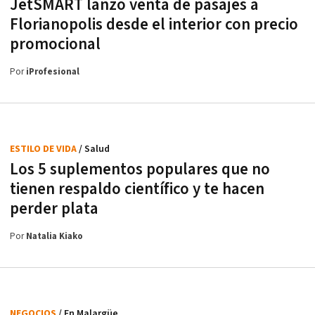
JetSMART lanzó venta de pasajes a
Florianopolis desde el interior con precio
promocional
Por
iProfesional
ESTILO DE VIDA
/ Salud
Los 5 suplementos populares que no
tienen respaldo científico y te hacen
perder plata
Por
Natalia Kiako
NEGOCIOS
/ En Malargüe