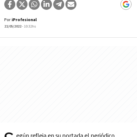
Por
iProfesional
21/05/2022
- 10:32hs
egún refleja en su portada el periódico