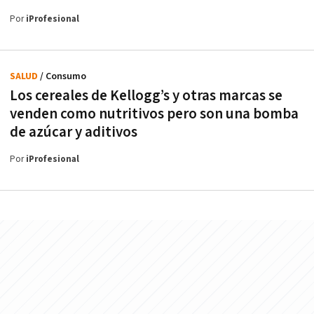
Por
iProfesional
SALUD
/ Consumo
Los cereales de Kellogg’s y otras marcas se
venden como nutritivos pero son una bomba
de azúcar y aditivos
Por
iProfesional