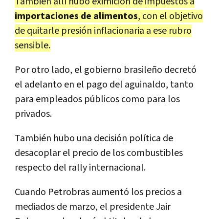
También allí hubo eximición de impuestos a
importaciones de alimentos
, con el objetivo
de quitarle presión inflacionaria a ese rubro
sensible.
Por otro lado, el gobierno brasileño decretó
el adelanto en el pago del aguinaldo, tanto
para empleados públicos como para los
privados.
También hubo una decisión política de
desacoplar el precio de los combustibles
respecto del rally internacional.
Cuando Petrobras aumentó los precios a
mediados de marzo, el presidente Jair