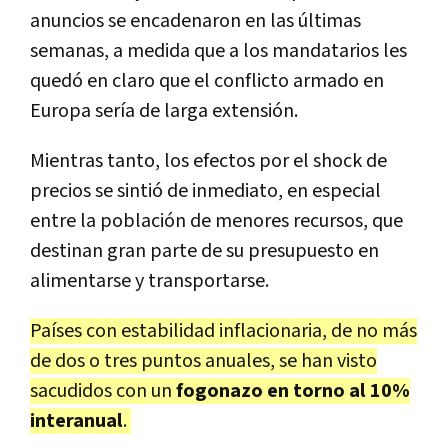
anuncios se encadenaron en las últimas
semanas, a medida que a los mandatarios les
quedó en claro que el conflicto armado en
Europa sería de larga extensión.
Mientras tanto, los efectos por el shock de
precios se sintió de inmediato, en especial
entre la población de menores recursos, que
destinan gran parte de su presupuesto en
alimentarse y transportarse.
Países con estabilidad inflacionaria, de no más
de dos o tres puntos anuales, se han visto
sacudidos con un
fogonazo en torno al 10%
interanual
.