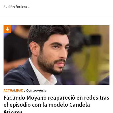
Por
iProfesional
ACTUALIDAD
/ Controversia
Facundo Moyano reapareció en redes tras
el episodio con la modelo Candela
Arizaga