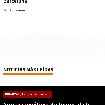
Barcelona
Por
iProfesional
NOTICIAS MÁS LEÍDAS
FINANZAS
/ La lupa del mercado
Nuevo semáforo de bonos de la