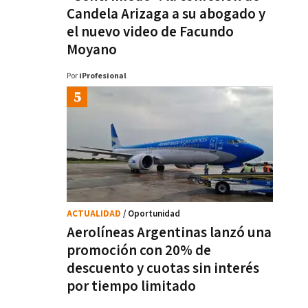
Candela Arizaga a su abogado y
el nuevo video de Facundo
Moyano
Por
iProfesional
ACTUALIDAD
/ Oportunidad
Aerolíneas Argentinas lanzó una
promoción con 20% de
descuento y cuotas sin interés
por tiempo limitado