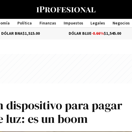
nomía
Política
Finanzas
Impuestos
Legales
Negocios
Management
515.00
DÓLAR BLUE
-0.66%
$1,545.00
DÓLA
n dispositivo para pagar
e luz: es un boom