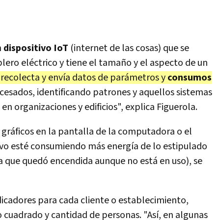
n
dispositivo IoT
(internet de las cosas) que se
ablero eléctrico y tiene el tamaño y el aspecto de un
 recolecta y envía datos de parámetros y
consumos
cesados, identificando patrones y aquellos sistemas
o
en organizaciones y edificios", explica Figuerola.
gráficos en la pantalla de la computadora o el
itivo esté consumiendo más energía de lo estipulado
 que quedó encendida aunque no está en uso), se
ndicadores para cada cliente o establecimiento,
cuadrado y cantidad de personas. "Así, en algunas