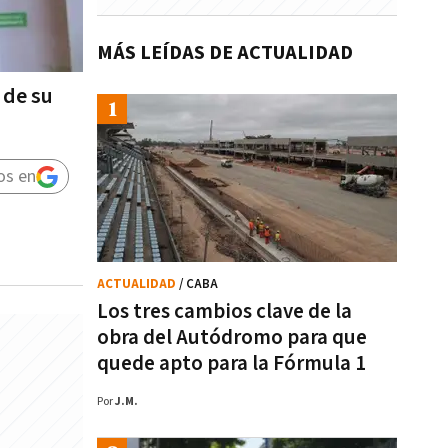
MÁS LEÍDAS DE ACTUALIDAD
 de su
os en
ACTUALIDAD
/ CABA
Los tres cambios clave de la
obra del Autódromo para que
quede apto para la Fórmula 1
Por
J.M.