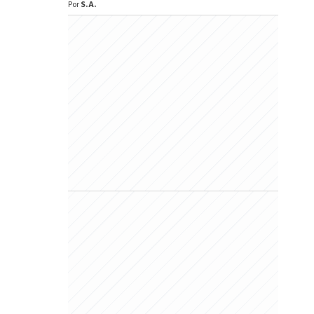
Por
S.A.