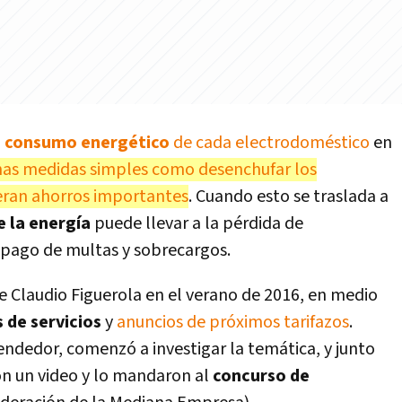
l
consumo energético
de cada electrodoméstico
en
nas medidas simples como desenchufar los
neran ahorros importantes
. Cuando esto se traslada a
e la energía
puede llevar a la pérdida de
l pago de multas y sobrecargos.
 Claudio Figuerola en el verano de 2016, en medio
s de servicios
y
anuncios de próximos tarifazos
.
ndedor, comenzó a investigar la temática, y junto
ron un video y lo mandaron al
concurso de