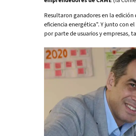
emprendedores de CAME
(la Confe
Resultaron ganadores en la edición 
eficiencia energética". Y junto con 
por parte de usuarios y empresas, ta