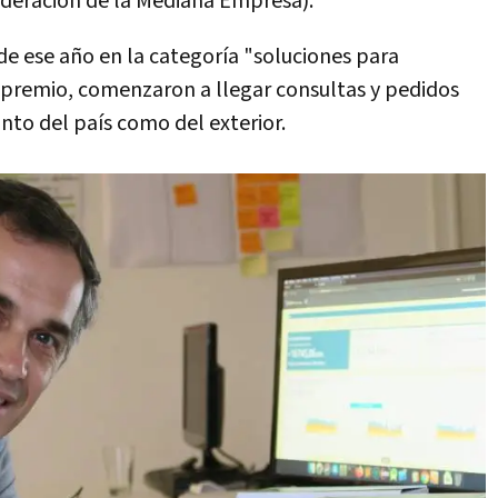
deración de la Mediana Empresa).
de ese año en la categoría "soluciones para
el premio, comenzaron a llegar consultas y pedidos
nto del país como del exterior.