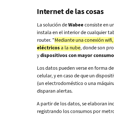
Internet de las cosas
La solución de
Wabee
consiste en u
instala en el interior de cualquier t
router. "
Mediante una conexión wifi,
eléctricos
a la nube
, donde son pro
y
dispositivos con mayor consum
Los datos pueden verse en forma de 
celular, y en caso de que un dispos
(un electrodoméstico o una máquina
disparan alertas.
A partir de los datos, se elaboran i
registrando los consumos por metro 