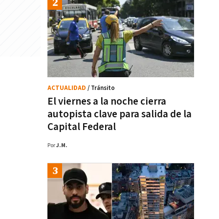
ACTUALIDAD
/ Tránsito
El viernes a la noche cierra
autopista clave para salida de la
Capital Federal
Por
J.M.