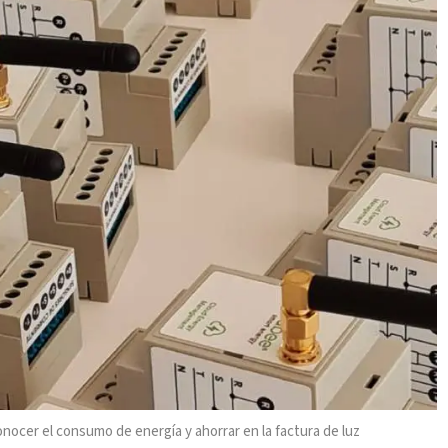
nocer el consumo de energía y ahorrar en la factura de luz