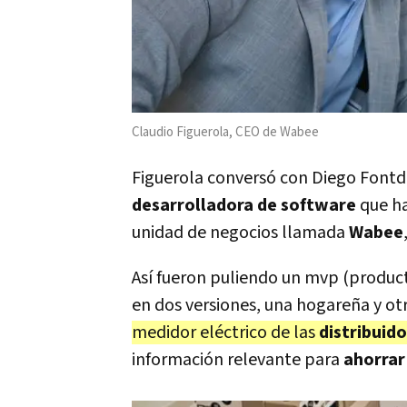
Claudio Figuerola, CEO de Wabee
Figuerola conversó con Diego Fontde
desarrolladora de software
que ha
unidad de negocios llamada
Wabee
Así fueron puliendo un mvp (produc
en dos versiones, una hogareña y otr
medidor eléctrico de las
distribuido
información relevante para
ahorrar