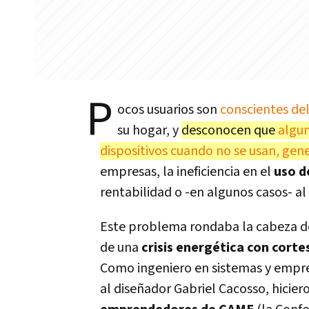
P
ocos usuarios son
conscientes de
su hogar, y
desconocen que
algu
dispositivos cuando no se usan, ge
empresas, la ineficiencia en el
uso d
rentabilidad o -en algunos casos- a
Este problema rondaba la cabeza de
de una
crisis energética con corte
Como ingeniero en sistemas y empre
al diseñador Gabriel Cacosso, hicie