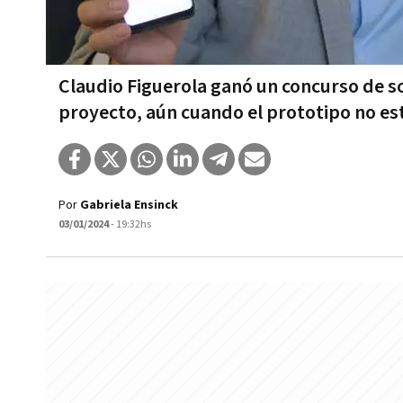
Claudio Figuerola ganó un concurso de so
proyecto, aún cuando el prototipo no e
Por
Gabriela Ensinck
03/01/2024
- 19:32hs