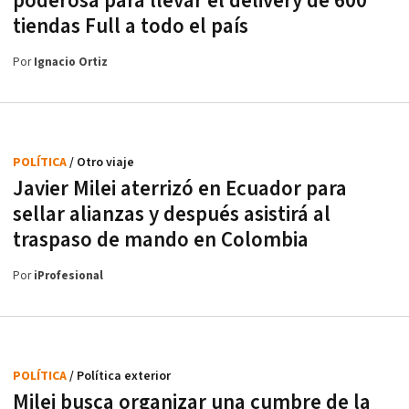
poderosa para llevar el delivery de 600
tiendas Full a todo el país
Por
Ignacio Ortiz
POLÍTICA
/ Otro viaje
Javier Milei aterrizó en Ecuador para
sellar alianzas y después asistirá al
traspaso de mando en Colombia
Por
iProfesional
POLÍTICA
/ Política exterior
Milei busca organizar una cumbre de la