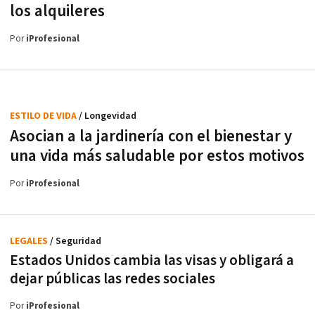
los alquileres
Por
iProfesional
ESTILO DE VIDA
/ Longevidad
Asocian a la jardinería con el bienestar y
una vida más saludable por estos motivos
Por
iProfesional
LEGALES
/ Seguridad
Estados Unidos cambia las visas y obligará a
dejar públicas las redes sociales
Por
iProfesional