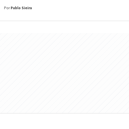
Por
Pablo Sieira