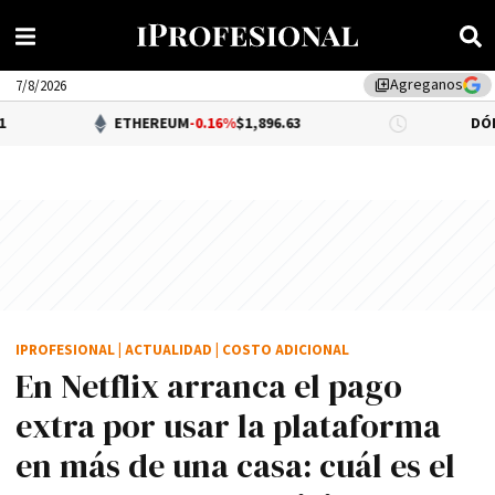
Agreganos
library_add
7/8/2026
ETHEREUM
-0.16%
$1,896.63
DÓLAR BNA
$1,52
IPROFESIONAL
|
ACTUALIDAD
|
COSTO ADICIONAL
En Netflix arranca el pago
extra por usar la plataforma
en más de una casa: cuál es el