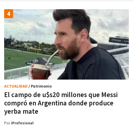
ACTUALIDAD
/ Patrimonio
El campo de u$s20 millones que Messi
compró en Argentina donde produce
yerba mate
Por
iProfesional