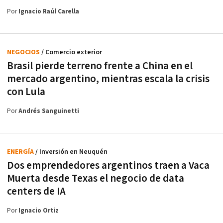
Por
Ignacio Raúl Carella
NEGOCIOS
/ Comercio exterior
Brasil pierde terreno frente a China en el
mercado argentino, mientras escala la crisis
con Lula
Por
Andrés Sanguinetti
ENERGÍA
/ Inversión en Neuquén
Dos emprendedores argentinos traen a Vaca
Muerta desde Texas el negocio de data
centers de IA
Por
Ignacio Ortiz