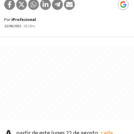
Por
iProfesional
22/08/2022
- 18:15hs
partir de este lunes 22 de agosto,
cada