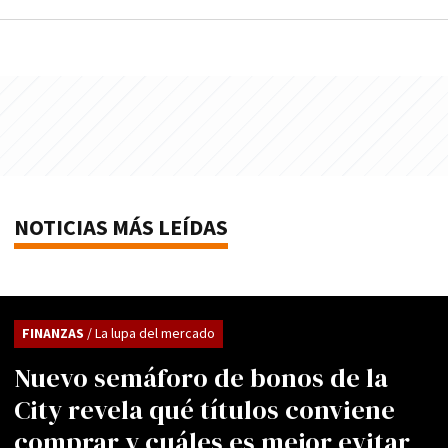
NOTICIAS MÁS LEÍDAS
FINANZAS
/ La lupa del mercado
Nuevo semáforo de bonos de la
City revela qué títulos conviene
comprar y cuáles es mejor evitar