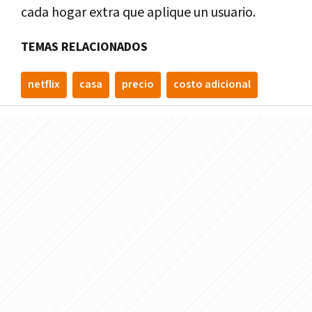
cada hogar extra que aplique un usuario.
TEMAS RELACIONADOS
netflix
casa
precio
costo adicional