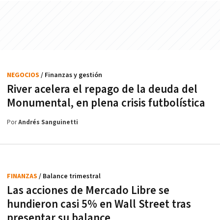
NEGOCIOS
/ Finanzas y gestión
River acelera el repago de la deuda del
Monumental, en plena crisis futbolística
Por
Andrés Sanguinetti
FINANZAS
/ Balance trimestral
Las acciones de Mercado Libre se
hundieron casi 5% en Wall Street tras
presentar su balance