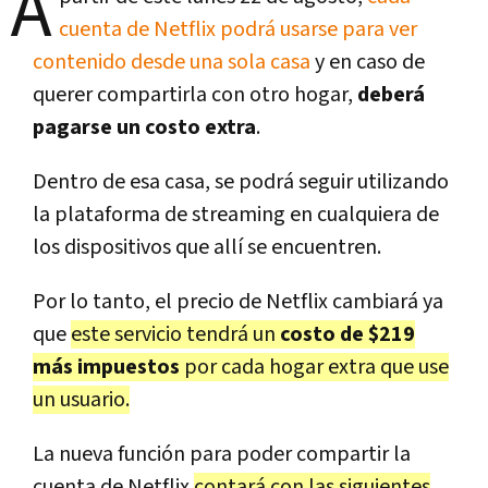
A
cuenta de Netflix podrá usarse para ver
contenido desde una sola casa
y en caso de
querer compartirla con otro hogar,
deberá
pagarse un costo extra
.
Dentro de esa casa, se podrá seguir utilizando
la plataforma de streaming en cualquiera de
los dispositivos que allí se encuentren.
Por lo tanto, el precio de Netflix cambiará ya
que
este servicio tendrá un
costo de $219
más impuestos
por cada hogar extra que use
un usuario.
La nueva función para poder compartir la
cuenta de Netflix
contará con las siguientes