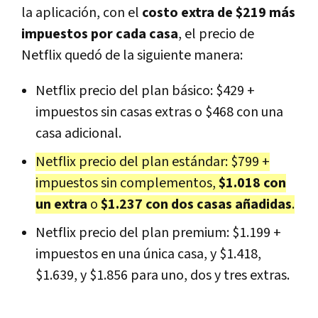
la aplicación, con el
costo extra de $219 más
impuestos por cada casa
, el precio de
Netflix quedó de la siguiente manera:
Netflix precio del plan básico: $429 +
impuestos sin casas extras o $468 con una
casa adicional.
Netflix precio del plan estándar: $799 +
impuestos sin complementos,
$1.018 con
un extra
o
$1.237 con dos casas añadidas
.
Netflix precio del plan premium: $1.199 +
impuestos en una única casa, y $1.418,
$1.639, y $1.856 para uno, dos y tres extras.