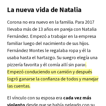
La nueva vida de Natalia
Corona no era nuevo en la familia. Para 2017
llevaba más de 13 años en pareja con Natalia
Fernández. Empezó a trabajar en la empresa
familiar luego del nacimiento de sus hijos.
Fernández Montes le regalaba ropa y él la
usaba hasta el hartazgo. Su suegro elegía una
pizzería favorita y él comía allí sin parar
.
Empezó conduciendo un camión y después
logró ganarse la confianza de todos y manejar
las cuentas.
El vínculo con su esposa era
cada vez más
violento
desde que se había peleado con su