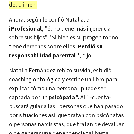
del crimen.
Ahora, según le confió Natalia, a
iProfesional,
"él no tiene más injerencia
sobre sus hijos". "Si bien es su progenitor no
tiene derechos sobre ellos.
Perdió su
responsabilidad parental"
, dijo.
Natalia Fernández rehízo su vida, estudió
coaching ontológico y escribe un libro para
explicar cómo una persona "puede ser
captada por un
psicópata".
Allí -cuenta-
buscará guiar a las "personas que han pasado
por situaciones así, que tratan con psicópatas
o personas narcisistas, que tratan de devaluar
o de generar una dependencia tal hasta