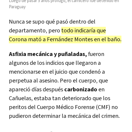
Luego de pasar 5 años prófugo, el carnicero fue detenido en
Paraguay
Nunca se supo qué pasó dentro del
departamento, pero
todo indicaría que
Corona mató a Fernández Montes en el baño.
Asfixia mecánica y puñaladas,
fueron
algunos de los indicios que llegaron a
mencionarse en el juicio que condenó a
perpetua al asesino. Pero el cuerpo, que
apareció días después
carbonizado
en
Cañuelas, estaba tan deteriorado que los
peritos del Cuerpo Médico Forense (CMF) no
pudieron determinar la mecánica del crimen.