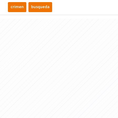
crimen
busqueda