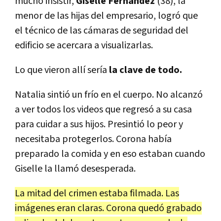
mucho insistir,
Giselle Fernández
(38), la
menor de las hijas del empresario, logró que
el técnico de las cámaras de seguridad del
edificio se acercara a visualizarlas.
Lo que vieron allí sería
la clave de todo.
Natalia sintió un frío en el cuerpo. No alcanzó
a ver todos los videos que regresó a su casa
para cuidar a sus hijos. Presintió lo peor y
necesitaba protegerlos. Corona había
preparado la comida y en eso estaban cuando
Giselle la llamó desesperada.
La mitad del crimen estaba filmada. Las
imágenes eran claras. Corona quedó grabado