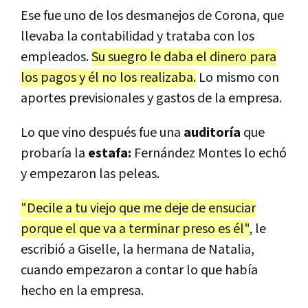
Ese fue uno de los desmanejos de Corona, que
llevaba la contabilidad y trataba con los
empleados.
Su suegro le daba el dinero para
los pagos y él no los realizaba.
Lo mismo con
aportes previsionales y gastos de la empresa.
Lo que vino después fue una
auditoría
que
probaría la
estafa:
Fernández Montes lo echó
y empezaron las peleas.
"Decile a tu viejo que me deje de ensuciar
porque el que va a terminar preso es él"
, le
escribió a Giselle, la hermana de Natalia,
cuando empezaron a contar lo que había
hecho en la empresa.