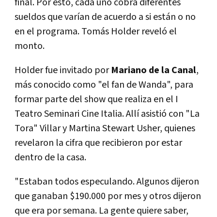
final. Por esto, cada uno cobra diferentes
sueldos que varían de acuerdo a si están o no
en el programa. Tomás Holder reveló el
monto.
Holder fue invitado por
Mariano de la Canal
,
más conocido como "el fan de Wanda", para
formar parte del show que realiza en el I
Teatro Seminari Cine Italia. Allí asistió con "La
Tora" Villar y Martina Stewart Usher, quienes
revelaron la cifra que recibieron por estar
dentro de la casa.
"Estaban todos especulando. Algunos dijeron
que ganaban $190.000 por mes y otros dijeron
que era por semana. La gente quiere saber,