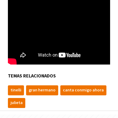
TEMAS RELACIONADOS
tinelli
gran hermano
canta conmigo ahora
julieta