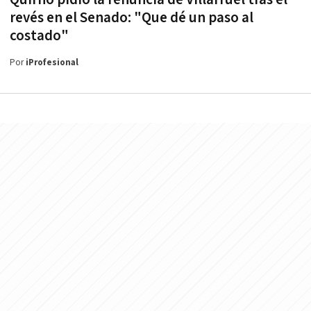
revés en el Senado: "Que dé un paso al
costado"
Por
iProfesional