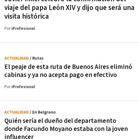
viaje del papa León XIV y dijo que será una
visita histórica
Por
iProfesional
ACTUALIDAD
/ Rutas
El peaje de esta ruta de Buenos Aires eliminó
cabinas y ya no acepta pago en efectivo
Por
iProfesional
ACTUALIDAD
/ En Belgrano
Quién sería el dueño del departamento
donde Facundo Moyano estaba con la joven
influencer