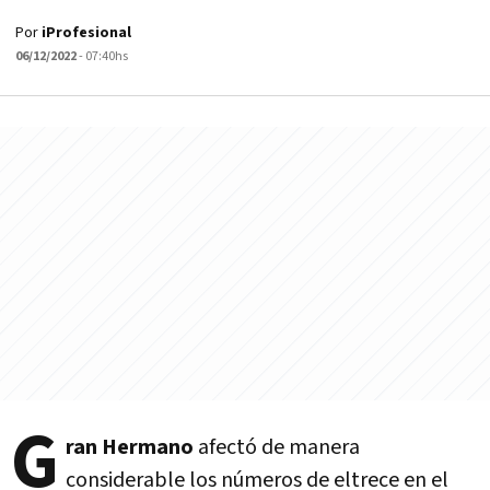
Por
iProfesional
06/12/2022
- 07:40hs
G
ran Hermano
afectó de manera
considerable los números de eltrece en el