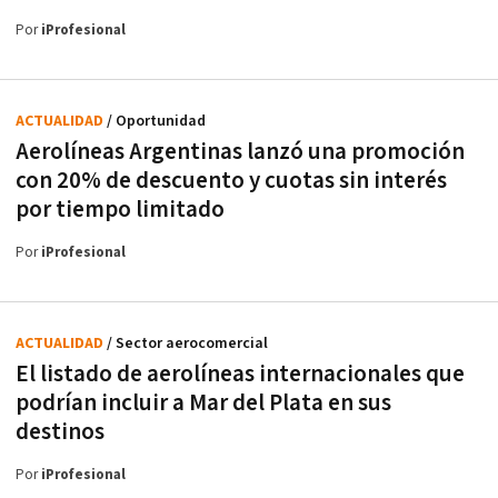
Por
iProfesional
ACTUALIDAD
/ Oportunidad
Aerolíneas Argentinas lanzó una promoción
con 20% de descuento y cuotas sin interés
por tiempo limitado
Por
iProfesional
ACTUALIDAD
/ Sector aerocomercial
El listado de aerolíneas internacionales que
podrían incluir a Mar del Plata en sus
destinos
Por
iProfesional