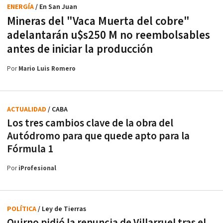
ENERGÍA
/ En San Juan
Mineras del "Vaca Muerta del cobre"
adelantarán u$s250 M no reembolsables
antes de iniciar la producción
Por
Mario Luis Romero
ACTUALIDAD
/ CABA
Los tres cambios clave de la obra del
Autódromo para que quede apto para la
Fórmula 1
Por
iProfesional
POLÍTICA
/ Ley de Tierras
Quirno pidió la renuncia de Villarruel tras el