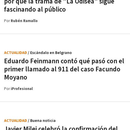
por qué la trama de "La Odisea" sigue
fascinando al público
Por
Rubén Ramallo
ACTUALIDAD
/ Escándalo en Belgrano
Eduardo Feinmann contó qué pasó con el
primer llamado al 911 del caso Facundo
Moyano
Por
iProfesional
ACTUALIDAD
/ Buena noticia
Javier Milei celebró la confirmación del