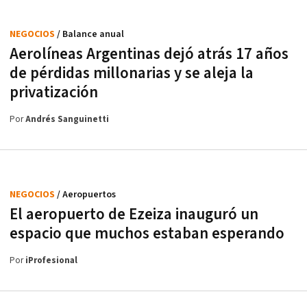
NEGOCIOS
/ Balance anual
Aerolíneas Argentinas dejó atrás 17 años
de pérdidas millonarias y se aleja la
privatización
Por
Andrés Sanguinetti
NEGOCIOS
/ Aeropuertos
El aeropuerto de Ezeiza inauguró un
espacio que muchos estaban esperando
Por
iProfesional