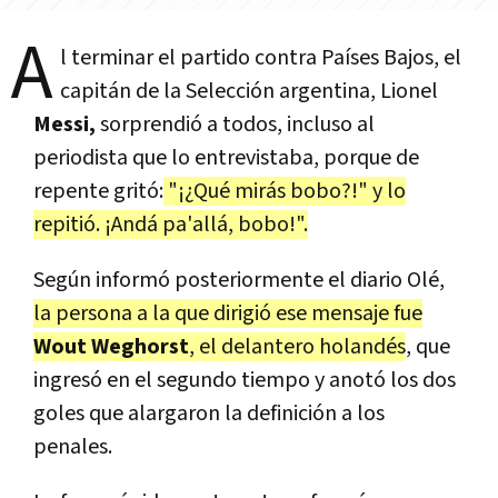
A
l terminar el partido contra Países Bajos, el
capitán de la Selección argentina, Lionel
Messi,
sorprendió a todos, incluso al
periodista que lo entrevistaba, porque de
repente gritó:
"¡¿Qué mirás bobo?!" y lo
repitió. ¡Andá pa'allá, bobo!".
Según informó posteriormente el diario Olé,
la persona a la que dirigió ese mensaje fue
Wout Weghorst
, el delantero holandés
, que
ingresó en el segundo tiempo y anotó los dos
goles que alargaron la definición a los
penales.