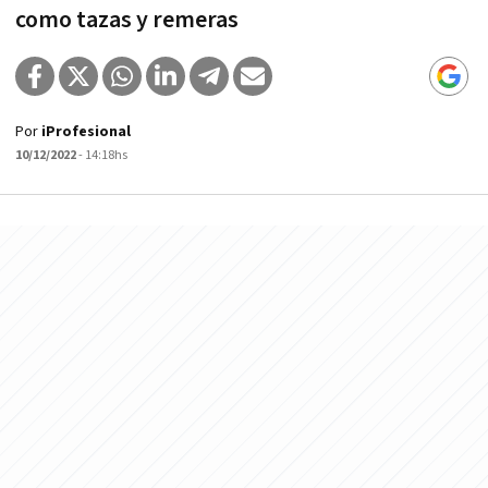
como tazas y remeras
Por
iProfesional
10/12/2022
- 14:18hs