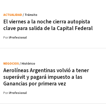
ACTUALIDAD
/ Tránsito
El viernes a la noche cierra autopista
clave para salida de la Capital Federal
Por
iProfesional
NEGOCIOS
/ Histórico
Aerolíneas Argentinas volvió a tener
superávit y pagará impuesto a las
Ganancias por primera vez
Por
iProfesional