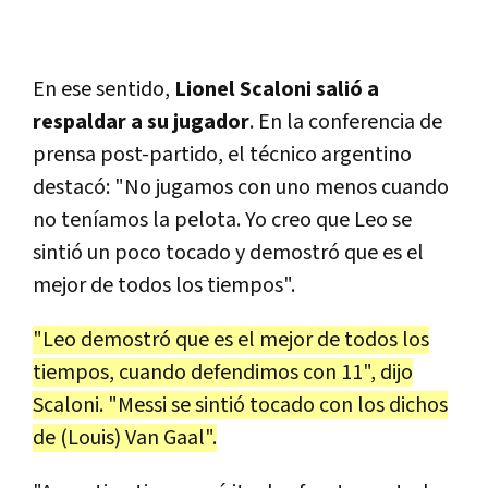
En ese sentido,
Lionel Scaloni salió a
respaldar a su jugador
. En la conferencia de
prensa post-partido, el técnico argentino
destacó: "No jugamos con uno menos cuando
no teníamos la pelota. Yo creo que Leo se
sintió un poco tocado y demostró que es el
mejor de todos los tiempos".
"Leo demostró que es el mejor de todos los
tiempos, cuando defendimos con 11", dijo
Scaloni. "Messi se sintió tocado con los dichos
de (Louis) Van Gaal".