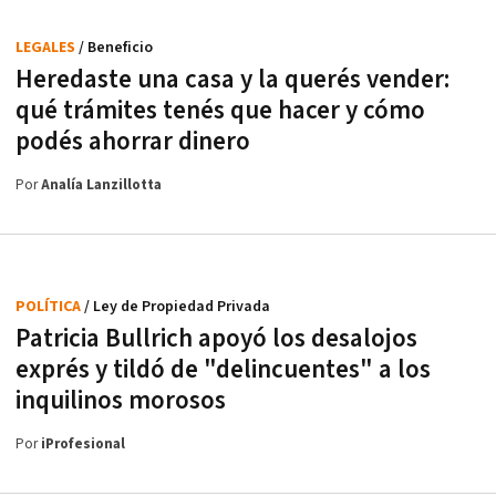
LEGALES
/ Beneficio
Heredaste una casa y la querés vender:
qué trámites tenés que hacer y cómo
podés ahorrar dinero
Por
Analía Lanzillotta
POLÍTICA
/ Ley de Propiedad Privada
Patricia Bullrich apoyó los desalojos
exprés y tildó de "delincuentes" a los
inquilinos morosos
Por
iProfesional