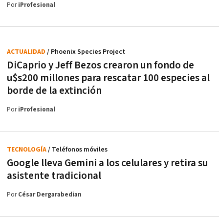
Por
iProfesional
ACTUALIDAD
/ Phoenix Species Project
DiCaprio y Jeff Bezos crearon un fondo de
u$s200 millones para rescatar 100 especies al
borde de la extinción
Por
iProfesional
TECNOLOGÍA
/ Teléfonos móviles
Google lleva Gemini a los celulares y retira su
asistente tradicional
Por
César Dergarabedian