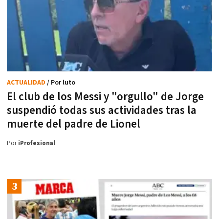
ACTUALIDAD
/ Por luto
El club de los Messi y "orgullo" de Jorge
suspendió todas sus actividades tras la
muerte del padre de Lionel
Por
iProfesional