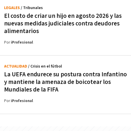
LEGALES
/ Tribunales
El costo de criar un hijo en agosto 2026 y las
nuevas medidas judiciales contra deudores
alimentarios
Por
iProfesional
ACTUALIDAD
/ Crisis en el fútbol
La UEFA endurece su postura contra Infantino
y mantiene la amenaza de boicotear los
Mundiales de la FIFA
Por
iProfesional