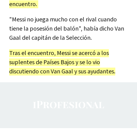
encuentro.
"Messi no juega mucho con el rival cuando
tiene la posesión del balón", había dicho Van
Gaal del capitán de la Selección.
Tras el encuentro, Messi se acercó a los
suplentes de Países Bajos y se lo vio
discutiendo con Van Gaal y sus ayudantes.