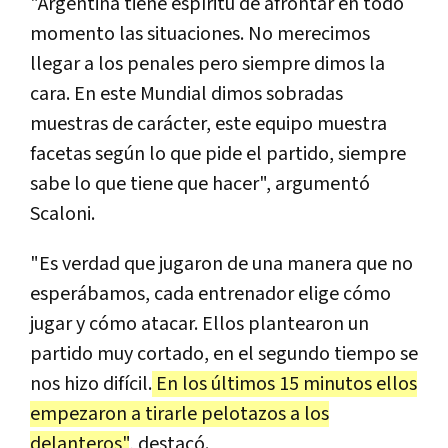
"Argentina tiene espíritu de afrontar en todo
momento las situaciones. No merecimos
llegar a los penales pero siempre dimos la
cara. En este Mundial dimos sobradas
muestras de carácter, este equipo muestra
facetas según lo que pide el partido, siempre
sabe lo que tiene que hacer", argumentó
Scaloni.
"Es verdad que jugaron de una manera que no
esperábamos, cada entrenador elige cómo
jugar y cómo atacar. Ellos plantearon un
partido muy cortado, en el segundo tiempo se
nos hizo difícil.
En los últimos 15 minutos ellos
empezaron a tirarle pelotazos a los
delanteros"
, destacó.