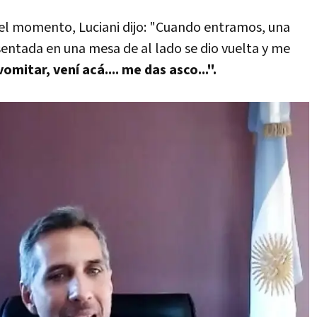
del momento, Luciani dijo: "Cuando entramos, una
entada en una mesa de al lado se dio vuelta y me
omitar, vení acá.... me das asco...".