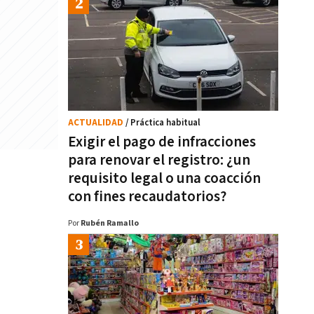
ACTUALIDAD
/ Práctica habitual
Exigir el pago de infracciones
para renovar el registro: ¿un
requisito legal o una coacción
con fines recaudatorios?
Por
Rubén Ramallo