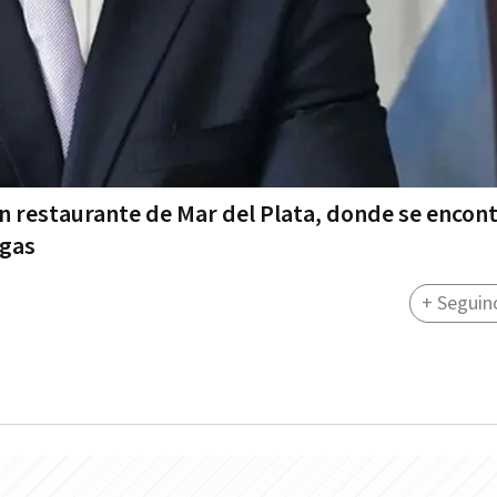
 un restaurante de Mar del Plata, donde se encon
igas
+ Seguin