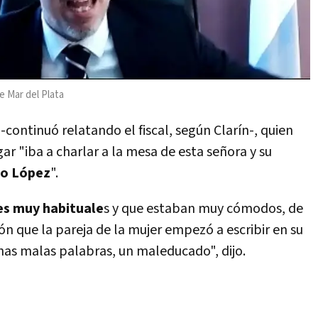
e Mar del Plata
-continuó relatando el fiscal, según Clarín-, quien
ar "iba a charlar a la mesa de esta señora y su
o López
".
es muy habituale
s y que estaban muy cómodos, de
n que la pareja de la mujer empezó a escribir en su
chas malas palabras, un maleducado", dijo.