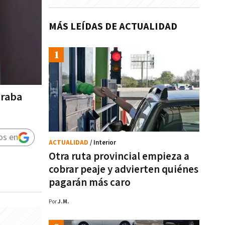
MÁS LEÍDAS DE ACTUALIDAD
traba
os en
ACTUALIDAD
/ Interior
Otra ruta provincial empieza a
cobrar peaje y advierten quiénes
pagarán más caro
Por
J.M.