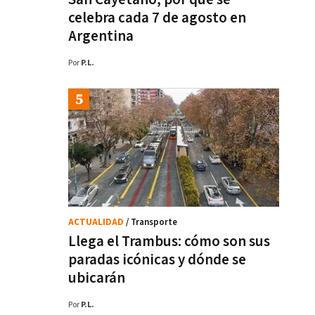
celebra cada 7 de agosto en
Argentina
Por
P.L.
ACTUALIDAD
/ Transporte
Llega el Trambus: cómo son sus
paradas icónicas y dónde se
ubicarán
Por
P.L.