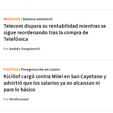
NEGOCIOS
/ Balance semestral
Telecom dispara su rentabilidad mientras se
sigue reordenando tras la compra de
Telefónica
Por
Andrés Sanguinetti
POLÍTICA
/ Peregrinación en Liniers
Kicillof cargó contra Milei en San Cayetano y
advirtió que los salarios ya no alcanzan ni
para lo básico
Por
iProfesional