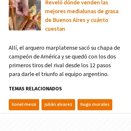
Reveló dónde venden las
mejores medialunas de grasa
de Buenos Aires y cuánto
cuestan
Allí, el arquero marplatense sacó su chapa de
campeón de América y se quedó con los dos
primeros tiros del rival desde los 12 pasos
para darle el triunfo al equipo argentino.
TEMAS RELACIONADOS
lionel messi
julián alvarez
hugo morales