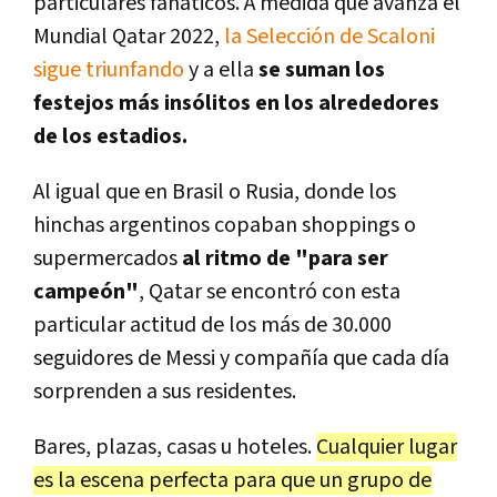
particulares fanáticos. A medida que avanza el
Mundial Qatar 2022,
la Selección de Scaloni
sigue triunfando
y a ella
se suman los
festejos más insólitos en los alrededores
de los estadios.
Al igual que en Brasil o Rusia, donde los
hinchas argentinos copaban shoppings o
supermercados
al ritmo de "para ser
campeón"
, Qatar se encontró con esta
particular actitud de los más de 30.000
seguidores de Messi y compañía que cada día
sorprenden a sus residentes.
Bares, plazas, casas u hoteles.
Cualquier lugar
es la escena perfecta para que un grupo de