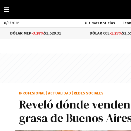
8/8/2026
Últimas noticias
Eco
AR MEP
-3.28%
$1,529.31
DÓLAR CCL
-1.25%
$1,556.14
IPROFESIONAL
|
ACTUALIDAD
|
REDES SOCIALES
Reveló dónde venden 
grasa de Buenos Aire