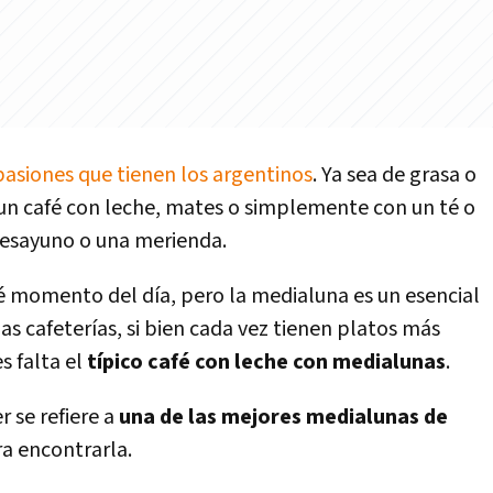
pasiones que tienen los argentinos
. Ya sea de grasa o
un café con leche, mates o simplemente con un té o
desayuno o una merienda.
 momento del día, pero la medialuna es un esencial
as cafeterías, si bien cada vez tienen platos más
 falta el
típico café con leche con medialunas
.
r se refiere a
una de las mejores medialunas de
ra encontrarla.