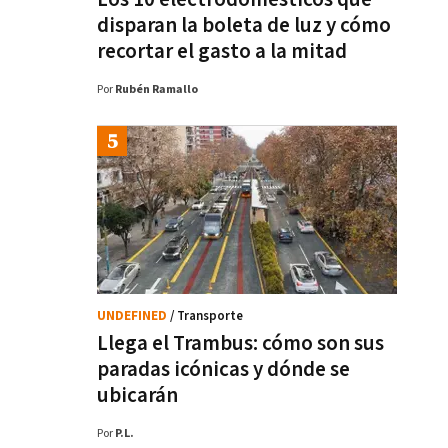
disparan la boleta de luz y cómo
recortar el gasto a la mitad
Por
Rubén Ramallo
UNDEFINED
/ Transporte
Llega el Trambus: cómo son sus
paradas icónicas y dónde se
ubicarán
Por
P.L.