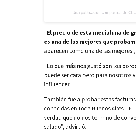
Una publicación compartida de CL
"
El precio de esta medialuna de g
es una de las mejores que proba
aparecen como una de las mejores",
"Lo que más nos gustó son los bord
puede ser cara pero para nosotros va
influencer.
También fue a probar estas facturas
conocidas en toda Buenos Aires: "El
verdad que no nos terminó de conven
salado", advirtió.