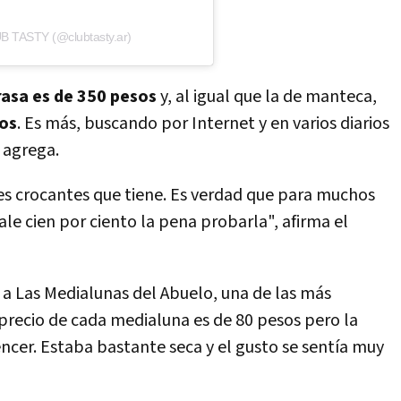
UB TASTY (@clubtasty.ar)
rasa es de 350 pesos
y, al igual que la de manteca,
mos
. Es más, buscando por Internet y en varios diarios
 agrega.
es crocantes que tiene. Es verdad que para muchos
le cien por ciento la pena probarla", afirma el
 a Las Medialunas del Abuelo, una de las más
 precio de cada medialuna es de 80 pesos pero la
cer. Estaba bastante seca y el gusto se sentía muy