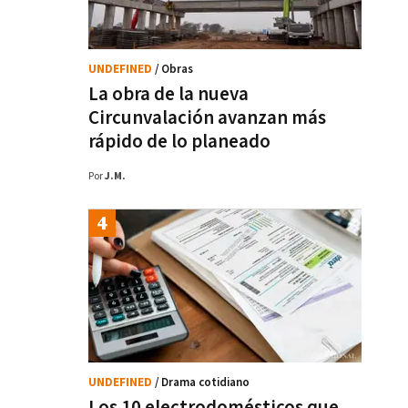
UNDEFINED
/ Obras
La obra de la nueva
Circunvalación avanzan más
rápido de lo planeado
Por
J.M.
UNDEFINED
/ Drama cotidiano
Los 10 electrodomésticos que