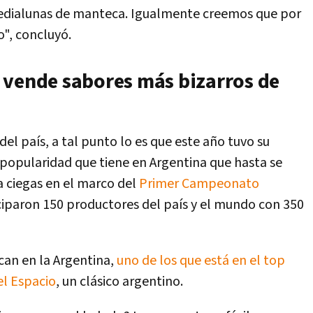
medialunas de manteca. Igualmente creemos que por
o", concluyó.
 vende sabores más bizarros de
del país, a tal punto lo es que este año tuvo su
 popularidad que tiene en Argentina que hasta se
a ciegas en el marco del
Primer Campeonato
ciparon 150 productores del país y el mundo con 350
can en la Argentina,
uno de los que está en el top
del Espacio
, un clásico argentino.