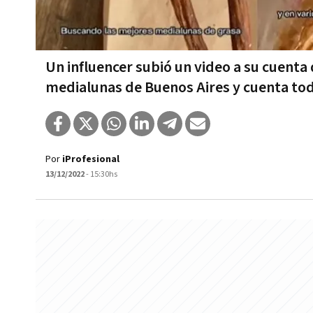
Un influencer subió un video a su cuent
medialunas de Buenos Aires y cuenta tod
Por
iProfesional
13/12/2022
- 15:30hs