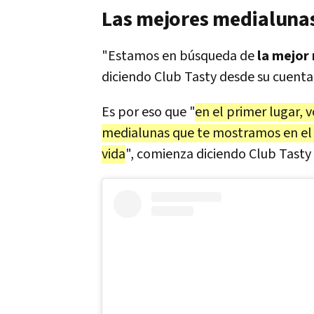
Las mejores medialunas
"Estamos en búsqueda de
la mejor
diciendo Club Tasty desde su cuenta
Es por eso que "
en el primer lugar, 
medialunas que te mostramos en el v
vida
", comienza diciendo Club Tasty