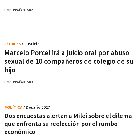
Por
iProfesional
LEGALES
/ Justicia
Marcelo Porcel irá a juicio oral por abuso
sexual de 10 compañeros de colegio de su
hijo
Por
iProfesional
POLÍTICA
/ Desafío 2027
Dos encuestas alertan a Milei sobre el dilema
que enfrenta su reelección por el rumbo
económico