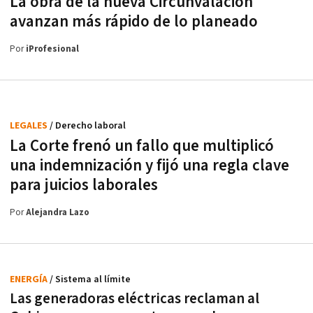
La obra de la nueva Circunvalación
avanzan más rápido de lo planeado
Por
iProfesional
LEGALES
/ Derecho laboral
La Corte frenó un fallo que multiplicó
una indemnización y fijó una regla clave
para juicios laborales
Por
Alejandra Lazo
ENERGÍA
/ Sistema al límite
Las generadoras eléctricas reclaman al