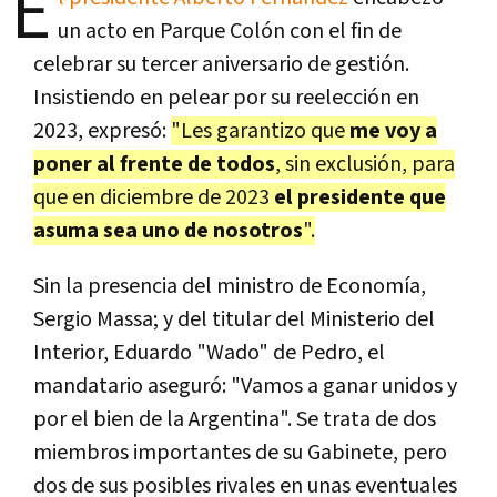
E
un acto en Parque Colón con el fin de
celebrar su tercer aniversario de gestión.
Insistiendo en pelear por su reelección en
2023, expresó:
"Les garantizo que
me voy a
poner al frente de todos
, sin exclusión, para
que en diciembre de 2023
el presidente que
asuma sea uno de nosotros
".
Sin la presencia del ministro de Economía,
Sergio Massa; y del titular del Ministerio del
Interior, Eduardo "Wado" de Pedro, el
mandatario aseguró: "Vamos a ganar unidos y
por el bien de la Argentina". Se trata de dos
miembros importantes de su Gabinete, pero
dos de sus posibles rivales en unas eventuales