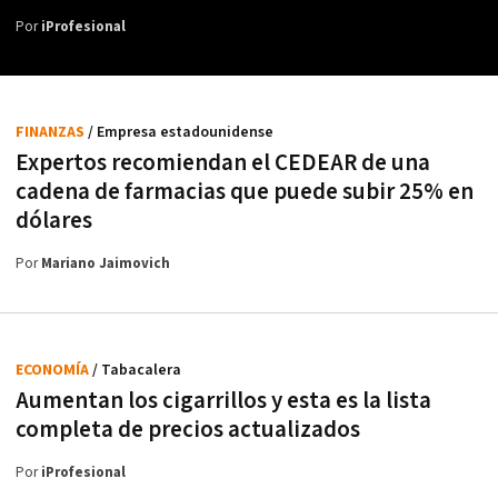
Por
iProfesional
FINANZAS
/ Empresa estadounidense
Expertos recomiendan el CEDEAR de una
cadena de farmacias que puede subir 25% en
dólares
Por
Mariano Jaimovich
ECONOMÍA
/ Tabacalera
Aumentan los cigarrillos y esta es la lista
completa de precios actualizados
Por
iProfesional