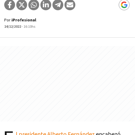
Por
iProfesional
14/12/2022
- 16:10hs
l presidente Alberto Fernández
encabezó