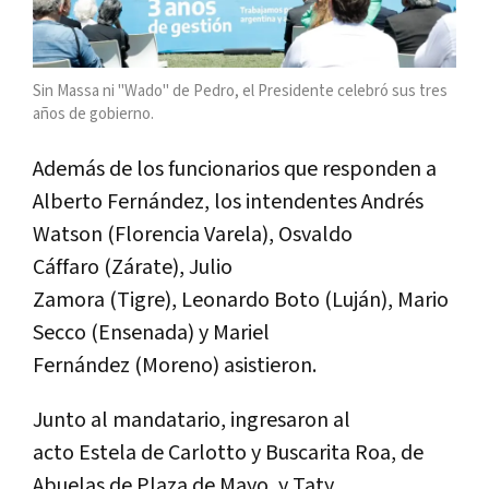
Sin Massa ni "Wado" de Pedro, el Presidente celebró sus tres
años de gobierno.
Además de los funcionarios que responden a
Alberto Fernández, los intendentes Andrés
Watson (Florencia Varela), Osvaldo
Cáffaro (Zárate), Julio
Zamora (Tigre), Leonardo Boto (Luján), Mario
Secco (Ensenada) y Mariel
Fernández (Moreno) asistieron.
Junto al mandatario, ingresaron al
acto Estela de Carlotto y Buscarita Roa, de
Abuelas de Plaza de Mayo, y Taty