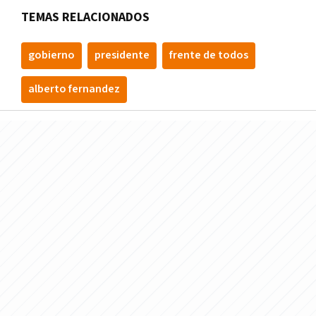
TEMAS RELACIONADOS
gobierno
presidente
frente de todos
alberto fernandez