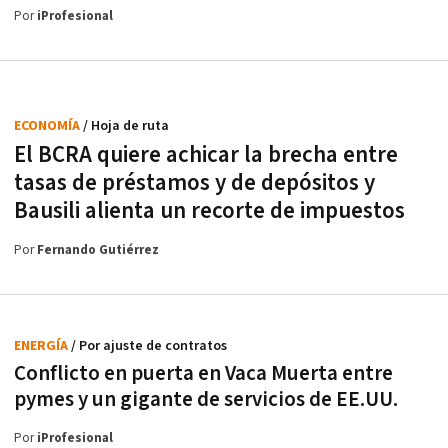
Por
iProfesional
ECONOMÍA
/ Hoja de ruta
El BCRA quiere achicar la brecha entre
tasas de préstamos y de depósitos y
Bausili alienta un recorte de impuestos
Por
Fernando Gutiérrez
ENERGÍA
/ Por ajuste de contratos
Conflicto en puerta en Vaca Muerta entre
pymes y un gigante de servicios de EE.UU.
Por
iProfesional