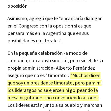
oposición.
Asimismo, agregó que le "encantaría dialogar
en el Congreso con la oposición si es que
pensara más en la Argentina que en sus
posibilidades electorales".
En la pequeña celebración -a modo de
campaña, con apoyo sindical, pero sin el de su
propia administración- Alberto Fernández
aseguró que no es "timorato".
"Muchos dicen
que soy un presidente timorato, pero para mi
los liderazgos no se ejercen ni golpeando la
mesa ni gritando sino convenciendo a todos
.
Los líderes están junto a su pueblo y marchan