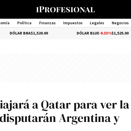
nomía
Política
Finanzas
Impuestos
Legales
Negocios
Management
BNA
$1,520.00
DÓLAR BLUE
-0.33%
$1,525.00
ajará a Qatar para ver la
 disputarán Argentina y