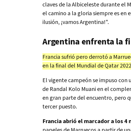
claves de la Albiceleste durante el
el camino a la gloria siempre es en
ilusión, ¡vamos Argentina!".
Argentina enfrenta la f
Francia sufrió pero derrotó a Marruec
en la final del Mundial de Qatar 202
El vigente campeón se impuso con 
de Randal Kolo Muani en el complem
en gran parte del encuentro, pero qu
tercer puesto.
Francia abrió el marcador a los 4
papeles de Marruecos a partir de un