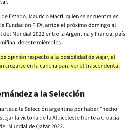
tar.
e de Estado, Mauricio Macri, quien se encuentra en
la Fundación FIFA, arribe el próximo domingo al
al del Mundial 2022 entre la Argentina y Francia, país
emifinal de este miércoles.
 opinión respecto a la posibilidad de viajar, el
n cruzarse en la cancha para ver el trascendental
ernández a la Selección
martes a la Selección argentina por haber "hecho
tejar la victoria de la Albiceleste frente a Croacia
l del Mundial de Qatar 2022.