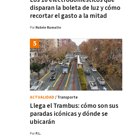
disparan la boleta de luz y cómo
recortar el gasto a la mitad
Por
Rubén Ramallo
ACTUALIDAD
/ Transporte
Llega el Trambus: cómo son sus
paradas icónicas y dónde se
ubicarán
Por
P.L.