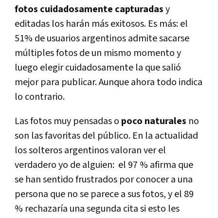
fotos cuidadosamente capturadas
y
editadas los harán más exitosos. Es más: el
51% de usuarios argentinos admite sacarse
múltiples fotos de un mismo momento y
luego elegir cuidadosamente la que salió
mejor para publicar. Aunque ahora todo indica
lo contrario.
Las fotos muy pensadas o
poco naturale
s
no
son las favoritas del público. En la actualidad
los solteros argentinos valoran ver el
verdadero yo de alguien:
el 97 % afirma
que
se han sentido frustrados por conocer a una
persona que no se parece
a sus fotos, y el 89
% rechazaría una s
egunda cita si esto les