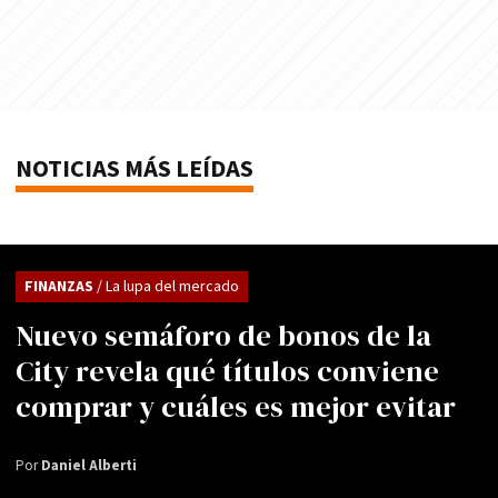
NOTICIAS MÁS LEÍDAS
FINANZAS
/ La lupa del mercado
Nuevo semáforo de bonos de la
City revela qué títulos conviene
comprar y cuáles es mejor evitar
Por
Daniel Alberti