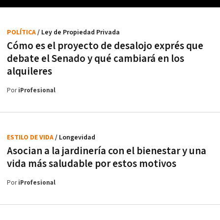
POLÍTICA
/ Ley de Propiedad Privada
Cómo es el proyecto de desalojo exprés que
debate el Senado y qué cambiará en los
alquileres
Por
iProfesional
ESTILO DE VIDA
/ Longevidad
Asocian a la jardinería con el bienestar y una
vida más saludable por estos motivos
Por
iProfesional