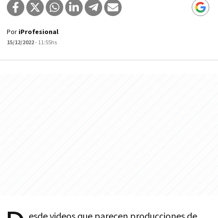
Por
iProfesional
15/12/2022
- 11:55hs
esde videos que parecen producciones de