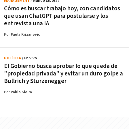
MANAGEMENT
/ Mundo laboral
Cómo es buscar trabajo hoy, con candidatos
que usan ChatGPT para postularse y los
entrevista una IA
Por
Paula Krizanovic
POLÍTICA
/ En vivo
El Gobierno busca aprobar lo que queda de
"propiedad privada" y evitar un duro golpe a
Bullrich y Sturzenegger
Por
Pablo Sieira