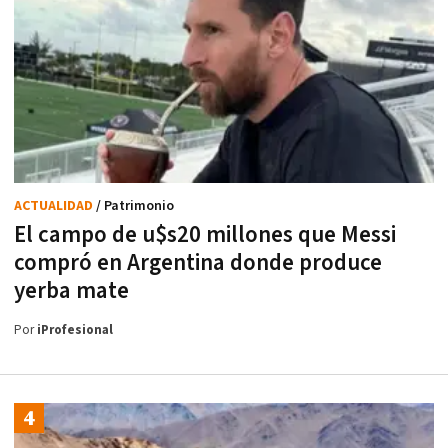
ACTUALIDAD
/ Patrimonio
El campo de u$s20 millones que Messi
compró en Argentina donde produce
yerba mate
Por
iProfesional