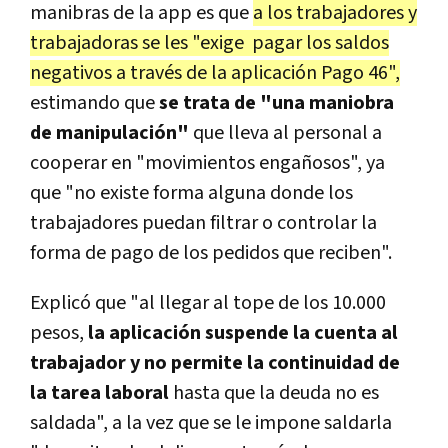
manibras de la app es que
a los trabajadores y
trabajadoras se les "exige pagar los saldos
negativos a través de la aplicación Pago 46",
estimando que
se trata de "una maniobra
de manipulación"
que lleva al personal a
cooperar en "movimientos engañosos", ya
que "no existe forma alguna donde los
trabajadores puedan filtrar o controlar la
forma de pago de los pedidos que reciben".
Explicó que "al llegar al tope de los 10.000
pesos,
la aplicación suspende la cuenta al
trabajador y no permite la continuidad de
la tarea laboral
hasta que la deuda no es
saldada", a la vez que se le impone saldarla