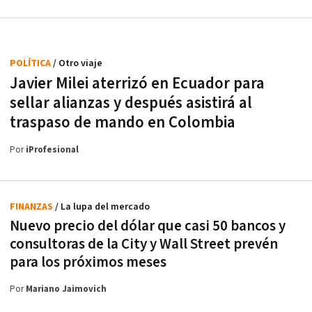
POLÍTICA
/ Otro viaje
Javier Milei aterrizó en Ecuador para
sellar alianzas y después asistirá al
traspaso de mando en Colombia
Por
iProfesional
FINANZAS
/ La lupa del mercado
Nuevo precio del dólar que casi 50 bancos y
consultoras de la City y Wall Street prevén
para los próximos meses
Por
Mariano Jaimovich