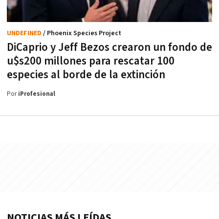
UNDEFINED
/ Phoenix Species Project
DiCaprio y Jeff Bezos crearon un fondo de
u$s200 millones para rescatar 100
especies al borde de la extinción
Por
iProfesional
NOTICIAS MÁS LEÍDAS