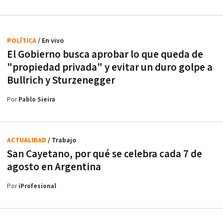
POLÍTICA
/ En vivo
El Gobierno busca aprobar lo que queda de
"propiedad privada" y evitar un duro golpe a
Bullrich y Sturzenegger
Por
Pablo Sieira
ACTUALIDAD
/ Trabajo
San Cayetano, por qué se celebra cada 7 de
agosto en Argentina
Por
iProfesional