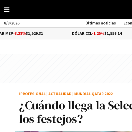
8/8/2026
Últimas noticias
Eco
%
$1,529.31
DÓLAR CCL
-1.25%
$1,556.14
BI
IPROFESIONAL
|
ACTUALIDAD
|
MUNDIAL QATAR 2022
¿Cuándo llega la Sele
los festejos?