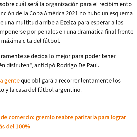
sobre cuál será la organización para el recibimiento
tención de la Copa América 2021 no hubo un esquema
que una multitud arribe a Ezeiza para esperar a los
ponerse por penales en una dramática final frente
a máxima cita del fútbol.
ramente se decida lo mejor para poder tener
n disfruten", anticipó Rodrigo De Paul.
ha gente
que obligará a recorrer lentamente los
 y la casa del fútbol argentino.
e comercio: gremio reabre paritaria para lograr
ás del 100%