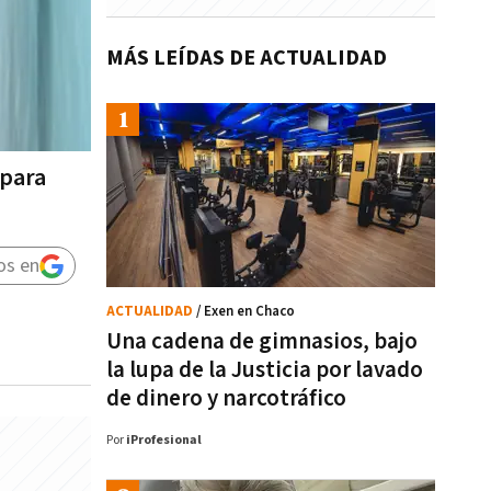
MÁS LEÍDAS DE ACTUALIDAD
 para
os en
ACTUALIDAD
/ Exen en Chaco
Una cadena de gimnasios, bajo
la lupa de la Justicia por lavado
de dinero y narcotráfico
Por
iProfesional