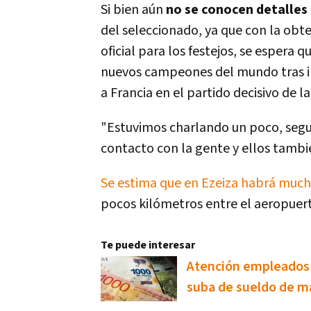
Si bien aún
no se conocen detalles
del seleccionado, ya que con la ob
oficial para los festejos, se espera 
nuevos campeones del mundo tras im
a Francia en el partido decisivo de l
"Estuvimos charlando un poco, segu
contacto con la gente y ellos tambié
Se estima que en Ezeiza habrá muc
pocos kilómetros entre el aeropuerto
Te puede interesar
Atención empleados d
suba de sueldo de m