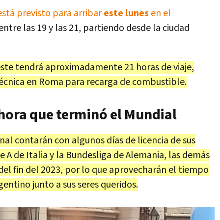
está previsto para arribar
este lunes
en el
entre las 19 y las 21, partiendo desde la ciudad
este tendrá aproximadamente 21 horas de viaje,
écnica en Roma para recarga de combustible.
ahora que terminó el Mundial
onal contarán con algunos días de licencia de sus
ie A de Italia y la Bundesliga de Alemania, las demás
del fin del 2023, por lo que aprovecharán el tiempo
gentino junto a sus seres queridos.