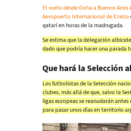
El vuelo desde Doha a Buenos Aires 
Aeropuerto Internacional de Ezeiza
qatarí en horas de la madrugada.
Se estima que la delegación albicel
dado que podría hacer una parada t
Que hará la Selección 
Los futbolistas de la Selección naci
clubes, más allá de que, salvo la Ser
ligas europeas se reanudarán antes 
para pasar unos días en territorio ar