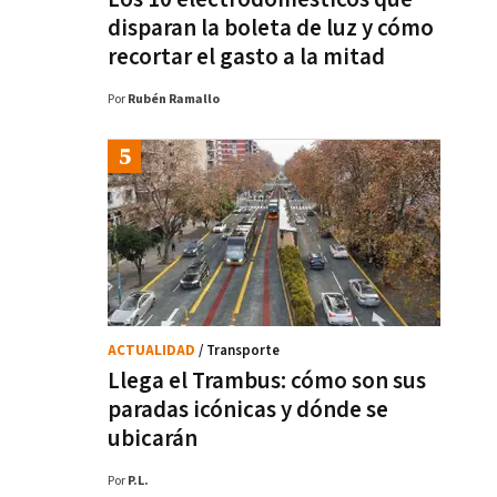
disparan la boleta de luz y cómo
recortar el gasto a la mitad
Por
Rubén Ramallo
ACTUALIDAD
/ Transporte
Llega el Trambus: cómo son sus
paradas icónicas y dónde se
ubicarán
Por
P.L.