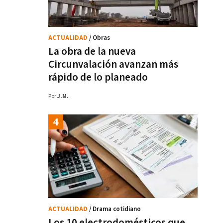
ACTUALIDAD
/ Obras
La obra de la nueva
Circunvalación avanzan más
rápido de lo planeado
Por
J.M.
ACTUALIDAD
/ Drama cotidiano
Los 10 electrodomésticos que