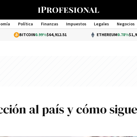
nomía
Política
Finanzas
Impuestos
Legales
Negocios
Management
TCOIN
0.99%
$64,912.51
ETHEREUM
0.78%
$1,914.44
cción al país y cómo sigu