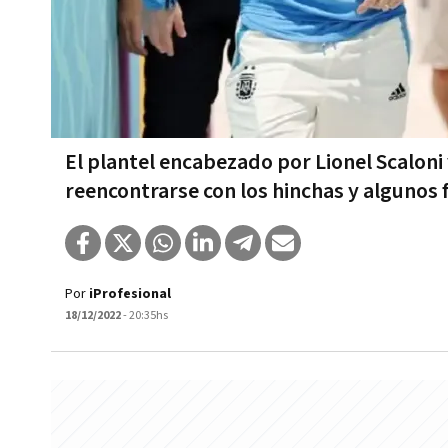
El plantel encabezado por Lionel Scaloni
reencontrarse con los hinchas y algunos 
Por
iProfesional
18/12/2022
- 20:35hs