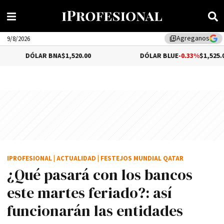
Agreganos
library_add
9/8/2026
ÓLAR BNA
$1,520.00
DÓLAR BLUE
-0.33%
$1,525.00
IPROFESIONAL
|
ACTUALIDAD
|
FESTEJOS MUNDIAL QATAR
¿Qué pasará con los bancos
este martes feriado?: así
funcionarán las entidades