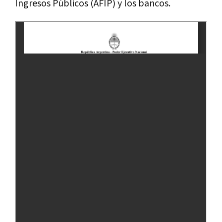
Ingresos Públicos (AFIP) y los bancos.