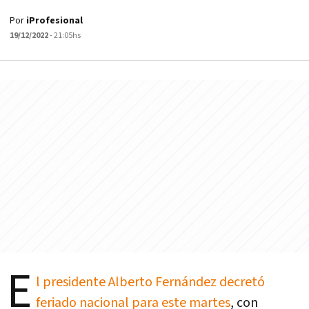
Por
iProfesional
19/12/2022
- 21:05hs
E
l presidente Alberto Fernández decretó
feriado nacional para este martes
, con