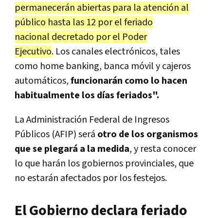
permanecerán abiertas para la atención al
público hasta las 12 por el feriado
nacional decretado por el Poder
Ejecutivo
. Los canales electrónicos, tales
como home banking, banca móvil y cajeros
automáticos,
funcionarán como lo hacen
habitualmente los días feriados".
La Administración Federal de Ingresos
Públicos (AFIP) será
otro de los organismos
que se plegará a la medida
, y resta conocer
lo que harán los gobiernos provinciales, que
no estarán afectados por los festejos.
El Gobierno declara feriado