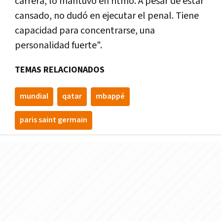
carrera, lo mantuvo en ritmo. A pesar de estar
cansado, no dudó en ejecutar el penal. Tiene
capacidad para concentrarse, una
personalidad fuerte".
TEMAS RELACIONADOS
mundial
qatar
mbappé
paris saint germain