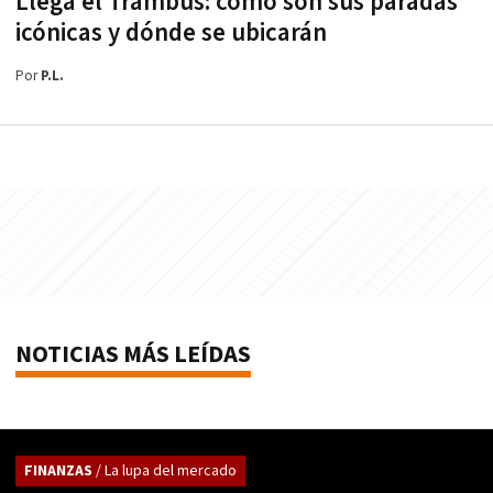
Llega el Trambus: cómo son sus paradas
icónicas y dónde se ubicarán
Por
P.L.
NOTICIAS MÁS LEÍDAS
FINANZAS
/ La lupa del mercado