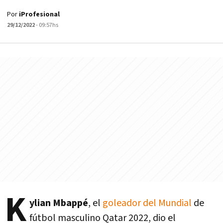
Por
iProfesional
29/12/2022
- 09:57hs
K
ylian Mbappé
, el
goleador del Mundial
de
fútbol masculino Qatar 2022, dio el