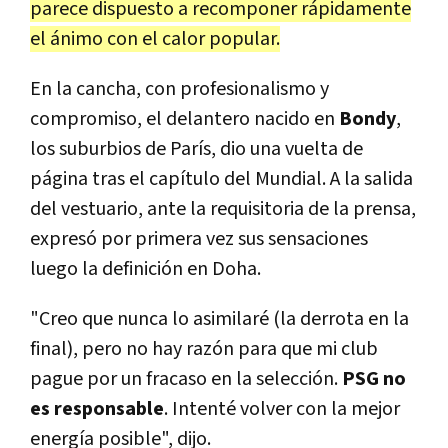
parece dispuesto a recomponer rápidamente
el ánimo con el calor popular.
En la cancha, con profesionalismo y
compromiso, el delantero nacido en
Bondy
,
los suburbios de París, dio una vuelta de
página tras el capítulo del Mundial. A la salida
del vestuario, ante la requisitoria de la prensa,
expresó por primera vez sus sensaciones
luego la definición en Doha.
"Creo que nunca lo asimilaré (la derrota en la
final), pero no hay razón para que mi club
pague por un fracaso en la selección.
PSG no
es responsable
. Intenté volver con la mejor
energía posible", dijo.