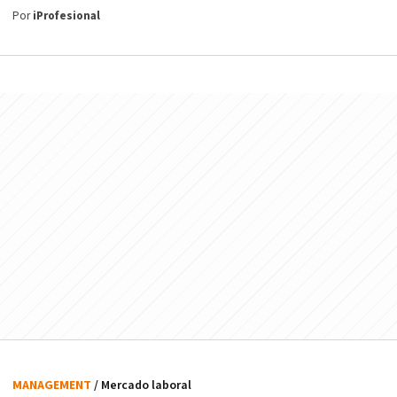
Por
iProfesional
MANAGEMENT
/ Mercado laboral