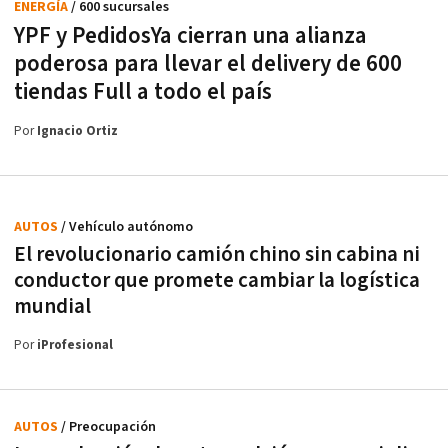
ENERGÍA
/ 600 sucursales
YPF y PedidosYa cierran una alianza
poderosa para llevar el delivery de 600
tiendas Full a todo el país
Por
Ignacio Ortiz
AUTOS
/ Vehículo autónomo
El revolucionario camión chino sin cabina ni
conductor que promete cambiar la logística
mundial
Por
iProfesional
AUTOS
/ Preocupación