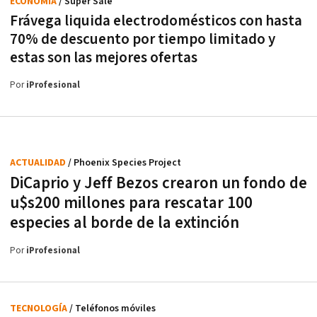
ECONOMÍA
/ Super Sale
Frávega liquida electrodomésticos con hasta
70% de descuento por tiempo limitado y
estas son las mejores ofertas
Por
iProfesional
ACTUALIDAD
/ Phoenix Species Project
DiCaprio y Jeff Bezos crearon un fondo de
u$s200 millones para rescatar 100
especies al borde de la extinción
Por
iProfesional
TECNOLOGÍA
/ Teléfonos móviles