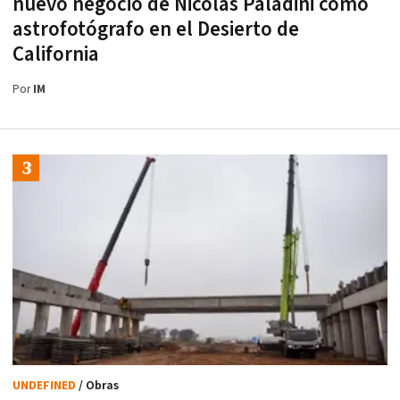
nuevo negocio de Nicolás Paladini como
astrofotógrafo en el Desierto de
California
Por
IM
UNDEFINED
/ Obras