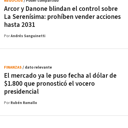
NEGOCIOS
/ Poder compartido
Arcor y Danone blindan el control sobre
La Serenísima: prohíben vender acciones
hasta 2031
Por
Andrés Sanguinetti
FINANZAS
/ dato relevante
El mercado ya le puso fecha al dólar de
$1.800 que pronosticó el vocero
presidencial
Por
Rubén Ramallo