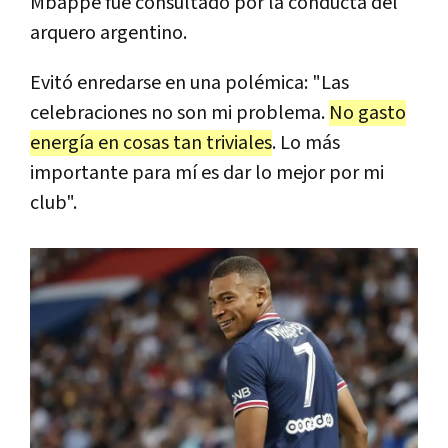
Mbappé fue consultado por la conducta del
arquero argentino.
Evitó enredarse en una polémica: "Las
celebraciones no son mi problema.
No gasto
energía en cosas tan triviales
. Lo más
importante para mí es dar lo mejor por mi
club".