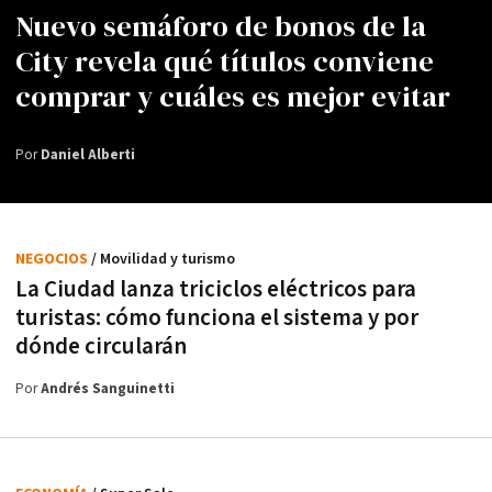
Nuevo semáforo de bonos de la
City revela qué títulos conviene
comprar y cuáles es mejor evitar
Por
Daniel Alberti
NEGOCIOS
/ Movilidad y turismo
La Ciudad lanza triciclos eléctricos para
turistas: cómo funciona el sistema y por
dónde circularán
Por
Andrés Sanguinetti