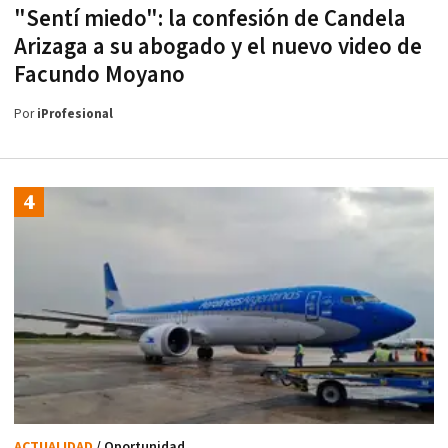
"Sentí miedo": la confesión de Candela
Arizaga a su abogado y el nuevo video de
Facundo Moyano
Por
iProfesional
ACTUALIDAD
/ Oportunidad