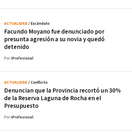
ACTUALIDAD
/ Escándalo
Facundo Moyano fue denunciado por
presunta agresión a su novia y quedó
detenido
Por
iProfesional
ACTUALIDAD
/ Conflicto
Denuncian que la Provincia recortó un 30%
de la Reserva Laguna de Rocha en el
Presupuesto
Por
iProfesional