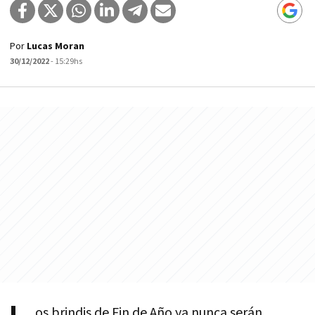
Por
Lucas Moran
30/12/2022
- 15:29hs
os brindis de Fin de Año ya nunca serán