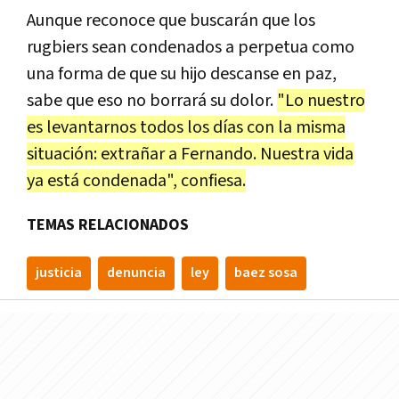
Aunque reconoce que buscarán que los
rugbiers sean condenados a perpetua como
una forma de que su hijo descanse en paz,
sabe que eso no borrará su dolor.
"Lo nuestro
es levantarnos todos los días con la misma
situación: extrañar a Fernando. Nuestra vida
ya está condenada", confiesa.
TEMAS RELACIONADOS
justicia
denuncia
ley
baez sosa