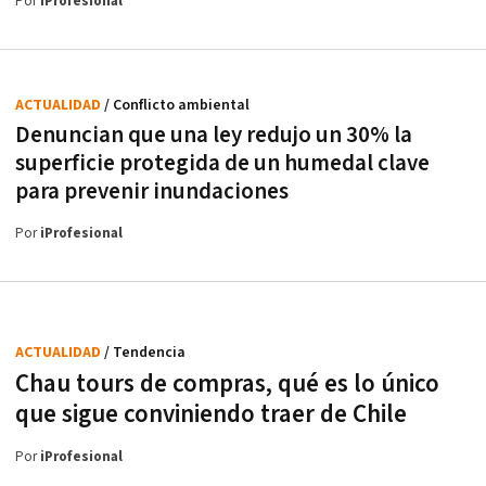
Por
iProfesional
ACTUALIDAD
/ Conflicto ambiental
Denuncian que una ley redujo un 30% la
superficie protegida de un humedal clave
para prevenir inundaciones
Por
iProfesional
ACTUALIDAD
/ Tendencia
Chau tours de compras, qué es lo único
que sigue conviniendo traer de Chile
Por
iProfesional