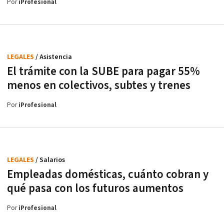
Por
iProfesional
LEGALES
/ Asistencia
El trámite con la SUBE para pagar 55%
menos en colectivos, subtes y trenes
Por
iProfesional
LEGALES
/ Salarios
Empleadas domésticas, cuánto cobran y
qué pasa con los futuros aumentos
Por
iProfesional