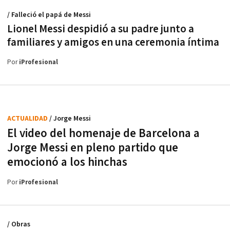
/ Falleció el papá de Messi
Lionel Messi despidió a su padre junto a
familiares y amigos en una ceremonia íntima
Por
iProfesional
ACTUALIDAD
/ Jorge Messi
El video del homenaje de Barcelona a
Jorge Messi en pleno partido que
emocionó a los hinchas
Por
iProfesional
/ Obras