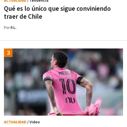
ACTUALIDAD
/ Tendencia
Qué es lo único que sigue conviniendo
traer de Chile
Por
P.L.
ACTUALIDAD
/ Video