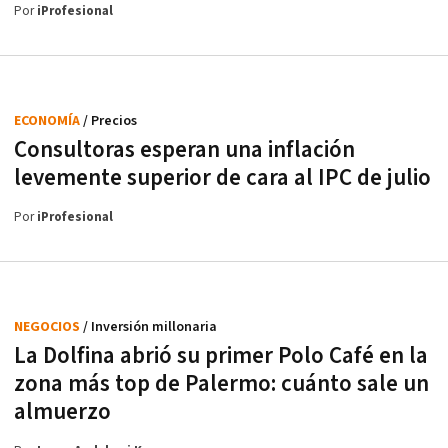
Por
iProfesional
ECONOMÍA
/ Precios
Consultoras esperan una inflación
levemente superior de cara al IPC de julio
Por
iProfesional
NEGOCIOS
/ Inversión millonaria
La Dolfina abrió su primer Polo Café en la
zona más top de Palermo: cuánto sale un
almuerzo