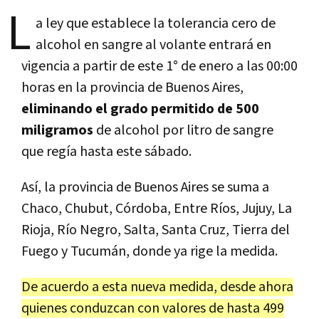
L
a ley que establece la tolerancia cero de
alcohol en sangre al volante entrará en
vigencia a partir de este 1° de enero a las 00:00
horas en la provincia de Buenos Aires,
eliminando el grado permitido de 500
miligramos
de alcohol por litro de sangre
que regía hasta este sábado.
Así, la provincia de Buenos Aires se suma a
Chaco, Chubut, Córdoba, Entre Ríos, Jujuy, La
Rioja, Río Negro, Salta, Santa Cruz, Tierra del
Fuego y Tucumán, donde ya rige la medida.
De acuerdo a esta nueva medida, desde ahora
quienes conduzcan con valores de hasta 499