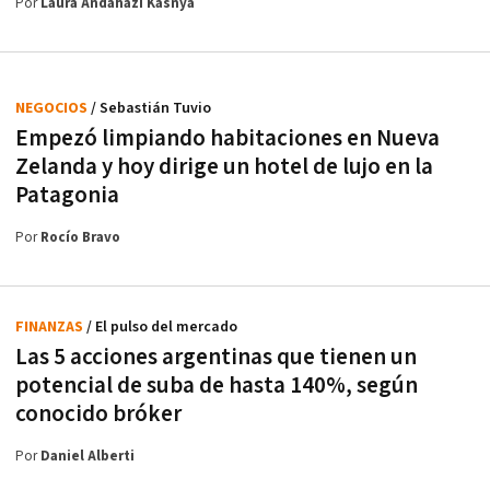
Por
Laura Andahazi Kasnya
NEGOCIOS
/ Sebastián Tuvio
Empezó limpiando habitaciones en Nueva
Zelanda y hoy dirige un hotel de lujo en la
Patagonia
Por
Rocío Bravo
FINANZAS
/ El pulso del mercado
Las 5 acciones argentinas que tienen un
potencial de suba de hasta 140%, según
conocido bróker
Por
Daniel Alberti