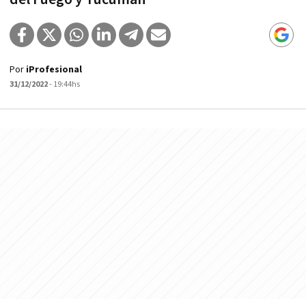
Por
iProfesional
31/12/2022
- 19:44hs