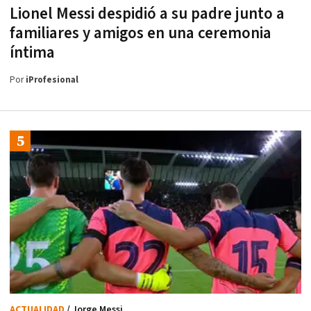
Lionel Messi despidió a su padre junto a
familiares y amigos en una ceremonia
íntima
Por
iProfesional
ACTUALIDAD
/ Jorge Messi