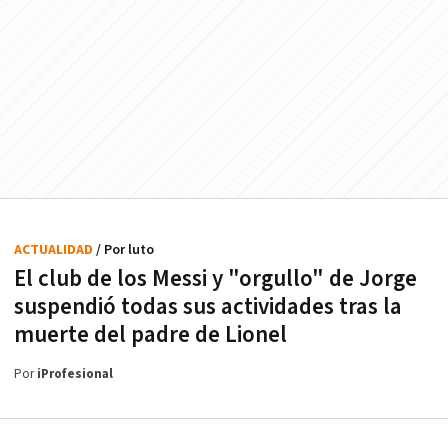
ACTUALIDAD
/ Por luto
El club de los Messi y "orgullo" de Jorge
suspendió todas sus actividades tras la
muerte del padre de Lionel
Por
iProfesional