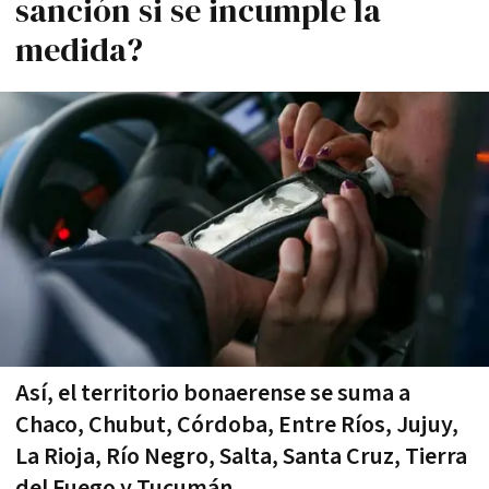
sanción si se incumple la
medida?
Así, el territorio bonaerense se suma a
Chaco, Chubut, Córdoba, Entre Ríos, Jujuy,
La Rioja, Río Negro, Salta, Santa Cruz, Tierra
del Fuego y Tucumán