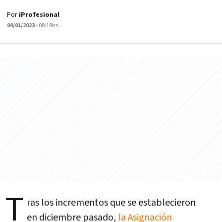
Por
iProfesional
04/01/2023
- 08:19hs
T
ras los incrementos que se establecieron
en diciembre pasado,
la Asignación