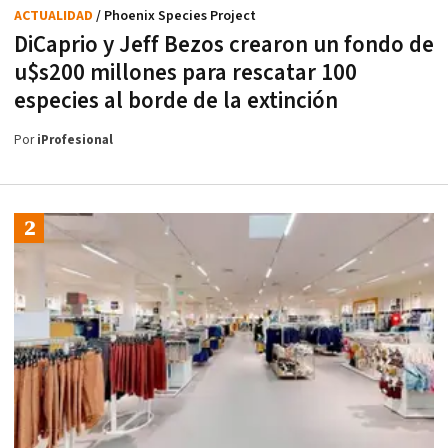
ACTUALIDAD
/ Phoenix Species Project
DiCaprio y Jeff Bezos crearon un fondo de
u$s200 millones para rescatar 100
especies al borde de la extinción
Por
iProfesional