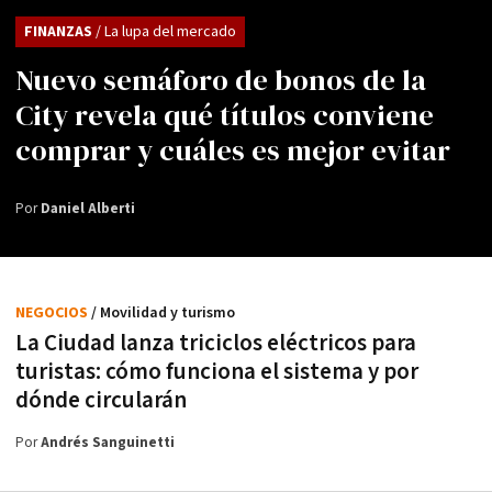
FINANZAS
/ La lupa del mercado
Nuevo semáforo de bonos de la
City revela qué títulos conviene
comprar y cuáles es mejor evitar
Por
Daniel Alberti
NEGOCIOS
/ Movilidad y turismo
La Ciudad lanza triciclos eléctricos para
turistas: cómo funciona el sistema y por
dónde circularán
Por
Andrés Sanguinetti