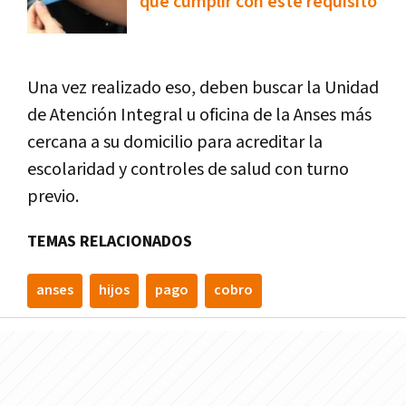
que cumplir con este requisito
Una vez realizado eso, deben buscar la Unidad
de Atención Integral u oficina de la Anses más
cercana a su domicilio para acreditar la
escolaridad y controles de salud con turno
previo.
TEMAS RELACIONADOS
anses
hijos
pago
cobro