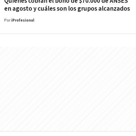
Quiénes cobran el bono de $70.000 de ANSES
en agosto y cuáles son los grupos alcanzados
Por
iProfesional