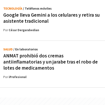
TECNOLOGÍA
/ Teléfonos móviles
Google lleva Gemini a los celulares y retira su
asistente tradicional
Por
César Dergarabedian
SALUD
/ En laboratorios
ANMAT prohibió dos cremas
antiinflamatorias y un jarabe tras el robo de
lotes de medicamentos
Por
iProfesional