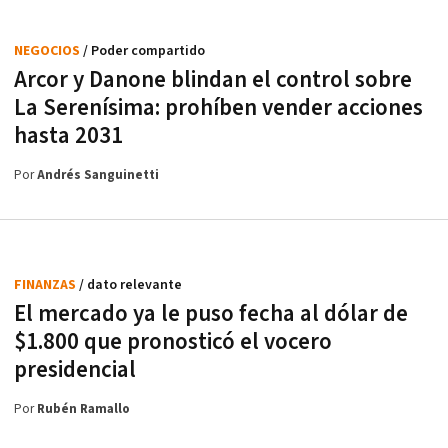
NEGOCIOS
/ Poder compartido
Arcor y Danone blindan el control sobre
La Serenísima: prohíben vender acciones
hasta 2031
Por
Andrés Sanguinetti
FINANZAS
/ dato relevante
El mercado ya le puso fecha al dólar de
$1.800 que pronosticó el vocero
presidencial
Por
Rubén Ramallo