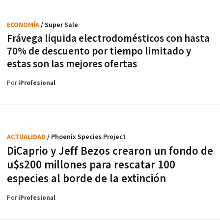
ECONOMÍA
/ Super Sale
Frávega liquida electrodomésticos con hasta
70% de descuento por tiempo limitado y
estas son las mejores ofertas
Por
iProfesional
ACTUALIDAD
/ Phoenix Species Project
DiCaprio y Jeff Bezos crearon un fondo de
u$s200 millones para rescatar 100
especies al borde de la extinción
Por
iProfesional