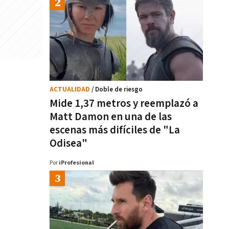
ACTUALIDAD
/ Doble de riesgo
Mide 1,37 metros y reemplazó a
Matt Damon en una de las
escenas más difíciles de "La
Odisea"
Por
iProfesional