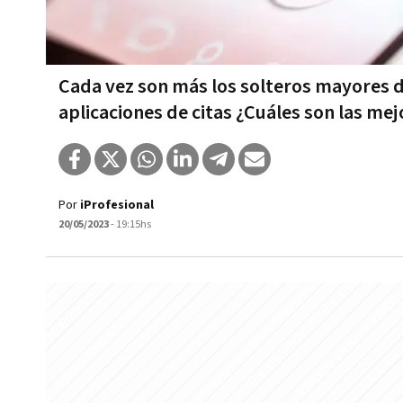
Cada vez son más los solteros mayores d
aplicaciones de citas ¿Cuáles son las me
Por
iProfesional
20/05/2023
- 19:15hs