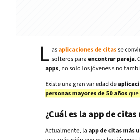
L
as
aplicaciones de citas
se convi
solteros para
encontrar pareja
. 
apps
, no solo los jóvenes sino tamb
Existe una gran variedad de
aplicaci
personas mayores de 50 años
que 
¿Cuál es la app de cita
Actualmente, la
app de citas más u