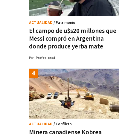
ACTUALIDAD
/ Patrimonio
El campo de u$s20 millones que
Messi compró en Argentina
donde produce yerba mate
Por
iProfesional
ACTUALIDAD
/ Conflicto
Minera canadiense Kobrea