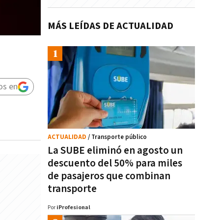
MÁS LEÍDAS DE ACTUALIDAD
os en
ACTUALIDAD
/ Transporte público
La SUBE eliminó en agosto un
descuento del 50% para miles
de pasajeros que combinan
transporte
Por
iProfesional