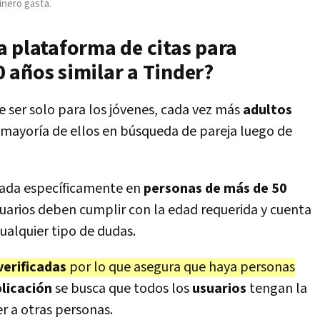
inero gasta.
a plataforma de citas para
 años similar a Tinder?
 ser solo para los jóvenes, cada vez más
adultos
a mayoría de ellos en búsqueda de pareja luego de
ada específicamente en
personas de más de 50
 usuarios deben cumplir con la edad requerida y cuenta
cualquier tipo de dudas.
verificadas
por lo que asegura que haya personas
plicación
se busca que todos los
usuarios
tengan la
 a otras personas.