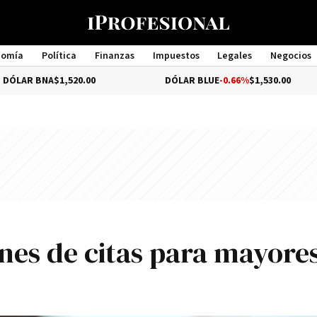
nomía
Política
Finanzas
Impuestos
Legales
Negocios
Management
1,520.00
DÓLAR BLUE
-0.66%
$1,530.00
DÓL
nes de citas para mayore