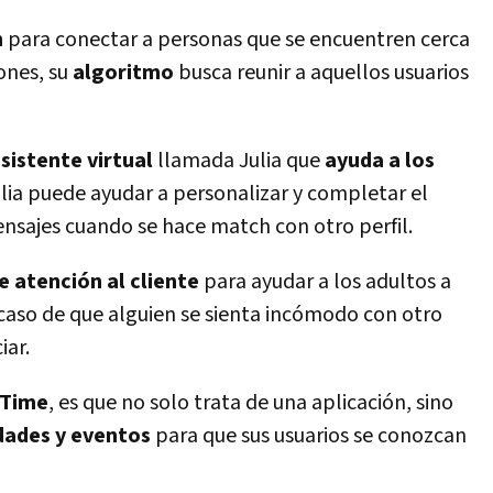
n
para conectar a personas que se encuentren cerca
iones, su
algoritmo
busca reunir a aquellos usuarios
sistente virtual
llamada Julia que
ayuda a los
ulia puede ayudar a personalizar y completar el
ensajes cuando se hace match con otro perfil.
e atención al cliente
para ayudar a los adultos a
 caso de que alguien se sienta incómodo con otro
iar.
 Time
, es que no solo trata de una aplicación, sino
dades y eventos
para que sus usuarios se conozcan