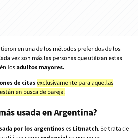
rtieron en una de los métodos preferidos de los
Cada vez son más las personas que utilizan estas
ién los
adultos mayores.
ones de citas
exclusivamente para aquellas
están en busca de pareja.
s más usada en Argentina?
sada por los argentinos
es
Litmatch
. Se trata de