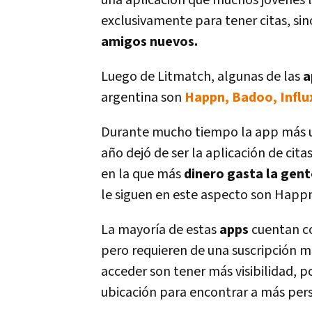
una aplicación que muchos jóvenes 
exclusivamente para tener citas, si
amigos nuevos.
Luego de Litmatch, algunas de las
a
argentina son
Happn, Badoo, Influ
Durante mucho tiempo la app más ut
año dejó de ser la aplicación de cita
en la que más
dinero gasta la gent
le siguen en este aspecto son Happn
La mayoría de estas
apps
cuentan 
pero requieren de una suscripción m
acceder son tener más visibilidad, p
ubicación para encontrar a más pers