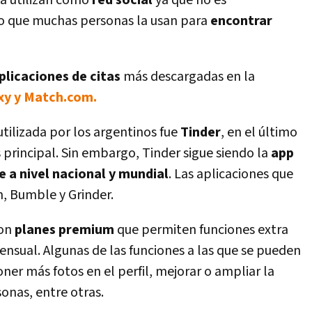
la utilizan como
red social
ya que no es
no que muchas personas la usan para
encontrar
plicaciones de citas
más descargadas en la
xy y Match.com.
ilizada por los argentinos fue
Tinder
, en el último
s principal. Sin embargo, Tinder sigue siendo la
app
e a nivel nacional y mundial
. Las aplicaciones que
, Bumble y Grinder.
con
planes premium
que permiten funciones extra
ensual. Algunas de las funciones a las que se pueden
oner más fotos en el perfil, mejorar o ampliar la
onas, entre otras.