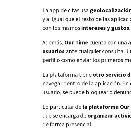
La app de citas usa
geolocalizació
y al igual que el resto de las aplicac
con los mismos
intereses y gustos.
Además,
Our Time
cuenta con una
a
usuarios
ante cualquier consulta. J
perfil o como enviar los primeros m
La plataforma tiene
otro servicio d
navegar dentro de la aplicación. En
usuario, se puede bloquear o denunc
Lo particular de
la plataforma Our
que se encarga de
organizar activi
de forma presencial.