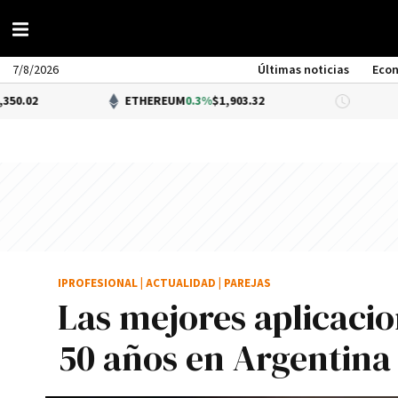
7/8/2026
Últimas noticias
Eco
ETHEREUM
0.3%
$1,903.32
DÓLAR BNA
$
IPROFESIONAL
|
ACTUALIDAD
|
PAREJAS
Las mejores aplicacio
50 años en Argentina