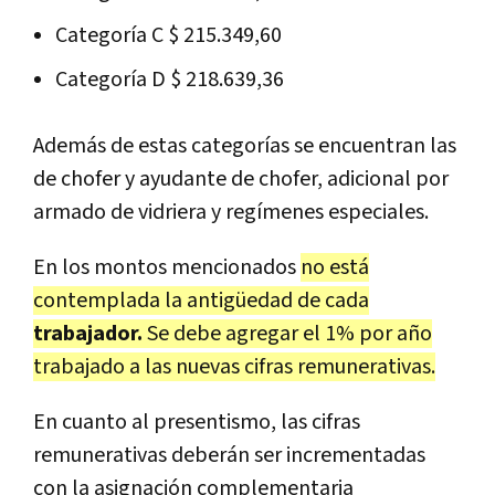
Categoría C $ 215.349,60
Categoría D $ 218.639,36
Además de estas categorías se encuentran las
de chofer y ayudante de chofer, adicional por
armado de vidriera y regímenes especiales.
En los montos mencionados
no está
contemplada la antigüedad de cada
trabajador.
Se debe agregar el 1% por año
trabajado a las nuevas cifras remunerativas.
En cuanto al presentismo, las cifras
remunerativas deberán ser incrementadas
con la asignación complementaria