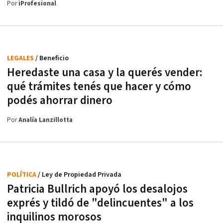
Por
iProfesional
LEGALES
/ Beneficio
Heredaste una casa y la querés vender:
qué trámites tenés que hacer y cómo
podés ahorrar dinero
Por
Analía Lanzillotta
POLÍTICA
/ Ley de Propiedad Privada
Patricia Bullrich apoyó los desalojos
exprés y tildó de "delincuentes" a los
inquilinos morosos