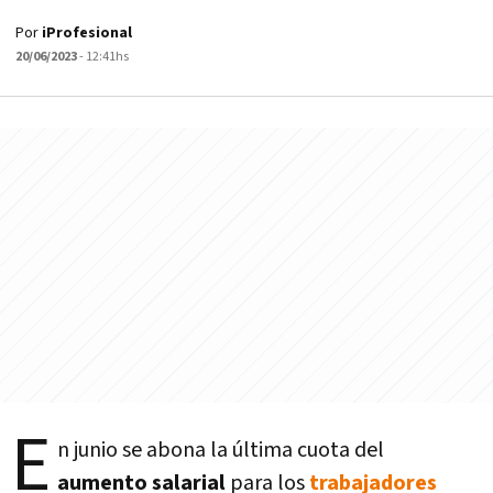
Por
iProfesional
20/06/2023
- 12:41hs
E
n junio se abona la última cuota del
aumento salarial
para los
trabajadores