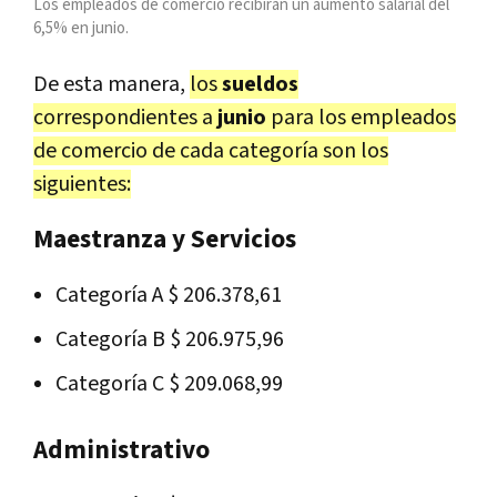
Los empleados de comercio recibirán un aumento salarial del
6,5% en junio.
De esta manera,
los
sueldos
correspondientes a
junio
para los empleados
de comercio de cada categoría son los
siguientes:
Maestranza y Servicios
Categoría A $ 206.378,61
Categoría B $ 206.975,96
Categoría C $ 209.068,99
Administrativo