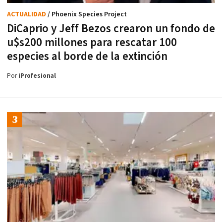
ACTUALIDAD
/ Phoenix Species Project
DiCaprio y Jeff Bezos crearon un fondo de
u$s200 millones para rescatar 100
especies al borde de la extinción
Por
iProfesional