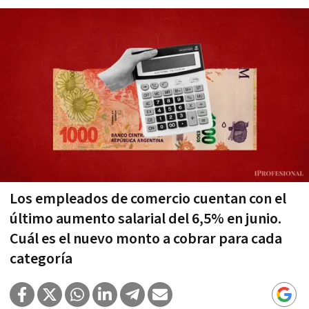
Los empleados de comercio cuentan con el
último aumento salarial del 6,5% en junio.
Cuál es el nuevo monto a cobrar para cada
categoría