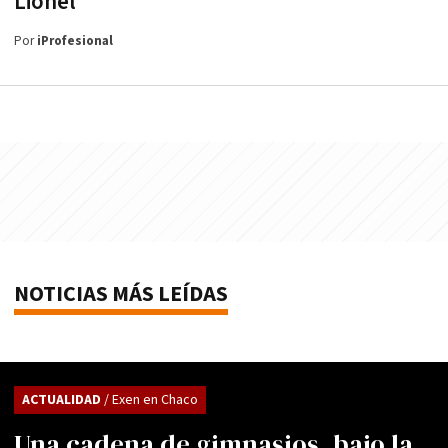
Lionel"
Por
iProfesional
NOTICIAS MÁS LEÍDAS
ACTUALIDAD
/ Exen en Chaco
Una cadena de gimnasios, bajo la