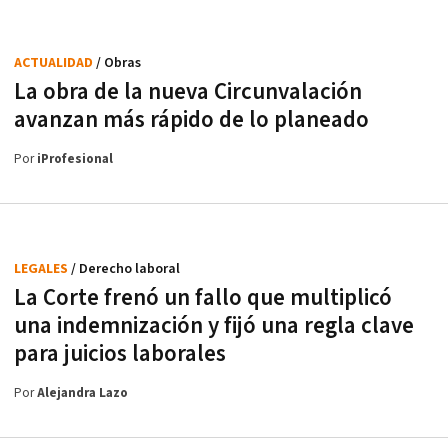
ACTUALIDAD
/ Obras
La obra de la nueva Circunvalación
avanzan más rápido de lo planeado
Por
iProfesional
LEGALES
/ Derecho laboral
La Corte frenó un fallo que multiplicó
una indemnización y fijó una regla clave
para juicios laborales
Por
Alejandra Lazo