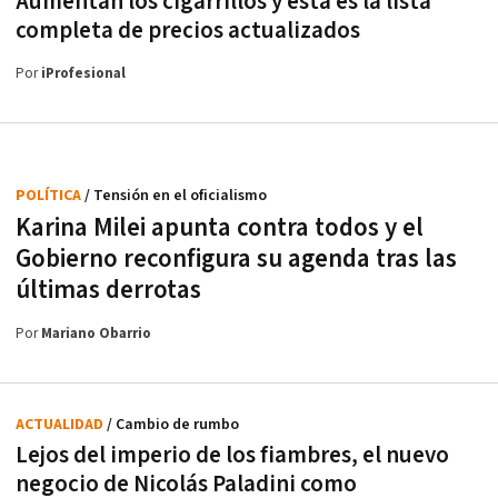
Aumentan los cigarrillos y esta es la lista
completa de precios actualizados
Por
iProfesional
POLÍTICA
/ Tensión en el oficialismo
Karina Milei apunta contra todos y el
Gobierno reconfigura su agenda tras las
últimas derrotas
Por
Mariano Obarrio
ACTUALIDAD
/ Cambio de rumbo
Lejos del imperio de los fiambres, el nuevo
negocio de Nicolás Paladini como