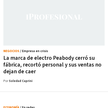
NEGOCIOS
/ Empresa en crisis
La marca de electro Peabody cerró su
fábrica, recortó personal y sus ventas no
dejan de caer
Por
Soledad Caprini
ECONOMÍA
/ En redes