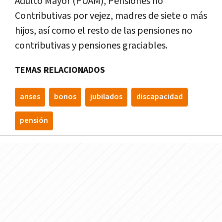
Adulto Mayor (PUAM), Pensiones no
Contributivas por vejez, madres de siete o más
hijos, así como el resto de las pensiones no
contributivas y pensiones graciables.
TEMAS RELACIONADOS
anses
bonos
jubilados
discapacidad
pensión