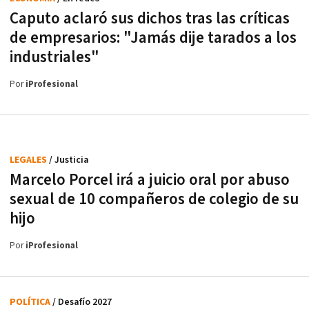
Caputo aclaró sus dichos tras las críticas
de empresarios: "Jamás dije tarados a los
industriales"
Por
iProfesional
LEGALES
/ Justicia
Marcelo Porcel irá a juicio oral por abuso
sexual de 10 compañeros de colegio de su
hijo
Por
iProfesional
POLÍTICA
/ Desafío 2027