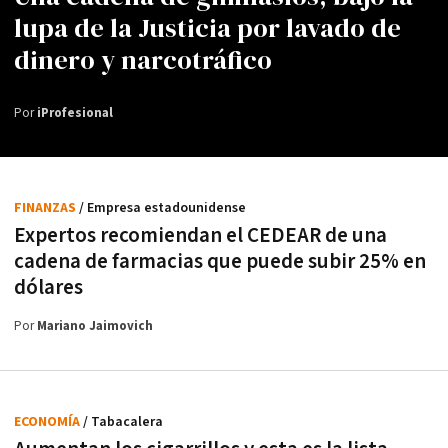
lupa de la Justicia por lavado de
dinero y narcotráfico
Por
iProfesional
FINANZAS
/ Empresa estadounidense
Expertos recomiendan el CEDEAR de una
cadena de farmacias que puede subir 25% en
dólares
Por
Mariano Jaimovich
ECONOMÍA
/ Tabacalera