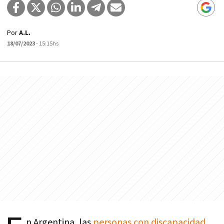
Por
A.L.
18/07/2023
- 15:15hs
n Argentina, las
personas con discapacidad