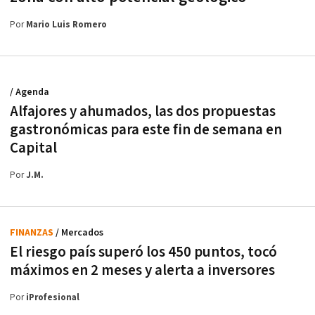
Por
Mario Luis Romero
/ Agenda
Alfajores y ahumados, las dos propuestas
gastronómicas para este fin de semana en
Capital
Por
J.M.
FINANZAS
/ Mercados
El riesgo país superó los 450 puntos, tocó
máximos en 2 meses y alerta a inversores
Por
iProfesional