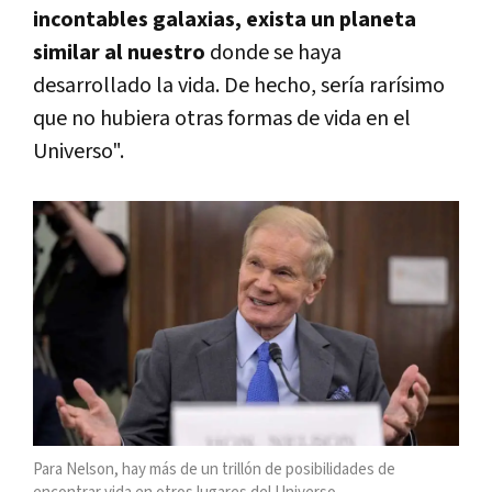
incontables galaxias, exista un planeta
similar al nuestro
donde se haya
desarrollado la vida. De hecho, sería rarísimo
que no hubiera otras formas de vida en el
Universo".
Para Nelson, hay más de un trillón de posibilidades de