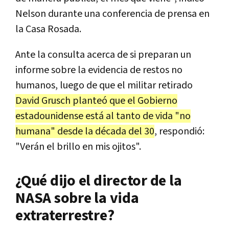
Nelson durante una conferencia de prensa en
la Casa Rosada.
Ante la consulta acerca de si preparan un
informe sobre la evidencia de restos no
humanos, luego de que el militar retirado
David Grusch planteó que el Gobierno
estadounidense está al tanto de vida "no
humana" desde la década del 30
, respondió:
"Verán el brillo en mis ojitos".
¿Qué dijo el director de la
NASA sobre la vida
extraterrestre?