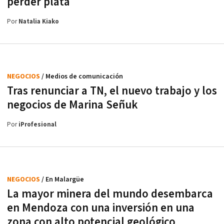
perder plata
Por
Natalia Kiako
NEGOCIOS
/ Medios de comunicación
Tras renunciar a TN, el nuevo trabajo y los
negocios de Marina Señuk
Por
iProfesional
NEGOCIOS
/ En Malargüe
La mayor minera del mundo desembarca
en Mendoza con una inversión en una
zona con alto potencial geológico