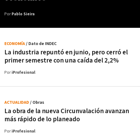
Por
Pablo Sieira
ECONOMÍA
/ Dato de INDEC
La industria repuntó en junio, pero cerró el
primer semestre con una caída del 2,2%
Por
iProfesional
ACTUALIDAD
/ Obras
La obra de la nueva Circunvalación avanzan
más rápido de lo planeado
Por
iProfesional