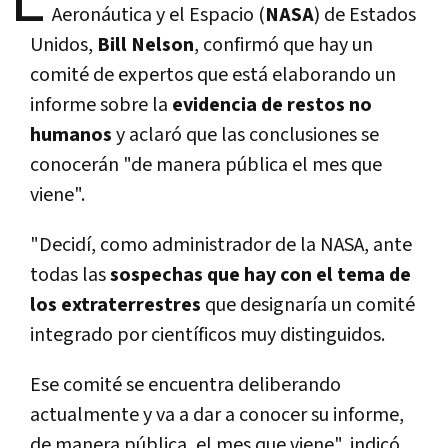
Aeronáutica y el Espacio (
NASA
) de Estados
Unidos,
Bill Nelson
, confirmó que hay un
comité de expertos que está elaborando un
informe sobre la
evidencia de restos no
humanos
y aclaró que las conclusiones se
conocerán "de manera pública el mes que
viene".
"Decidí, como administrador de la NASA, ante
todas las
sospechas que hay con el tema de
los extraterrestres
que designaría un comité
integrado por científicos muy distinguidos.
Ese comité se encuentra deliberando
actualmente y va a dar a conocer su informe,
de manera pública, el mes que viene", indicó