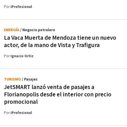
Por
iProfesional
ENERGÍA
/ Negocio petrolero
La Vaca Muerta de Mendoza tiene un nuevo
actor, de la mano de Vista y Trafigura
Por
Ignacio Ortiz
TURISMO
/ Pasajes
JetSMART lanzó venta de pasajes a
Florianopolis desde el interior con precio
promocional
Por
iProfesional