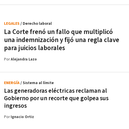
LEGALES
/ Derecho laboral
La Corte frenó un fallo que multiplicó
una indemnización y fijó una regla clave
para juicios laborales
Por
Alejandra Lazo
ENERGÍA
/ Sistema al límite
Las generadoras eléctricas reclaman al
Gobierno por un recorte que golpea sus
ingresos
Por
Ignacio Ortiz