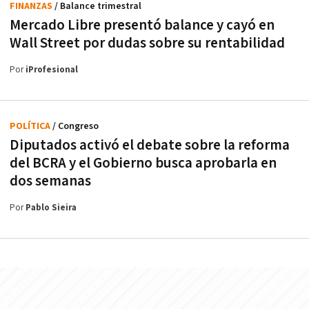
FINANZAS
/ Balance trimestral
Mercado Libre presentó balance y cayó en
Wall Street por dudas sobre su rentabilidad
Por
iProfesional
POLÍTICA
/ Congreso
Diputados activó el debate sobre la reforma
del BCRA y el Gobierno busca aprobarla en
dos semanas
Por
Pablo Sieira