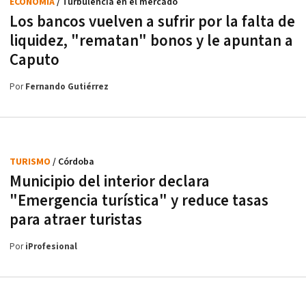
ECONOMÍA
/ Turbulencia en el mercado
Los bancos vuelven a sufrir por la falta de
liquidez, "rematan" bonos y le apuntan a
Caputo
Por
Fernando Gutiérrez
TURISMO
/ Córdoba
Municipio del interior declara
"Emergencia turística" y reduce tasas
para atraer turistas
Por
iProfesional