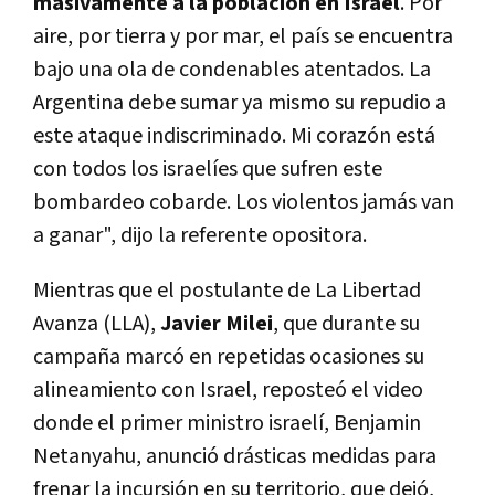
masivamente a la población en Israel
. Por
aire, por tierra y por mar, el país se encuentra
bajo una ola de condenables atentados. La
Argentina debe sumar ya mismo su repudio a
este ataque indiscriminado. Mi corazón está
con todos los israelíes que sufren este
bombardeo cobarde. Los violentos jamás van
a ganar", dijo la referente opositora.
Mientras que el postulante de La Libertad
Avanza (LLA),
Javier Milei
, que durante su
campaña marcó en repetidas ocasiones su
alineamiento con Israel, reposteó el video
donde el primer ministro israelí, Benjamin
Netanyahu, anunció drásticas medidas para
frenar la incursión en su territorio, que dejó,