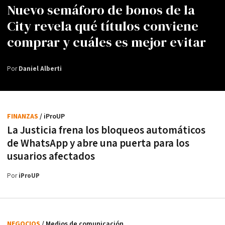
Nuevo semáforo de bonos de la
City revela qué títulos conviene
comprar y cuáles es mejor evitar
Por
Daniel Alberti
FINANZAS
/ iProUP
La Justicia frena los bloqueos automáticos
de WhatsApp y abre una puerta para los
usuarios afectados
Por
iProUP
NEGOCIOS
/ Medios de comunicación