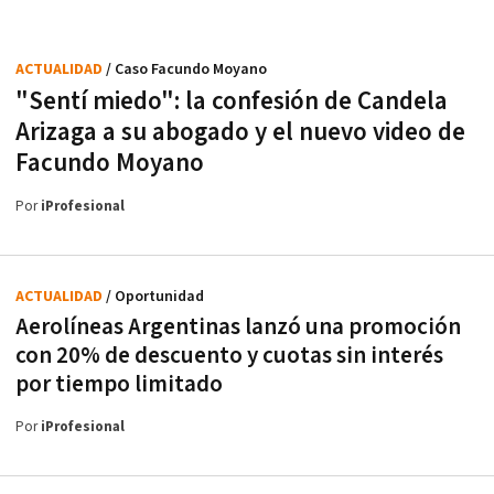
ACTUALIDAD
/ Caso Facundo Moyano
"Sentí miedo": la confesión de Candela
Arizaga a su abogado y el nuevo video de
Facundo Moyano
Por
iProfesional
ACTUALIDAD
/ Oportunidad
Aerolíneas Argentinas lanzó una promoción
con 20% de descuento y cuotas sin interés
por tiempo limitado
Por
iProfesional