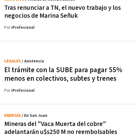
Tras renunciar a TN, el nuevo trabajo y los
negocios de Marina Señuk
Por
iProfesional
LEGALES
/ Asistencia
El trámite con la SUBE para pagar 55%
menos en colectivos, subtes y trenes
Por
iProfesional
ENERGÍA
/ En San Juan
Mineras del "Vaca Muerta del cobre"
adelantarán u$s250 M no reembolsables