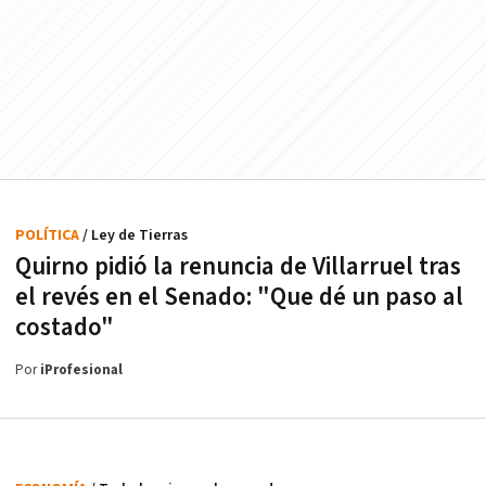
POLÍTICA
/ Ley de Tierras
Quirno pidió la renuncia de Villarruel tras
el revés en el Senado: "Que dé un paso al
costado"
Por
iProfesional