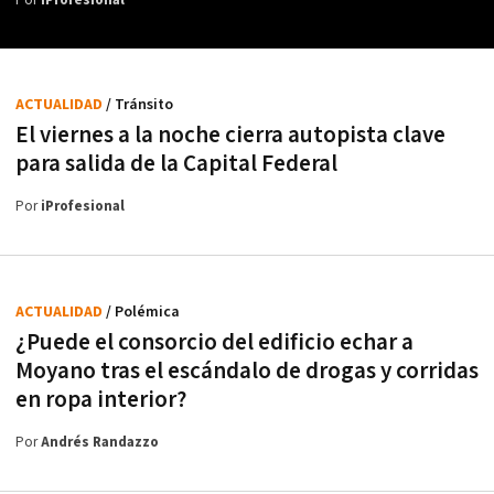
Por
iProfesional
ACTUALIDAD
/ Tránsito
El viernes a la noche cierra autopista clave
para salida de la Capital Federal
Por
iProfesional
ACTUALIDAD
/ Polémica
¿Puede el consorcio del edificio echar a
Moyano tras el escándalo de drogas y corridas
en ropa interior?
Por
Andrés Randazzo