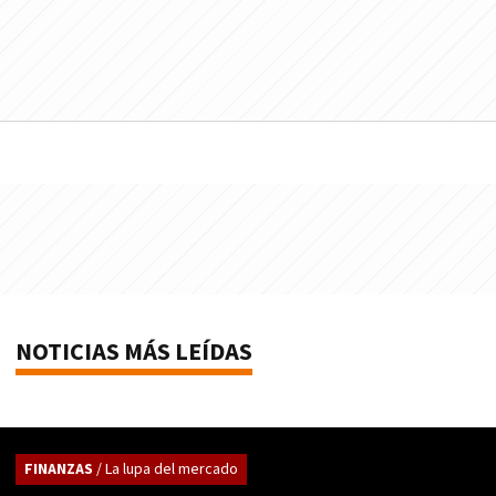
NOTICIAS MÁS LEÍDAS
FINANZAS
/ La lupa del mercado