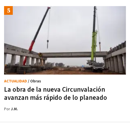
ACTUALIDAD
/ Obras
La obra de la nueva Circunvalación
avanzan más rápido de lo planeado
Por
J.M.