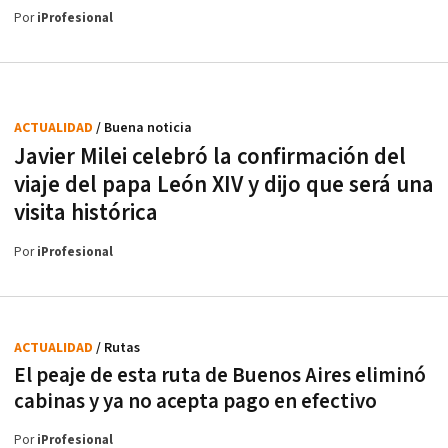
Por
iProfesional
ACTUALIDAD
/ Buena noticia
Javier Milei celebró la confirmación del
viaje del papa León XIV y dijo que será una
visita histórica
Por
iProfesional
ACTUALIDAD
/ Rutas
El peaje de esta ruta de Buenos Aires eliminó
cabinas y ya no acepta pago en efectivo
Por
iProfesional