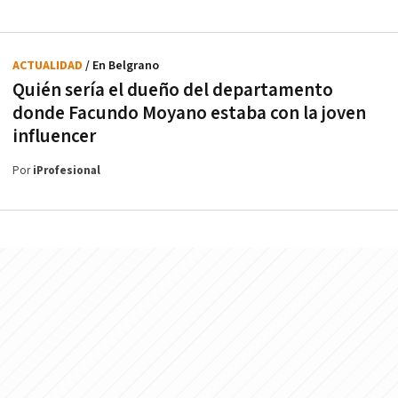
ACTUALIDAD
/ En Belgrano
Quién sería el dueño del departamento
donde Facundo Moyano estaba con la joven
influencer
Por
iProfesional