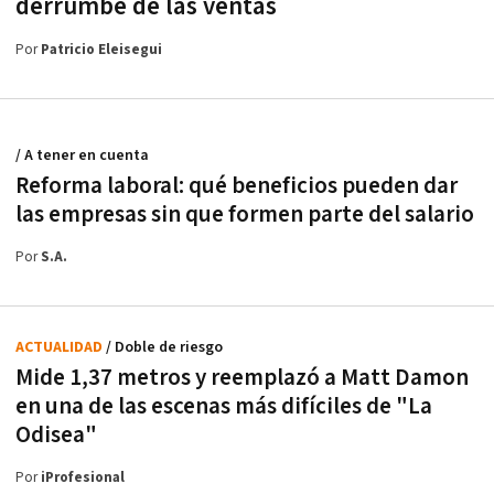
derrumbe de las ventas
Por
Patricio Eleisegui
/ A tener en cuenta
Reforma laboral: qué beneficios pueden dar
las empresas sin que formen parte del salario
Por
S.A.
ACTUALIDAD
/ Doble de riesgo
Mide 1,37 metros y reemplazó a Matt Damon
en una de las escenas más difíciles de "La
Odisea"
Por
iProfesional