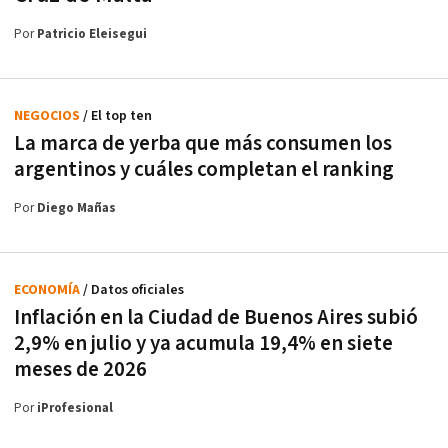
Por
Patricio Eleisegui
NEGOCIOS
/ El top ten
La marca de yerba que más consumen los
argentinos y cuáles completan el ranking
Por
Diego Mañas
ECONOMÍA
/ Datos oficiales
Inflación en la Ciudad de Buenos Aires subió
2,9% en julio y ya acumula 19,4% en siete
meses de 2026
Por
iProfesional