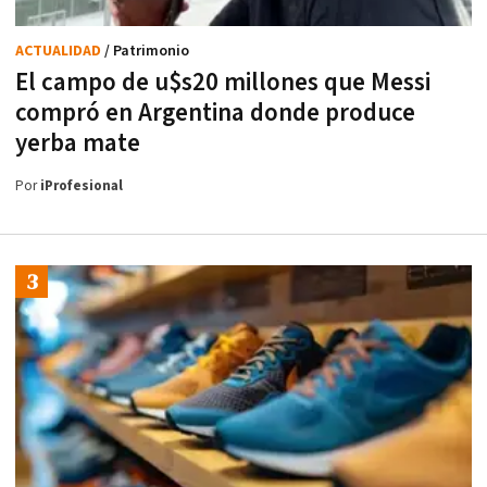
ACTUALIDAD
/ Patrimonio
El campo de u$s20 millones que Messi
compró en Argentina donde produce
yerba mate
Por
iProfesional