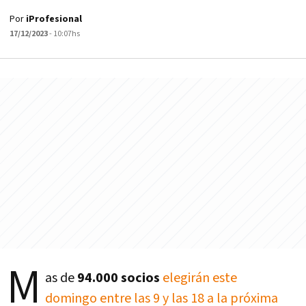
Por
iProfesional
17/12/2023
- 10:07hs
M
as de
94.000 socios
elegirán este
domingo entre las 9 y las 18 a la próxima