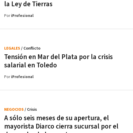
la Ley de Tierras
Por
iProfesional
LEGALES
/ Conflicto
Tensión en Mar del Plata por la crisis
salarial en Toledo
Por
iProfesional
NEGOCIOS
/ Crisis
A sólo seis meses de su apertura, el
mayorista Diarco cierra sucursal por el