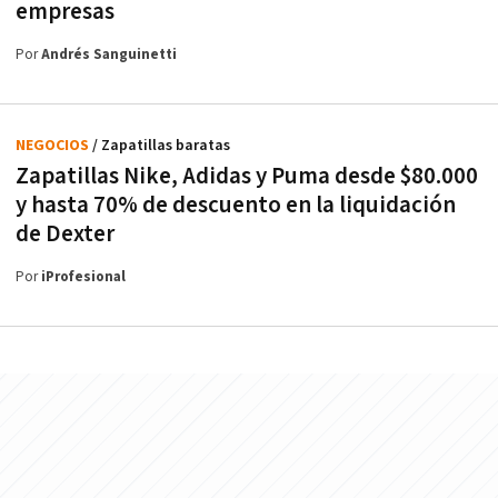
empresas
Por
Andrés Sanguinetti
NEGOCIOS
/ Zapatillas baratas
Zapatillas Nike, Adidas y Puma desde $80.000
y hasta 70% de descuento en la liquidación
de Dexter
Por
iProfesional