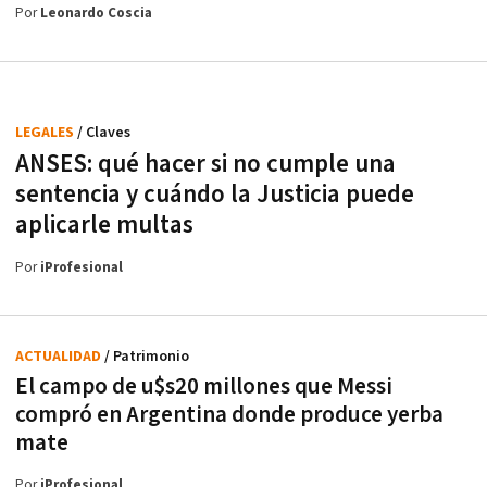
Por
Leonardo Coscia
LEGALES
/ Claves
ANSES: qué hacer si no cumple una
sentencia y cuándo la Justicia puede
aplicarle multas
Por
iProfesional
ACTUALIDAD
/ Patrimonio
El campo de u$s20 millones que Messi
compró en Argentina donde produce yerba
mate
Por
iProfesional