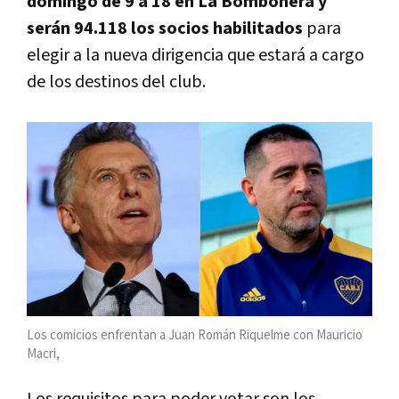
domingo de 9 a 18 en La Bombonera y
serán 94.118 los socios habilitados
para
elegir a la nueva dirigencia que estará a cargo
de los destinos del club.
Los comicios enfrentan a Juan Román Riquelme con Mauricio
Macri,