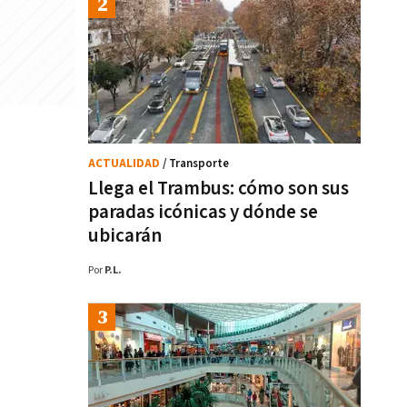
ACTUALIDAD
/ Transporte
Llega el Trambus: cómo son sus
paradas icónicas y dónde se
ubicarán
Por
P.L.