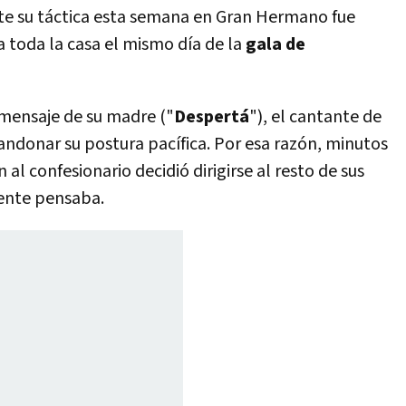
te su táctica esta semana en Gran Hermano fue
a toda la casa el mismo día de la
gala de
 mensaje de su madre ("
Despertá
"), el cantante de
andonar su postura pacífica. Por esa razón, minutos
 al confesionario decidió dirigirse al resto de sus
ente pensaba.