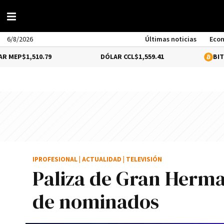
6/8/2026
Últimas noticias
Eco
510.79
DÓLAR CCL
$1,559.41
BITCOIN
$64,5
IPROFESIONAL
|
ACTUALIDAD
|
TELEVISIÓN
Paliza de Gran Herman
de nominados