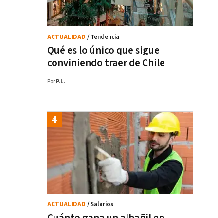
ACTUALIDAD
/ Tendencia
Qué es lo único que sigue
conviniendo traer de Chile
Por
P.L.
ACTUALIDAD
/ Salarios
Cuánto gana un albañil en