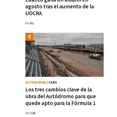
agosto tras el aumento de la
UOCRA
Por
P.L.
ACTUALIDAD
/ CABA
Los tres cambios clave de la
obra del Autódromo para que
quede apto para la Fórmula 1
Por
J.M.