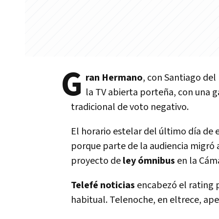
G
ran Hermano
, con Santiago del
la TV abierta porteña, con una 
tradicional de voto negativo.
El horario estelar del último día d
porque parte de la audiencia migró a
proyecto de
ley ómnibus
en la Cám
Telefé noticias
encabezó el rating 
habitual. Telenoche, en eltrece, ape