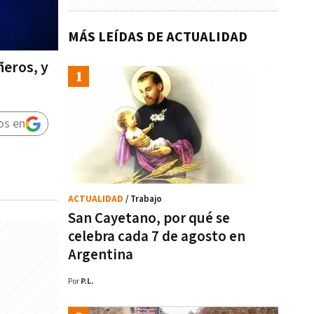
MÁS LEÍDAS DE ACTUALIDAD
ñeros, y
os en
ACTUALIDAD
/ Trabajo
San Cayetano, por qué se
celebra cada 7 de agosto en
Argentina
Por
P.L.