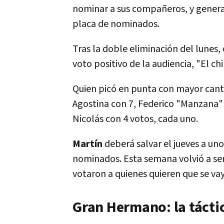
nominar a sus compañeros, y genera
placa de nominados.
Tras la doble eliminación del lunes
voto positivo de la audiencia, "El ch
Quien picó en punta con mayor cant
Agostina con 7, Federico "Manzana" 
Nicolás con 4 votos, cada uno.
Martín
deberá salvar el jueves a un
nominados. Esta semana volvió a ser
votaron a quienes quieren que se vay
Gran Hermano: la tácti