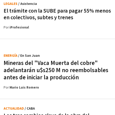
LEGALES
/ Asistencia
El trámite con la SUBE para pagar 55% menos
en colectivos, subtes y trenes
Por
iProfesional
ENERGÍA
/ En San Juan
Mineras del "Vaca Muerta del cobre"
adelantarán u$s250 M no reembolsables
antes de iniciar la producción
Por
Mario Luis Romero
ACTUALIDAD
/ CABA