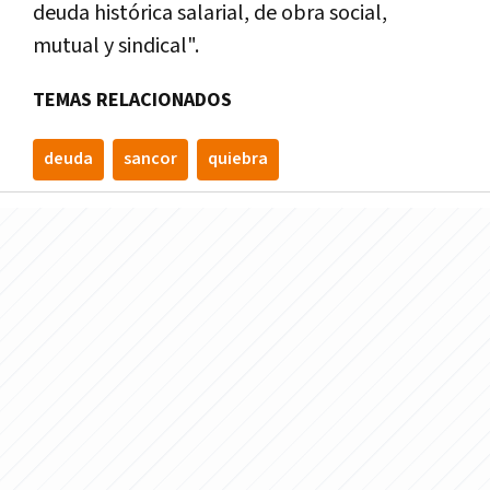
deuda histórica salarial, de obra social,
mutual y sindical".
TEMAS RELACIONADOS
deuda
sancor
quiebra