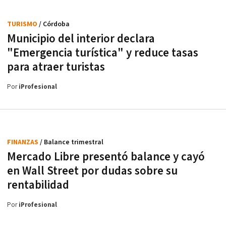
TURISMO
/ Córdoba
Municipio del interior declara
"Emergencia turística" y reduce tasas
para atraer turistas
Por
iProfesional
FINANZAS
/ Balance trimestral
Mercado Libre presentó balance y cayó
en Wall Street por dudas sobre su
rentabilidad
Por
iProfesional