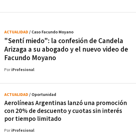
ACTUALIDAD
/ Caso Facundo Moyano
"Sentí miedo": la confesión de Candela
Arizaga a su abogado y el nuevo video de
Facundo Moyano
Por
iProfesional
ACTUALIDAD
/ Oportunidad
Aerolíneas Argentinas lanzó una promoción
con 20% de descuento y cuotas sin interés
por tiempo limitado
Por
iProfesional