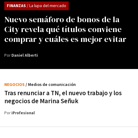
FINANZAS
/ La lupa del mercado
Nuevo semáforo de bonos de la
City revela qué títulos conviene
comprar y cuáles es mejor evitar
Por
Daniel Alberti
NEGOCIOS
/ Medios de comunicación
Tras renunciar a TN, el nuevo trabajo y los
negocios de Marina Señuk
Por
iProfesional