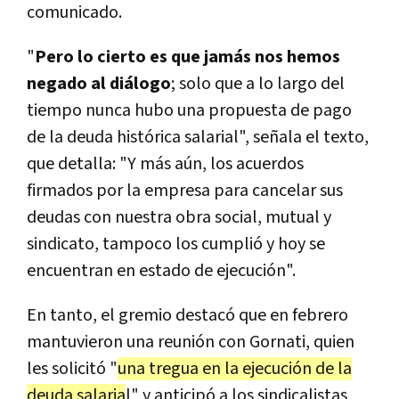
comunicado.
"
Pero lo cierto es que jamás nos hemos
negado al diálogo
; solo que a lo largo del
tiempo nunca hubo una propuesta de pago
de la deuda histórica salarial", señala el texto,
que detalla: "Y más aún, los acuerdos
firmados por la empresa para cancelar sus
deudas con nuestra obra social, mutual y
sindicato, tampoco los cumplió y hoy se
encuentran en estado de ejecución".
En tanto, el gremio destacó que en febrero
mantuvieron una reunión con Gornati, quien
les solicitó "
una tregua en la ejecución de la
deuda salaria
l" y anticipó a los sindicalistas