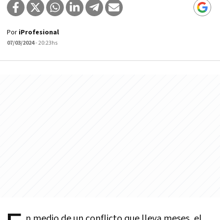
Por
iProfesional
07/03/2024
- 20:23hs
n medio de un conflicto que lleva meses, el