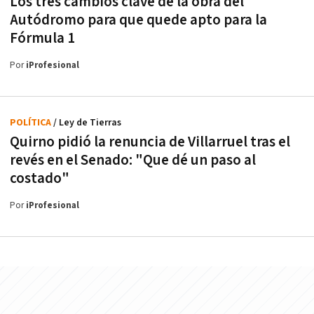
Los tres cambios clave de la obra del
Autódromo para que quede apto para la
Fórmula 1
Por
iProfesional
POLÍTICA
/ Ley de Tierras
Quirno pidió la renuncia de Villarruel tras el
revés en el Senado: "Que dé un paso al
costado"
Por
iProfesional