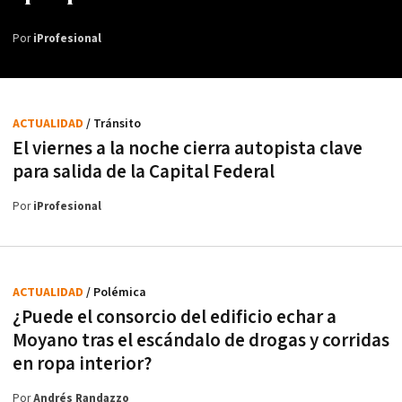
Por
iProfesional
ACTUALIDAD
/ Tránsito
El viernes a la noche cierra autopista clave
para salida de la Capital Federal
Por
iProfesional
ACTUALIDAD
/ Polémica
¿Puede el consorcio del edificio echar a
Moyano tras el escándalo de drogas y corridas
en ropa interior?
Por
Andrés Randazzo