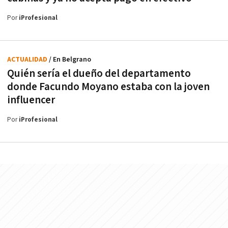
Por
iProfesional
ACTUALIDAD
/ En Belgrano
Quién sería el dueño del departamento
donde Facundo Moyano estaba con la joven
influencer
Por
iProfesional