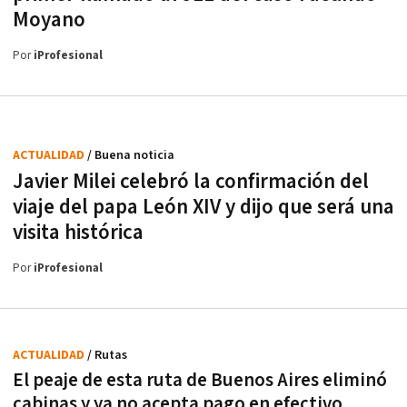
Moyano
Por
iProfesional
ACTUALIDAD
/ Buena noticia
Javier Milei celebró la confirmación del
viaje del papa León XIV y dijo que será una
visita histórica
Por
iProfesional
ACTUALIDAD
/ Rutas
El peaje de esta ruta de Buenos Aires eliminó
cabinas y ya no acepta pago en efectivo