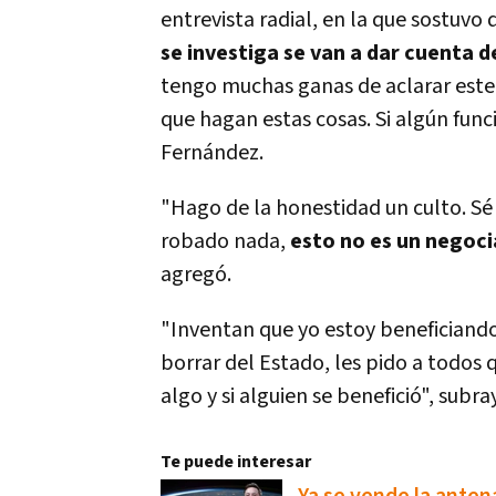
entrevista radial, en la que sostuvo
se investiga se van a dar cuenta d
tengo muchas ganas de aclarar este
que hagan estas cosas. Si algún func
Fernández.
"Hago de la honestidad un culto. Sé
robado nada,
esto no es un negoc
agregó.
"Inventan que yo estoy beneficiand
borrar del Estado, les pido a todos 
algo y si alguien se benefició", subr
Te puede interesar