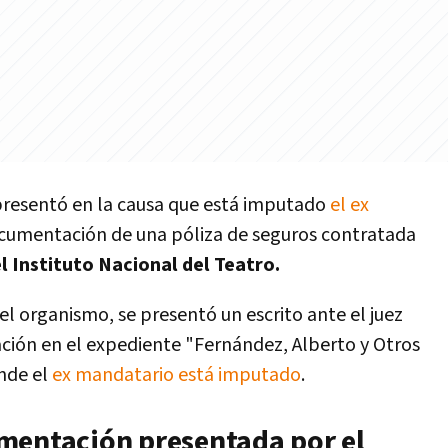
resentó en la causa que está imputado
el ex
cumentación de una póliza de seguros contratada
l Instituto Nacional del Teatro.
el organismo, se presentó un escrito ante el juez
ión en el expediente "Fernández, Alberto y Otros
onde el
ex mandatario está imputado
.
mentación presentada por el