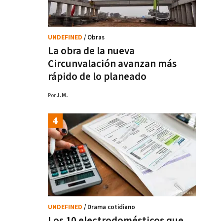
UNDEFINED
/ Obras
La obra de la nueva
Circunvalación avanzan más
rápido de lo planeado
Por
J.M.
UNDEFINED
/ Drama cotidiano
Los 10 electrodomésticos que