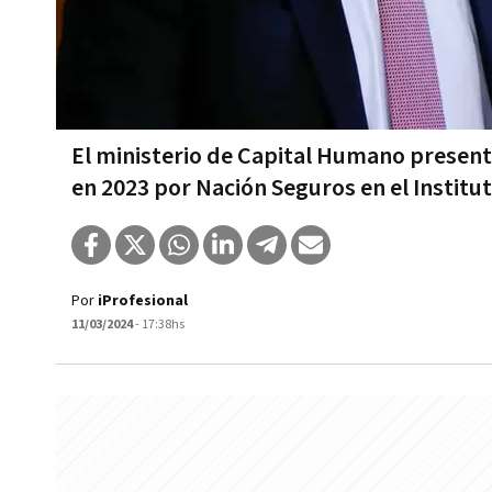
El ministerio de Capital Humano presen
en 2023 por Nación Seguros en el Institu
Por
iProfesional
11/03/2024
- 17:38hs