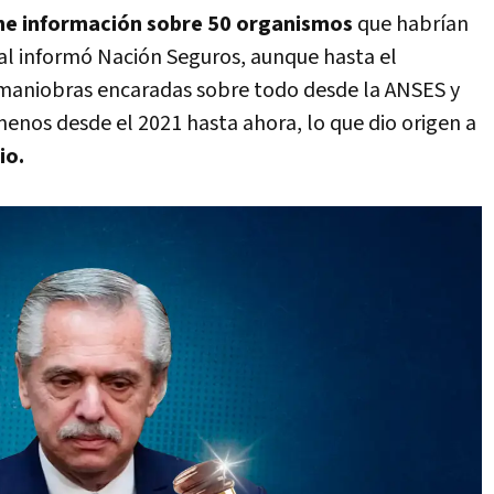
eúne información sobre 50 organismos
que habrían
al informó Nación Seguros, aunque hasta el
maniobras encaradas sobre todo desde la ANSES y
menos desde el 2021 hasta ahora, lo que dio origen a
io.