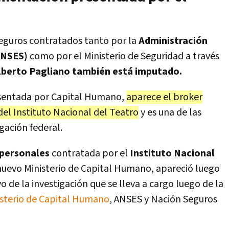
eguros contratados tanto por la
Administración
ANSES)
como por el Ministerio de Seguridad a través
lberto Pagliano también está imputado.
sentada por Capital Humano,
aparece el broker
del Instituto Nacional del Teatro
y es una de las
gación federal.
 personales
contratada por el
Instituto Nacional
uevo Ministerio de Capital Humano, apareció luego
o de la investigación que se lleva a cargo luego de la
isterio de Capital Humano
, ANSES y Nación Seguros