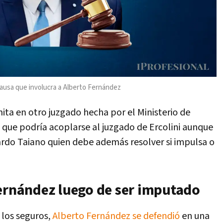
ausa que involucra a Alberto Fernández
ita en otro juzgado hecha por el Ministerio de
 que podría acoplarse al juzgado de Ercolini aunque
uardo Taiano quien debe además resolver si impulsa o
Fernández luego de ser imputado
los seguros,
Alberto Fernández se defendió
en una