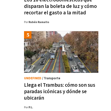
disparan la boleta de luz y cómo
recortar el gasto a la mitad
Por
Rubén Ramallo
UNDEFINED
/ Transporte
Llega el Trambus: cómo son sus
paradas icónicas y dónde se
ubicarán
Por
P.L.