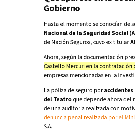
Gobierno
Hasta el momento se conocían de s
Nacional de la Seguridad Social (
de Nación Seguros, cuyo ex titular
A
Ahora, según la documentación pre
Castello Mercuri en la contratación 
empresas mencionadas en la investi
La póliza de seguro por
accidentes
del Teatro
que depende ahora del n
de una auditoría realizada con motiv
denuncia penal realizada por el Min
S.A.