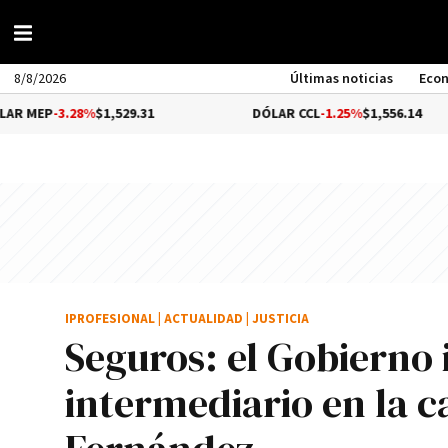
8/8/2026
Últimas noticias
Eco
.28%
$1,529.31
DÓLAR CCL
-1.25%
$1,556.14
IPROFESIONAL
|
ACTUALIDAD
|
JUSTICIA
Seguros: el Gobierno i
intermediario en la c