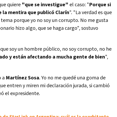
 que quiere
"que se investigue"
el caso: "
Porque si
e la mentira que publicó Clarín
". "La verdad es que
 tema porque yo no soy un corrupto. No me gusta
ionario hizo algo, que se haga cargo", sostuvo
 que soy un hombre público, no soy corrupto, no he
iado y están afectando a mucha gente de bien
",
o a
Martínez Sosa
. Yo no me quedé una goma de
que entren y miren mi declaración jurada, si cambió
ayó el expresidente.