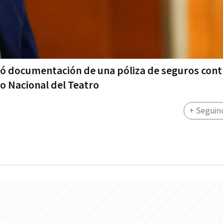
tó documentación de una póliza de seguros con
to Nacional del Teatro
+ Seguin