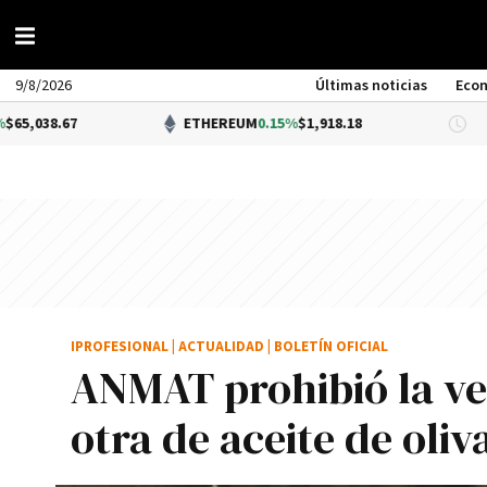
9/8/2026
Últimas noticias
Eco
ETHEREUM
0.15%
$1,918.18
DÓLAR 
IPROFESIONAL
|
ACTUALIDAD
|
BOLETÍN OFICIAL
ANMAT prohibió la ve
otra de aceite de oliv