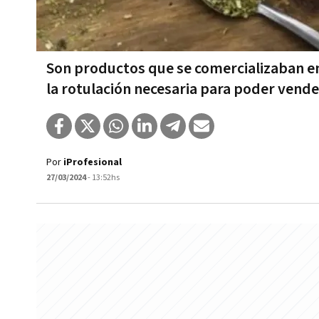
Son productos que se comercializaban e
la rotulación necesaria para poder vende
Por
iProfesional
27/03/2024
- 13:52hs