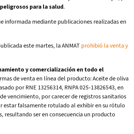
peligrosos para la salud
.
ue informada mediante publicaciones realizadas en
publicada este martes, la ANMAT
prohibió la venta y
namiento y comercialización en todo el
ormas de venta en línea del producto: Aceite de oliva
vasado por RNE 13256314, RNPA 025-13826543, en
 de vencimiento, por carecer de registros sanitarios
 estar falsamente rotulado al exhibir en su rótulo
, resultando ser en consecuencia un producto