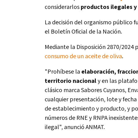
considerarlos
productos ilegales y 
La decisión del organismo público f
el Boletín Oficial de la Nación.
Mediante la Disposición 2870/2024 
consumo de un aceite de oliva
.
"Prohíbese la
elaboración, fraccio
territorio nacional
y en las plataf
clásico marca Sabores Cuyanos, En
cualquier presentación, lote y fecha
de establecimiento y producto, y por
números de RNE y RNPA inexistentes
ilegal", anunció ANMAT.