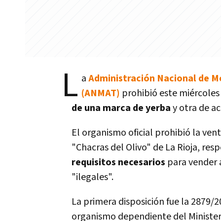
L
a
Administración Nacional de M
(ANMAT)
prohibió este miércoles
de una marca de yerba
y otra de ac
El organismo oficial prohibió la ve
"Chacras del Olivo" de La Rioja, re
requisitos necesarios
para vender 
"ilegales".
La primera disposición fue la 2879/20
organismo dependiente del Minister