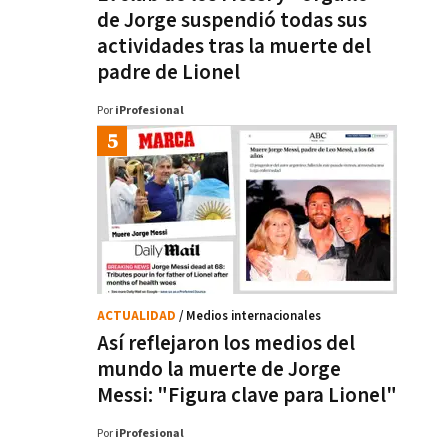
de Jorge suspendió todas sus
actividades tras la muerte del
padre de Lionel
Por
iProfesional
ACTUALIDAD
/ Medios internacionales
Así reflejaron los medios del
mundo la muerte de Jorge
Messi: "Figura clave para Lionel"
Por
iProfesional