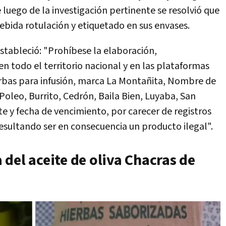
luego de la investigación pertinente se resolvió que
bida rotulación y etiquetado en sus envases.
stableció: "Prohíbese la elaboración,
n todo el territorio nacional y en las plataformas
erbas para infusión, marca La Montañita, Nombre de
 Poleo, Burrito, Cedrón, Baila Bien, Luyaba, San
ote y fecha de vencimiento, por carecer de registros
esultando ser en consecuencia un producto ilegal".
del aceite de oliva Chacras de