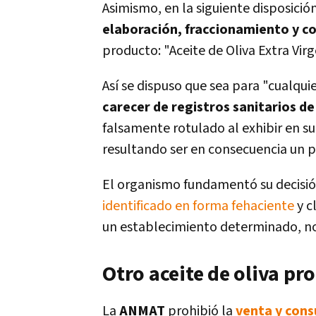
Asimismo, en la siguiente disposici
elaboración, fraccionamiento y co
producto: "Aceite de Oliva Extra Virg
Así se dispuso que sea para "cualqui
carecer de registros sanitarios d
falsamente rotulado al exhibir en s
resultando ser en consecuencia un p
El organismo fundamentó su decisió
identificado en forma fehaciente
y c
un establecimiento determinado, no
Otro aceite de oliva pr
La
ANMAT
prohibió la
venta y cons