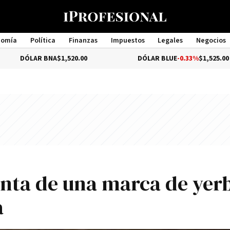
nomía
Política
Finanzas
Impuestos
Legales
Negocios
Management
BNA
$1,520.00
DÓLAR BLUE
-0.33%
$1,525.00
nta de una marca de yer
a