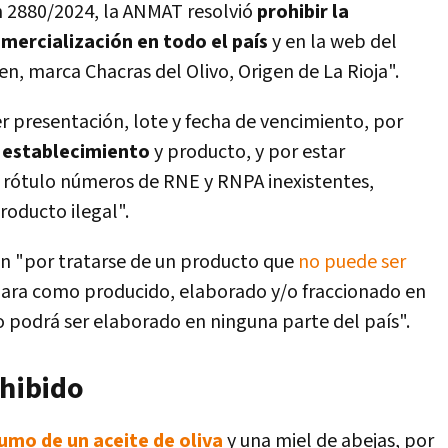
ón 2880/2024, la ANMAT resolvió
prohibir la
mercialización en todo el país
y en la web del
en, marca Chacras del Olivo, Origen de La Rioja".
er presentación, lote y fecha de vencimiento, por
e establecimiento
y producto, y por estar
u rótulo números de RNE y RNPA inexistentes,
roducto ilegal".
n "por tratarse de un producto que
no puede ser
lara como producido, elaborado y/o fraccionado en
 podrá ser elaborado en ninguna parte del país".
ohibido
umo de un aceite de oliva
y una miel de abejas, por