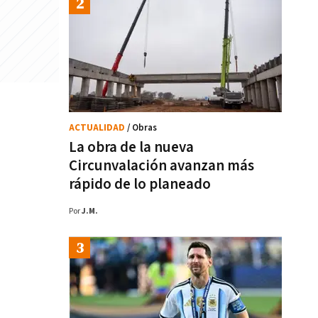
ACTUALIDAD
/ Obras
La obra de la nueva
Circunvalación avanzan más
rápido de lo planeado
Por
J.M.