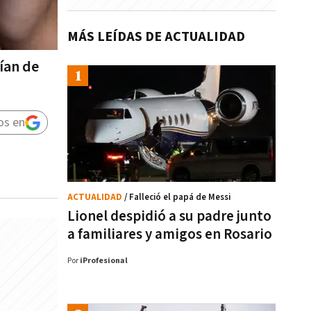
MÁS LEÍDAS DE ACTUALIDAD
ían de
os en
ACTUALIDAD
/ Falleció el papá de Messi
Lionel despidió a su padre junto
a familiares y amigos en Rosario
Por
iProfesional