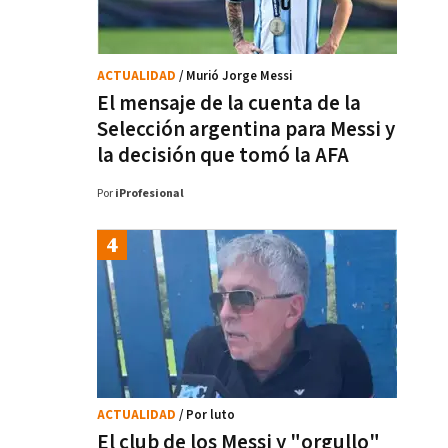
ACTUALIDAD
/ Murió Jorge Messi
El mensaje de la cuenta de la
Selección argentina para Messi y
la decisión que tomó la AFA
Por
iProfesional
ACTUALIDAD
/ Por luto
El club de los Messi y "orgullo"