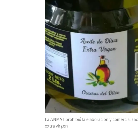
La ANMAT prohibió la elaboración y comercializaci
extra virgen