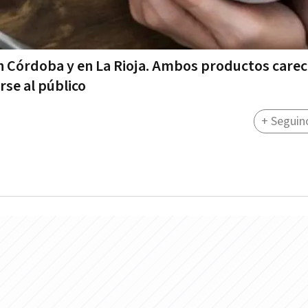
n Córdoba y en La Rioja. Ambos productos carec
rse al público
+ Seguin