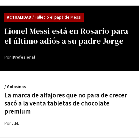
ACTUALIDAD
/ Falleció el papá de Messi
Lionel Messi está en Rosario para
el último adiós a su padre Jorge
Por
iProfesional
/ Golosinas
La marca de alfajores que no para de crecer
sacó a la venta tabletas de chocolate
premium
Por
J.M.