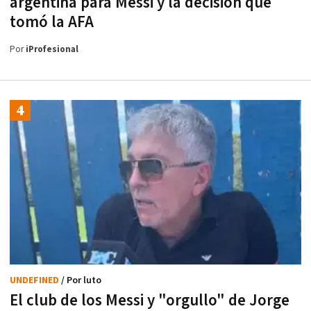
argentina para Messi y la decisión que
tomó la AFA
Por
iProfesional
UNDEFINED
/ Por luto
El club de los Messi y "orgullo" de Jorge