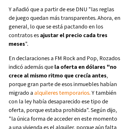
Y añadió que a partir de ese DNU "las reglas
de juego quedan más transparentes. Ahora, en
general, lo que se está pactando en los
contratos es
ajustar el precio cada tres
meses
".
En declaraciones a FM Rock and Pop, Rozados
indicó además que
la oferta en dólares "no
crece al mismo ritmo que crecía antes
,
porque gran parte de esos inmuebles habían
migrado a
alquileres temporarios.
Y también
con la ley había desaparecido ese tipo de
oferta, porque estaba prohibida". Según dijo,
"la única forma de acceder en este momento
a una vivienda es el alquiler, porque aún falta