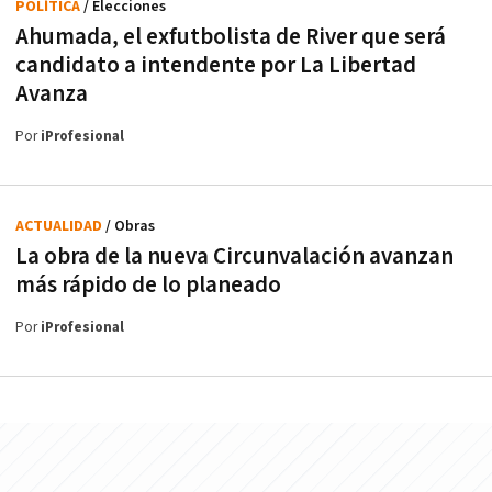
POLÍTICA
/ Elecciones
Ahumada, el exfutbolista de River que será
candidato a intendente por La Libertad
Avanza
Por
iProfesional
ACTUALIDAD
/ Obras
La obra de la nueva Circunvalación avanzan
más rápido de lo planeado
Por
iProfesional