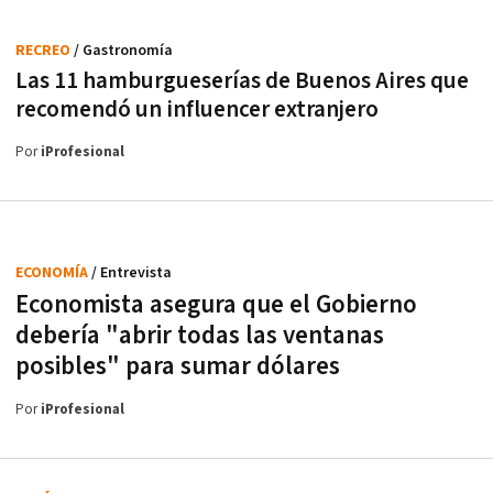
RECREO
/ Gastronomía
Las 11 hamburgueserías de Buenos Aires que
recomendó un influencer extranjero
Por
iProfesional
ECONOMÍA
/ Entrevista
Economista asegura que el Gobierno
debería "abrir todas las ventanas
posibles" para sumar dólares
Por
iProfesional