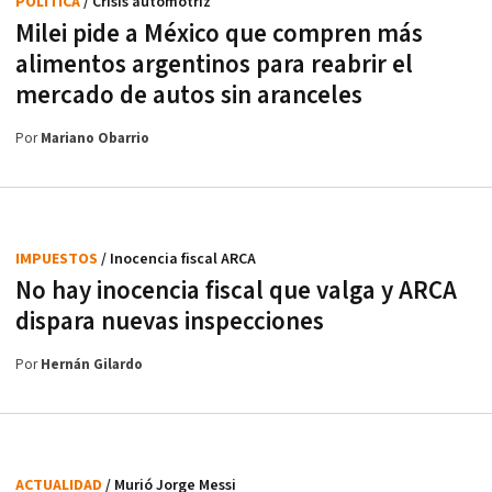
POLÍTICA
/ Crisis automotriz
Milei pide a México que compren más
alimentos argentinos para reabrir el
mercado de autos sin aranceles
Por
Mariano Obarrio
IMPUESTOS
/ Inocencia fiscal ARCA
No hay inocencia fiscal que valga y ARCA
dispara nuevas inspecciones
Por
Hernán Gilardo
ACTUALIDAD
/ Murió Jorge Messi