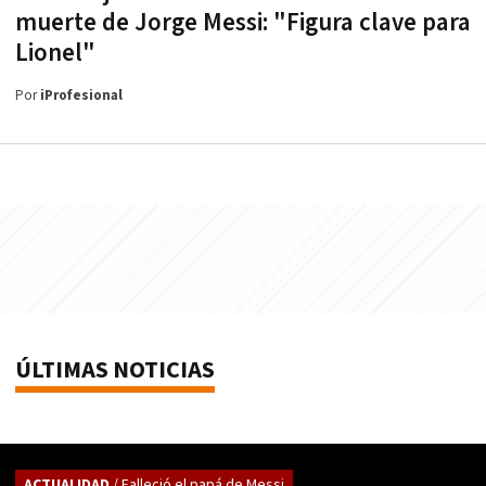
muerte de Jorge Messi: "Figura clave para
Lionel"
Por
iProfesional
ÚLTIMAS NOTICIAS
ACTUALIDAD
/ Falleció el papá de Messi