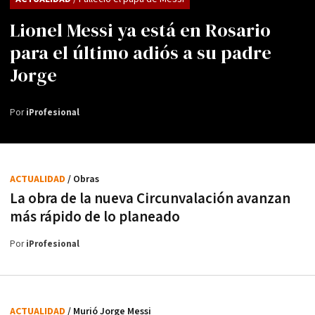
Lionel Messi ya está en Rosario
para el último adiós a su padre
Jorge
Por
iProfesional
ACTUALIDAD
/ Obras
La obra de la nueva Circunvalación avanzan
más rápido de lo planeado
Por
iProfesional
ACTUALIDAD
/ Murió Jorge Messi