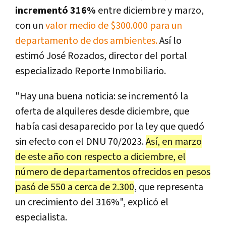
incrementó 316%
entre diciembre y marzo,
con un
valor medio de $300.000 para un
departamento de dos ambientes.
Así lo
estimó José Rozados, director del portal
especializado Reporte Inmobiliario.
"Hay una buena noticia: se incrementó la
oferta de alquileres desde diciembre, que
había casi desaparecido por la ley que quedó
sin efecto con el DNU 70/2023.
Así, en marzo
de este año con respecto a diciembre, el
número de departamentos ofrecidos en pesos
pasó de 550 a cerca de 2.300
, que representa
un crecimiento del 316%", explicó el
especialista.