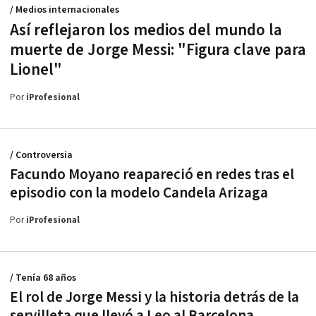
/ Medios internacionales
Así reflejaron los medios del mundo la
muerte de Jorge Messi: "Figura clave para
Lionel"
Por
iProfesional
/ Controversia
Facundo Moyano reapareció en redes tras el
episodio con la modelo Candela Arizaga
Por
iProfesional
/ Tenía 68 años
El rol de Jorge Messi y la historia detrás de la
servilleta que llevó a Leo al Barcelona