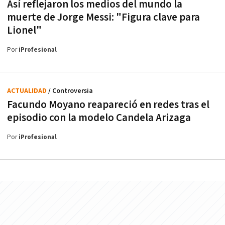
Así reflejaron los medios del mundo la
muerte de Jorge Messi: "Figura clave para
Lionel"
Por
iProfesional
ACTUALIDAD
/ Controversia
Facundo Moyano reapareció en redes tras el
episodio con la modelo Candela Arizaga
Por
iProfesional