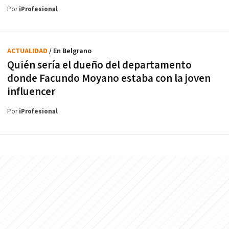
Por
iProfesional
ACTUALIDAD
/ En Belgrano
Quién sería el dueño del departamento
donde Facundo Moyano estaba con la joven
influencer
Por
iProfesional