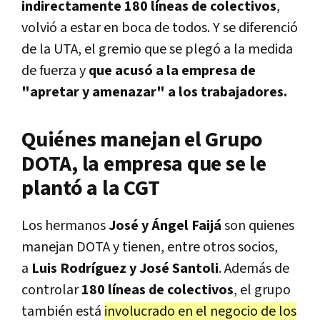
indirectamente 180 líneas de colectivos
,
volvió a estar en boca de todos. Y se diferenció
de la UTA, el gremio que se plegó a la medida
de fuerza y
que acusó a la empresa de
"apretar y amenazar" a los trabajadores.
Quiénes manejan el Grupo
DOTA, la empresa que se le
plantó a la CGT
Los hermanos
José y Ángel Faijá
son quienes
manejan DOTA y tienen, entre otros socios,
a
Luis Rodríguez y José Santoli
. Además de
controlar
180 líneas de colectivos
, el grupo
también está
involucrado en el negocio de los