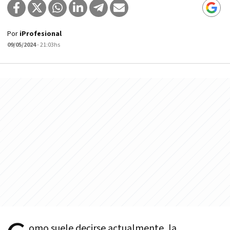
Por
iProfesional
09/05/2024
- 21:03hs
omo suele decirse actualmente, la