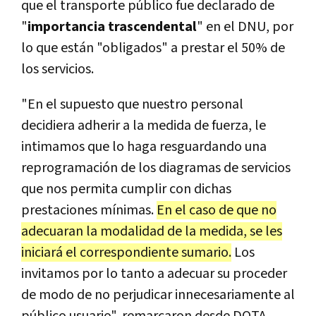
que el transporte público fue declarado de
"
importancia trascendental
" en el DNU, por
lo que están "obligados" a prestar el 50% de
los servicios.
"En el supuesto que nuestro personal
decidiera adherir a la medida de fuerza, le
intimamos que lo haga resguardando una
reprogramación de los diagramas de servicios
que nos permita cumplir con dichas
prestaciones mínimas.
En el caso de que no
adecuaran la modalidad de la medida, se les
iniciará el correspondiente sumario.
Los
invitamos por lo tanto a adecuar su proceder
de modo de no perjudicar innecesariamente al
público usuario", remarcaron desde DOTA.