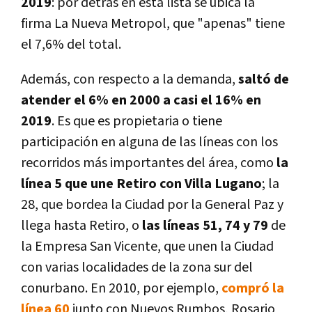
2019
: por detrás en esta lista se ubica la
firma La Nueva Metropol, que "apenas" tiene
el 7,6% del total.
Además, con respecto a la demanda,
saltó de
atender el 6% en 2000 a casi el 16% en
2019
. Es que es propietaria o tiene
participación en alguna de las líneas con los
recorridos más importantes del área, como
la
línea 5 que une Retiro con Villa Lugano
; la
28, que bordea la Ciudad por la General Paz y
llega hasta Retiro, o
las líneas 51, 74 y 79
de
la Empresa San Vicente, que unen la Ciudad
con varias localidades de la zona sur del
conurbano. En 2010, por ejemplo,
compró la
línea 60
junto con Nuevos Rumbos, Rosario