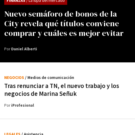
FINANZAS
/ La lupa del mercado
Nuevo semáforo de bonos de la
City revela qué títulos conviene
comprar y cuáles es mejor evitar
Por
Daniel Alberti
NEGOCIOS
/ Medios de comunicación
Tras renunciar a TN, el nuevo trabajo y los
negocios de Marina Señuk
Por
iProfesional
LEGALES
/ Asistencia