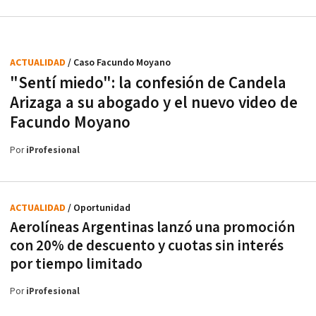
ACTUALIDAD
/ Caso Facundo Moyano
"Sentí miedo": la confesión de Candela
Arizaga a su abogado y el nuevo video de
Facundo Moyano
Por
iProfesional
ACTUALIDAD
/ Oportunidad
Aerolíneas Argentinas lanzó una promoción
con 20% de descuento y cuotas sin interés
por tiempo limitado
Por
iProfesional