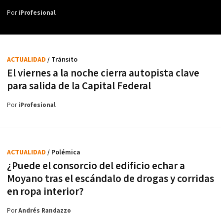
Por
iProfesional
ACTUALIDAD
/ Tránsito
El viernes a la noche cierra autopista clave
para salida de la Capital Federal
Por
iProfesional
ACTUALIDAD
/ Polémica
¿Puede el consorcio del edificio echar a
Moyano tras el escándalo de drogas y corridas
en ropa interior?
Por
Andrés Randazzo