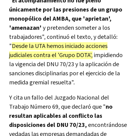
"
El acompañamiento no fue pleno
únicamente por las presiones de un grupo
monopólico del AMBA, que 'aprietan',
'amenazan'
y pretenden someter a los
trabajadores", continuó el texto, y detalló:
"
Desde la UTA hemos iniciado acciones
judiciales contra el 'Grupo DOTA',
impidiendo
la vigencia del DNU 70/23 y la aplicación de
sanciones disciplinarias por el ejercicio de la
medida gremial resuelta".
Y cita un fallo del Juzgado Nacional del
Trabajo Número 69, que declaró que "
no
resultan aplicables al conflicto las
disposiciones del DNU 70/23,
encontrándose
vedadas las empresas demandadas de