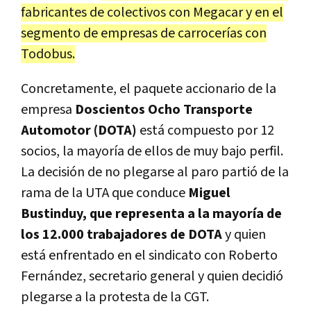
fabricantes de colectivos con Megacar y en el
segmento de empresas de carrocerías con
Todobus.
Concretamente, el paquete accionario de la
empresa
Doscientos Ocho Transporte
Automotor (DOTA)
está compuesto por 12
socios, la mayoría de ellos de muy bajo perfil.
La decisión de no plegarse al paro partió de la
rama de la UTA que conduce
Miguel
Bustinduy, que representa a la mayoría de
los 12.000 trabajadores de DOTA
y quien
está enfrentado en el sindicato con Roberto
Fernández, secretario general y quien decidió
plegarse a la protesta de la CGT.