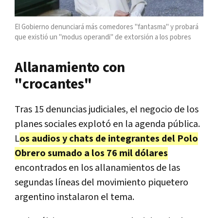
El Gobierno denunciará más comedores "fantasma" y probará
que existió un "modus operandi" de extorsión a los pobres
Allanamiento con
"crocantes"
Tras 15 denuncias judiciales, el negocio de los
planes sociales explotó en la agenda pública.
L
os audios y chats de integrantes del Polo
Obrero sumado a los 76 mil dólares
encontrados en los allanamientos de las
segundas líneas del movimiento piquetero
argentino instalaron el tema.