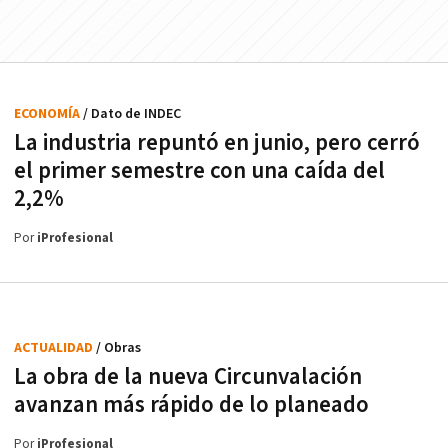
ECONOMÍA
/ Dato de INDEC
La industria repuntó en junio, pero cerró
el primer semestre con una caída del
2,2%
Por
iProfesional
ACTUALIDAD
/ Obras
La obra de la nueva Circunvalación
avanzan más rápido de lo planeado
Por
iProfesional