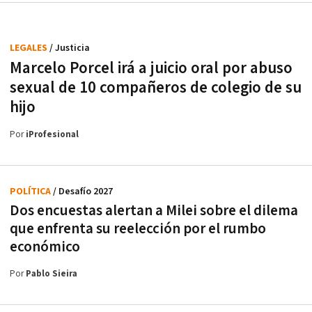
LEGALES
/ Justicia
Marcelo Porcel irá a juicio oral por abuso
sexual de 10 compañeros de colegio de su
hijo
Por
iProfesional
POLÍTICA
/ Desafío 2027
Dos encuestas alertan a Milei sobre el dilema
que enfrenta su reelección por el rumbo
económico
Por
Pablo Sieira