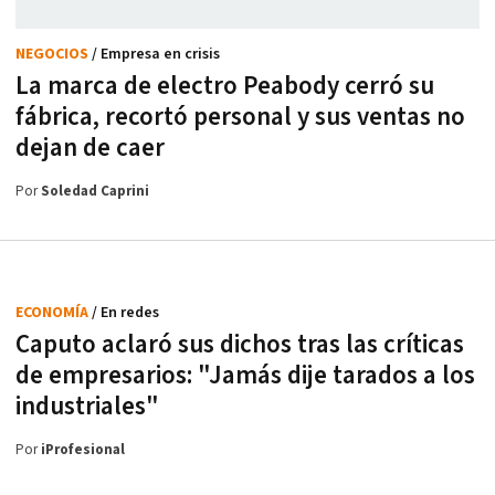
NEGOCIOS
/ Empresa en crisis
La marca de electro Peabody cerró su
fábrica, recortó personal y sus ventas no
dejan de caer
Por
Soledad Caprini
ECONOMÍA
/ En redes
Caputo aclaró sus dichos tras las críticas
de empresarios: "Jamás dije tarados a los
industriales"
Por
iProfesional