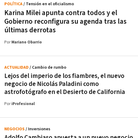
POLÍTICA
/ Tensión en el oficialismo
Karina Milei apunta contra todos y el
Gobierno reconfigura su agenda tras las
últimas derrotas
Por
Mariano Obarrio
ACTUALIDAD
/ Cambio de rumbo
Lejos del imperio de los fiambres, el nuevo
negocio de Nicolás Paladini como
astrofotógrafo en el Desierto de California
Por
iProfesional
NEGOCIOS
/ Inversiones
Adolfo Cambiaso apuesta a un nuevo negocio