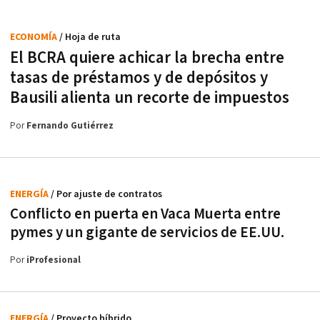
ECONOMÍA
/ Hoja de ruta
El BCRA quiere achicar la brecha entre
tasas de préstamos y de depósitos y
Bausili alienta un recorte de impuestos
Por
Fernando Gutiérrez
ENERGÍA
/ Por ajuste de contratos
Conflicto en puerta en Vaca Muerta entre
pymes y un gigante de servicios de EE.UU.
Por
iProfesional
ENERGÍA
/ Proyecto híbrido