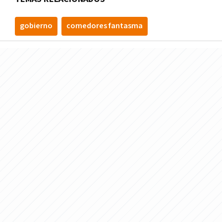
gobierno
comedores fantasma