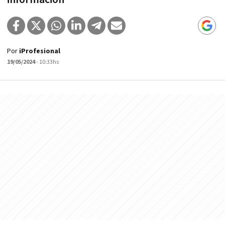
Por
iProfesional
19/05/2024
- 10:33hs