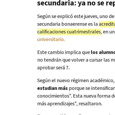
secundaria: ya no se re
Según se explicó este jueves, uno de
secundaria bonaerense es la
acredit
calificaciones cuatrimestrales
, en u
universitario.
Este cambio implica que
los alumno
no tendrán que volver a cursar las 
aprobar será 7.
Según el nuevo régimen académico, 
estudian más
porque se intensifica
conocimientos". Esta nueva forma de
más aprendizajes", resaltaron.