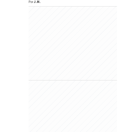
Por
J.M.