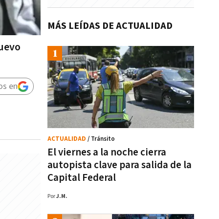
MÁS LEÍDAS DE ACTUALIDAD
nuevo
os en
ACTUALIDAD
/ Tránsito
El viernes a la noche cierra
autopista clave para salida de la
Capital Federal
Por
J.M.