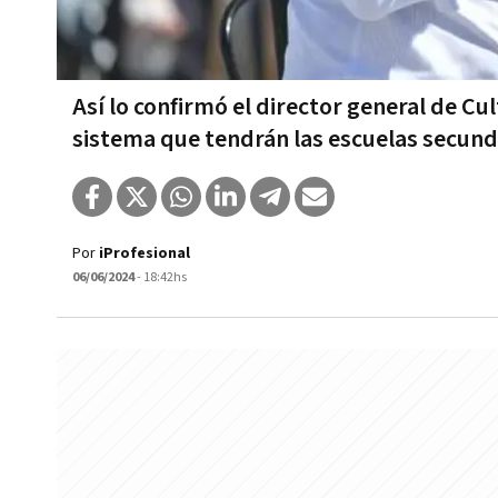
Así lo confirmó el director general de Cu
sistema que tendrán las escuelas secunda
Por
iProfesional
06/06/2024
- 18:42hs