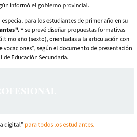
ún informó el gobierno provincial.
pecial para los estudiantes de primer año en su
iantes".
Y se prevé diseñar propuestas formativas
último año (sexto), orientadas a la articulación con
n de vocaciones", según el documento de presentación
al de Educación Secundaria.
a digital"
para todos los estudiantes.