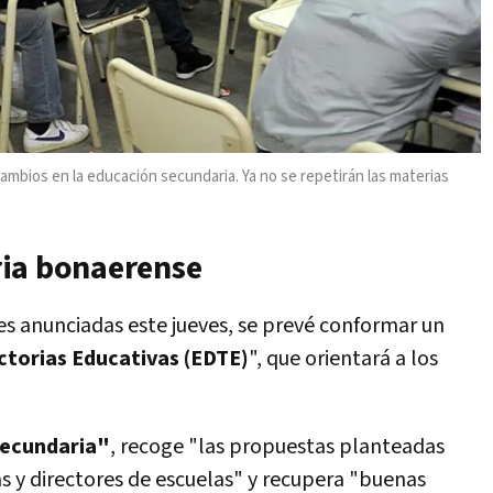
ambios en la educación secundaria. Ya no se repetirán las materias
ria bonaerense
s anunciadas este jueves, se prevé conformar un
ectorias Educativas (EDTE)
", que orientará a los
secundaria"
, recoge "las propuestas planteadas
s y directores de escuelas" y recupera "buenas