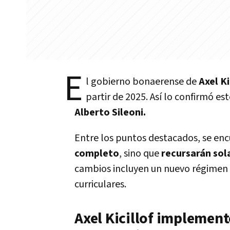
E
l gobierno bonaerense de
Axel Ki
partir de 2025. Así lo confirmó es
Alberto Sileoni.
Entre los puntos destacados, se en
completo
, sino que
recursarán sol
cambios incluyen un nuevo régimen 
curriculares.
Axel Kicillof implement