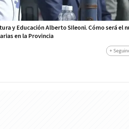
ltura y Educación Alberto SIleoni. Cómo será el 
rias en la Provincia
+ Seguin