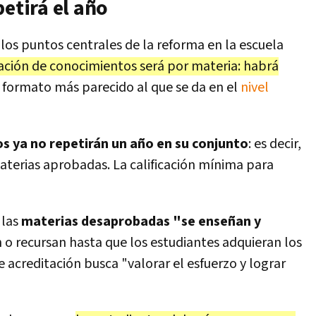
petirá el año
 los puntos centrales de la reforma en la escuela
ación de conocimientos será por materia: habrá
n formato más parecido al que se da en el
nivel
s ya no repetirán un año en su conjunto
: es decir,
materias aprobadas. La calificación mínima para
las
materias desaprobadas "se enseñan y
n o recursan hasta que los estudiantes adquieran los
 acreditación busca "valorar el esfuerzo y lograr