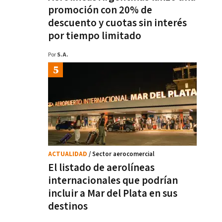
promoción con 20% de
descuento y cuotas sin interés
por tiempo limitado
Por
S.A.
ACTUALIDAD
/ Sector aerocomercial
El listado de aerolíneas
internacionales que podrían
incluir a Mar del Plata en sus
destinos