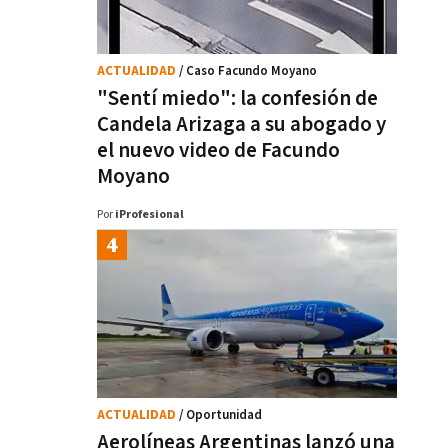
ACTUALIDAD
/ Caso Facundo Moyano
"Sentí miedo": la confesión de
Candela Arizaga a su abogado y
el nuevo video de Facundo
Moyano
Por
iProfesional
ACTUALIDAD
/ Oportunidad
Aerolíneas Argentinas lanzó una