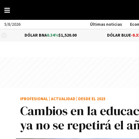
5/8/2026
Últimas noticias
Eco
DÓLAR BNA
0.34%
$1,520.00
DÓLAR BLUE
-0.33%
$1,540.00
IPROFESIONAL
|
ACTUALIDAD
|
DESDE EL 2025
Cambios en la educac
ya no se repetirá el 