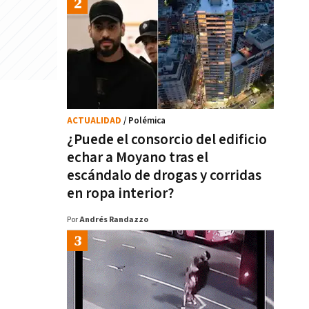
ACTUALIDAD
/ Polémica
¿Puede el consorcio del edificio
echar a Moyano tras el
escándalo de drogas y corridas
en ropa interior?
Por
Andrés Randazzo