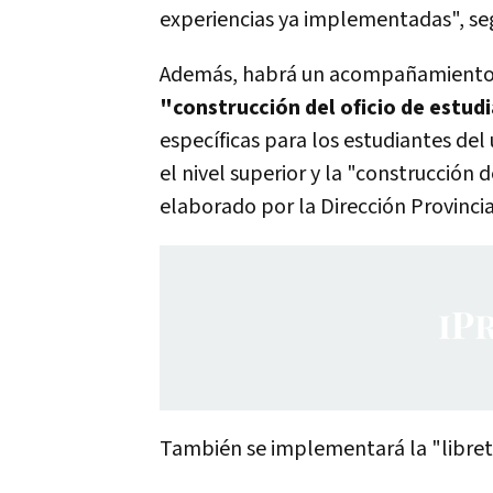
experiencias ya implementadas", seg
Además, habrá un acompañamiento es
"construcción del oficio de estud
específicas para los estudiantes del 
el nivel superior y la "construcció
elaborado por la Dirección Provinci
También se implementará la "libret