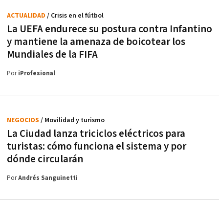
ACTUALIDAD
/ Crisis en el fútbol
La UEFA endurece su postura contra Infantino
y mantiene la amenaza de boicotear los
Mundiales de la FIFA
Por
iProfesional
NEGOCIOS
/ Movilidad y turismo
La Ciudad lanza triciclos eléctricos para
turistas: cómo funciona el sistema y por
dónde circularán
Por
Andrés Sanguinetti