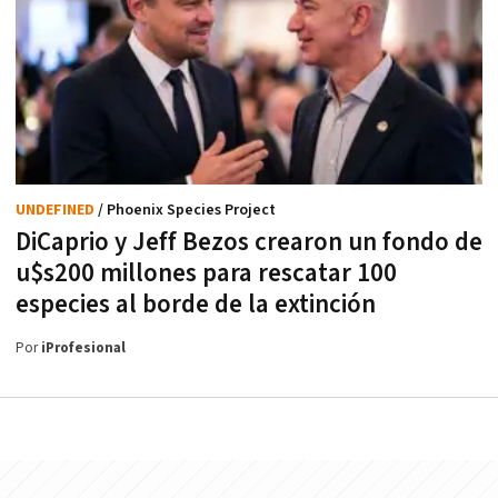
UNDEFINED
/ Phoenix Species Project
DiCaprio y Jeff Bezos crearon un fondo de
u$s200 millones para rescatar 100
especies al borde de la extinción
Por
iProfesional