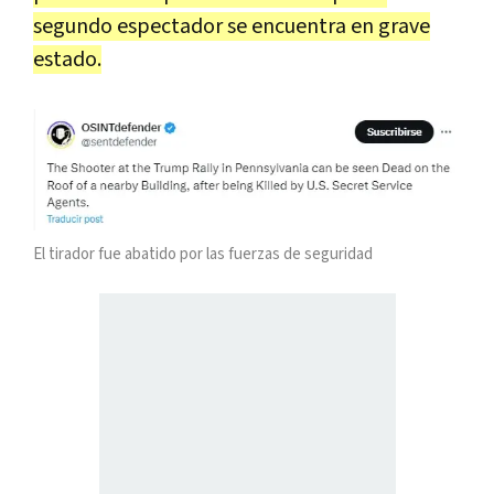
segundo espectador se encuentra en grave
estado.
El tirador fue abatido por las fuerzas de seguridad