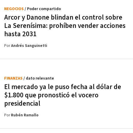
NEGOCIOS
/ Poder compartido
Arcor y Danone blindan el control sobre
La Serenísima: prohíben vender acciones
hasta 2031
Por
Andrés Sanguinetti
FINANZAS
/ dato relevante
El mercado ya le puso fecha al dólar de
$1.800 que pronosticó el vocero
presidencial
Por
Rubén Ramallo