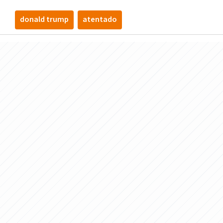
donald trump
atentado