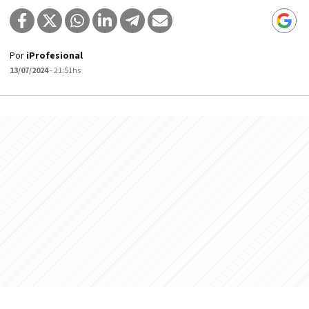
Por
iProfesional
13/07/2024
- 21:51hs