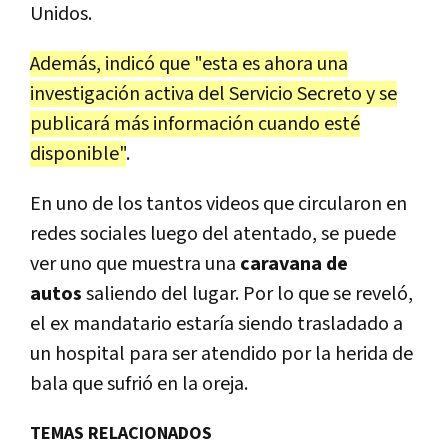
Unidos.
Además, indicó que "esta es ahora una
investigación activa del Servicio Secreto y se
publicará más información cuando esté
disponible"
.
En uno de los tantos videos que circularon en
redes sociales luego del atentado, se puede
ver uno que muestra una
caravana de
autos
saliendo del lugar. Por lo que se reveló,
el ex mandatario estaría siendo trasladado a
un hospital para ser atendido por la herida de
bala que sufrió en la oreja.
TEMAS RELACIONADOS