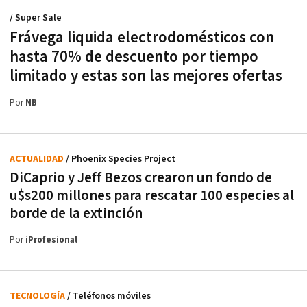
/ Super Sale
Frávega liquida electrodomésticos con
hasta 70% de descuento por tiempo
limitado y estas son las mejores ofertas
Por
NB
ACTUALIDAD
/ Phoenix Species Project
DiCaprio y Jeff Bezos crearon un fondo de
u$s200 millones para rescatar 100 especies al
borde de la extinción
Por
iProfesional
TECNOLOGÍA
/ Teléfonos móviles