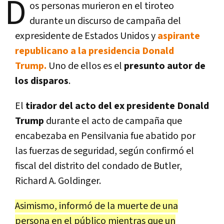
D
os personas murieron en el tiroteo
durante un discurso de campaña del
expresidente de Estados Unidos y
aspirante
republicano a la presidencia Donald
Trump.
Uno de ellos es el
presunto autor de
los disparos
.
El
tirador del acto del ex presidente Donald
Trump
durante el acto de campaña que
encabezaba en Pensilvania fue abatido por
las fuerzas de seguridad, según confirmó el
fiscal del distrito del condado de Butler,
Richard A. Goldinger.
Asimismo, informó de la muerte de una
persona en el público mientras que un