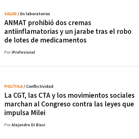
SALUD
/ En laboratorios
ANMAT prohibió dos cremas
antiinflamatorias y un jarabe tras el robo
de lotes de medicamentos
Por
iProfesional
POLÍTICA
/ Conflictividad
La CGT, las CTA y los movimientos sociales
marchan al Congreso contra las leyes que
impulsa Milei
Por
Alejandro Di Biasi