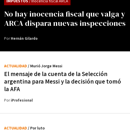
IMPUESTOS
/ Inocencia fiscal ARCA
No hay inocencia fiscal que valga y
ARCA dispara nuevas inspecciones
Por
Hernán Gilardo
ACTUALIDAD
/ Murió Jorge Messi
El mensaje de la cuenta de la Selección
argentina para Messi y la decisión que tomó
la AFA
Por
iProfesional
ACTUALIDAD
/ Por luto