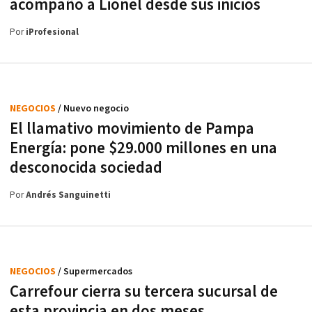
acompañó a Lionel desde sus inicios
Por
iProfesional
NEGOCIOS
/ Nuevo negocio
El llamativo movimiento de Pampa
Energía: pone $29.000 millones en una
desconocida sociedad
Por
Andrés Sanguinetti
NEGOCIOS
/ Supermercados
Carrefour cierra su tercera sucursal de
esta provincia en dos meses