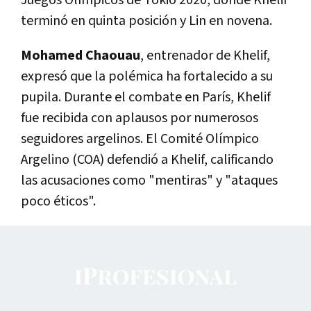
Juegos Olímpicos de Tokio 2020, donde Khelif
terminó en quinta posición y Lin en novena.
Mohamed Chaouau
, entrenador de Khelif,
expresó que la polémica ha fortalecido a su
pupila. Durante el combate en París, Khelif
fue recibida con aplausos por numerosos
seguidores argelinos. El Comité Olímpico
Argelino (COA) defendió a Khelif, calificando
las acusaciones como "mentiras" y "ataques
poco éticos".