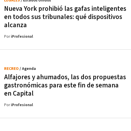
LEGALES
/ Estados Unidos
Nueva York prohibió las gafas inteligentes
en todos sus tribunales: qué dispositivos
alcanza
Por
iProfesional
RECREO
/ Agenda
Alfajores y ahumados, las dos propuestas
gastronómicas para este fin de semana
en Capital
Por
iProfesional