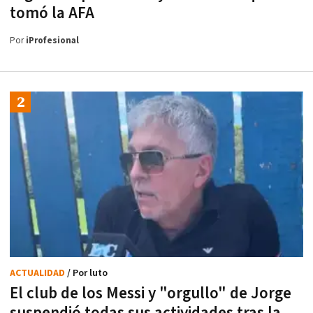
tomó la AFA
Por
iProfesional
ACTUALIDAD
/ Por luto
El club de los Messi y "orgullo" de Jorge
suspendió todas sus actividades tras la