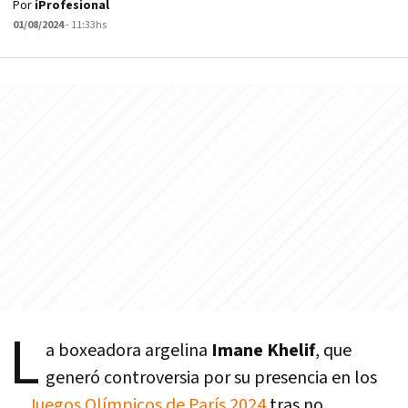
Por
iProfesional
01/08/2024
- 11:33hs
L
a boxeadora argelina
Imane Khelif
, que
generó controversia por su presencia en los
Juegos Olímpicos de París 2024
tras no