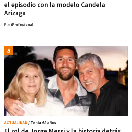
el episodio con la modelo Candela
Arizaga
Por
iProfesional
ACTUALIDAD
/ Tenía 68 años
El rol de Jorge Messi y la historia detrás