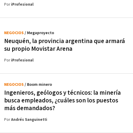
Por
iProfesional
NEGOCIOS
/ Megaproyecto
Neuquén, la provincia argentina que armará
su propio Movistar Arena
Por
iProfesional
NEGOCIOS
/ Boom minero
Ingenieros, geólogos y técnicos: la minería
busca empleados, ¿cuáles son los puestos
más demandados?
Por
Andrés Sanguinetti