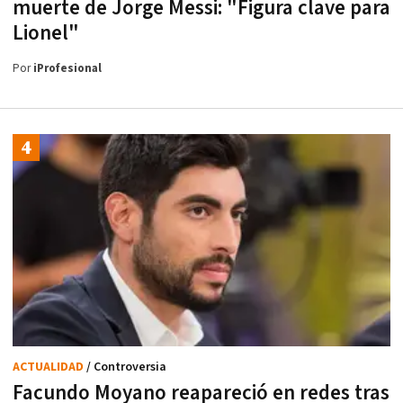
muerte de Jorge Messi: "Figura clave para
Lionel"
Por
iProfesional
ACTUALIDAD
/ Controversia
Facundo Moyano reapareció en redes tras