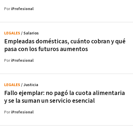
Por
iProfesional
LEGALES
/ Salarios
Empleadas domésticas, cuánto cobran y qué
pasa con los futuros aumentos
Por
iProfesional
LEGALES
/ Justicia
Fallo ejemplar: no pagó la cuota alimentaria
y se la suman un servicio esencial
Por
iProfesional