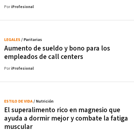
Por
iProfesional
LEGALES
/ Paritarias
Aumento de sueldo y bono para los
empleados de call centers
Por
iProfesional
ESTILO DE VIDA
/ Nutrición
El superalimento rico en magnesio que
ayuda a dormir mejor y combate la fatiga
muscular