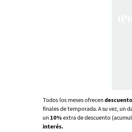
Todos los meses ofrecen
descuent
finales de temporada. A su vez, un 
un
10%
extra de descuento (acumul
interés.