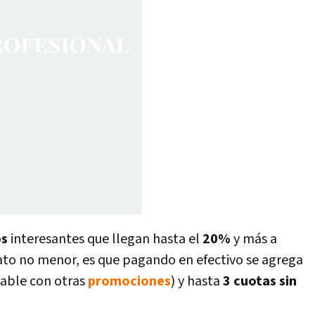
os
interesantes que llegan hasta el
20%
y más a
dato no menor, es que pagando en efectivo se agrega
able con otras
promociones
) y hasta
3 cuotas sin