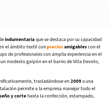
 de
indumentaria
que se destaca por su capacidad
en el ámbito textil con
precios
amigables
con el
upo de profesionales con amplia experiencia en el
un modesto galpón en el barrio de Villa Devoto,
ignificativamente, trasladándose en
2009
a una
nstalación permite a la empresa manejar todo el
iseño y corte
hasta la confección, estampado,