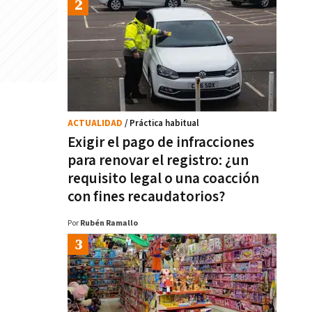
ACTUALIDAD
/ Práctica habitual
Exigir el pago de infracciones
para renovar el registro: ¿un
requisito legal o una coacción
con fines recaudatorios?
Por
Rubén Ramallo