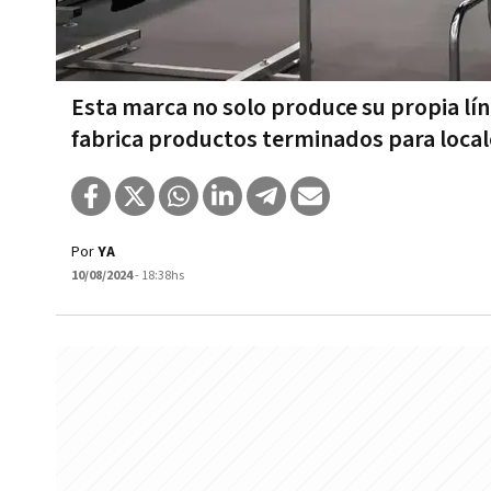
Esta marca no solo produce su propia lí
fabrica productos terminados para loca
Por
YA
10/08/2024
- 18:38hs