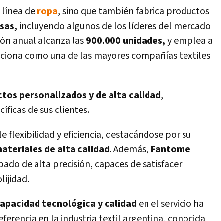
 línea de
ropa
, sino que también fabrica productos
sas,
incluyendo algunos de los líderes del mercado
ión anual alcanza las
900.000 unidades,
y emplea a
iciona como una de las mayores compañías textiles
tos personalizados y de alta calidad
,
ficas de sus clientes.
flexibilidad y eficiencia, destacándose por su
ateriales de alta calidad
. Además,
Fantome
ado de alta precisión, capaces de satisfacer
lijidad.
capacidad tecnológica y calidad
en el servicio ha
erencia en la industria textil argentina, conocida