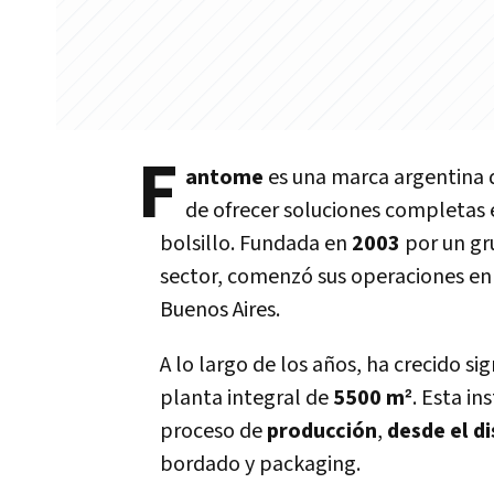
F
antome
es una marca argentina
de ofrecer soluciones completas 
bolsillo. Fundada en
2003
por un gr
sector, comenzó sus operaciones en 
Buenos Aires.
A lo largo de los años, ha crecido s
planta integral de
5500 m²
. Esta i
proceso de
producción
,
desde el d
bordado y packaging.