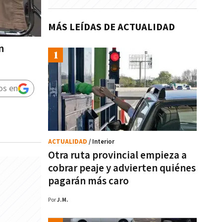
MÁS LEÍDAS DE ACTUALIDAD
n
os en
ACTUALIDAD
/ Interior
Otra ruta provincial empieza a
cobrar peaje y advierten quiénes
pagarán más caro
Por
J.M.