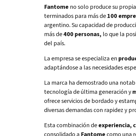
Fantome
no solo produce su propia
terminados para más de
100 empre
argentino. Su capacidad de producc
más de
400 personas,
lo que la pos
del país.
La empresa se especializa en
produc
adaptándose a las necesidades especí
La marca ha demostrado una notable 
tecnología de última generación y
m
ofrece servicios de bordado y estamp
diversas demandas con rapidez y pro
Esta combinación de
experiencia, 
consolidado a
Fantome
como una ref