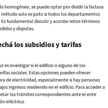
s homogéneo, se puede optar por dividir la factura
e método solo es justo si todos los departamentos
d. Es fundamental discutir y acordar estos términos
didos y disputas.
há los subsidios y tarifas
z es investigar si el edificio o alguno de los
tarifas sociales. Estas opciones pueden ofrecer
tura de electricidad, especialmente si hay personas
bajos ingresos residiendo en el edificio. Para acceder a
letar los trámites correspondientes ante el ente
ón eléctrica.