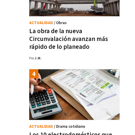
ACTUALIDAD
/ Obras
La obra de la nueva
Circunvalación avanzan más
rápido de lo planeado
Por
J.M.
ACTUALIDAD
/ Drama cotidiano
Los 10 electrodomésticos que