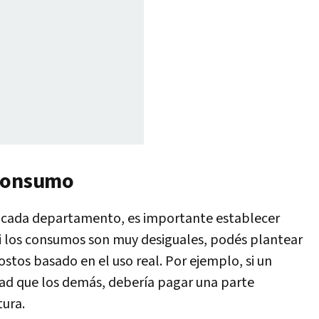
 consumo
 cada departamento, es importante establecer
 Si los consumos son muy desiguales, podés plantear
ostos basado en el uso real. Por ejemplo, si un
dad que los demás, debería pagar una parte
ura.