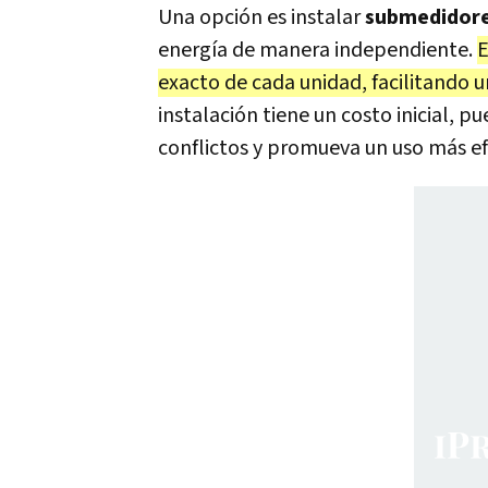
Una opción es instalar
submedidor
energía de manera independiente.
E
exacto de cada unidad, facilitando u
instalación tiene un costo inicial, p
conflictos y promueva un uso más efi