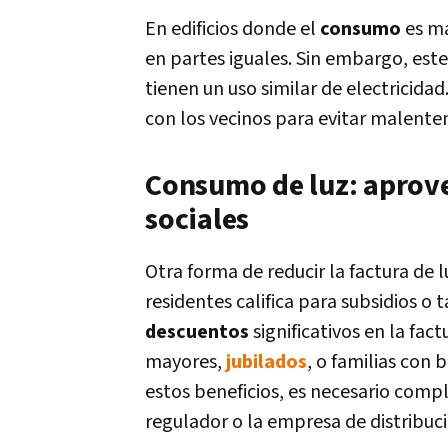
En edificios donde el
consumo
es má
en partes iguales. Sin embargo, est
tienen un uso similar de electricida
con los vecinos para evitar malenten
Consumo de luz: aprovec
sociales
Otra forma de reducir la factura de lu
residentes califica para subsidios o 
descuentos
significativos en la fac
mayores,
jubilados
, o familias con 
estos beneficios, es necesario comp
regulador o la empresa de distribuci