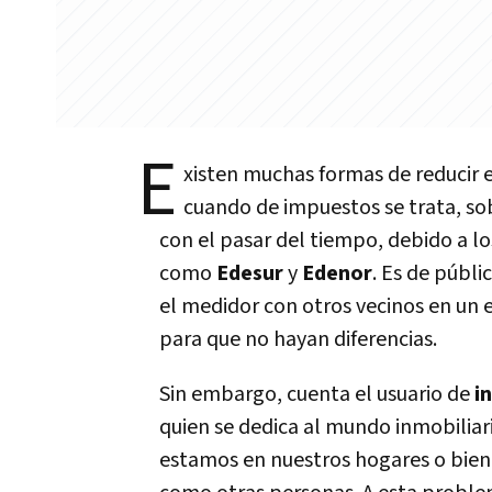
E
xisten muchas formas de reducir 
cuando de impuestos se trata, so
con el pasar del tiempo, debido a 
como
Edesur
y
Edenor
. Es de públ
el medidor con otros vecinos en un ed
para que no hayan diferencias.
Sin embargo, cuenta el usuario de
i
quien se dedica al mundo inmobiliari
estamos en nuestros hogares o bien