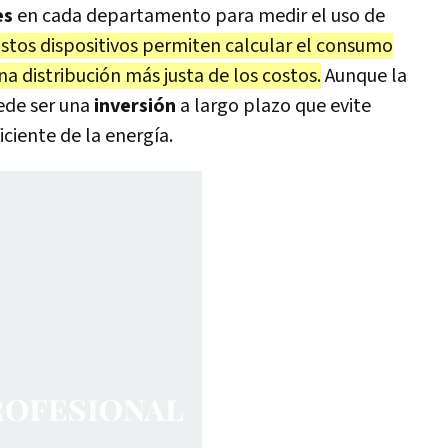
es
en cada departamento para medir el uso de
stos dispositivos permiten calcular el consumo
na distribución más justa de los costos.
Aunque la
uede ser una
inversión
a largo plazo que evite
ciente de la energía.