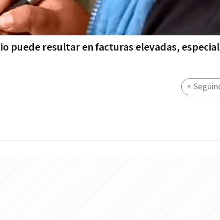
cio puede resultar en facturas elevadas, especi
+ Seguin