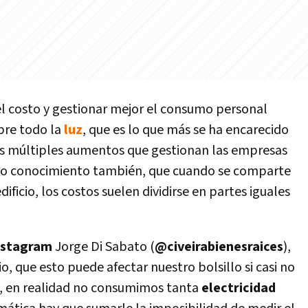
el costo y gestionar mejor el consumo personal
bre todo la
luz
, que es lo que más se ha encarecido
los múltiples aumentos que gestionan las empresas
ico conocimiento también, que cuando se comparte
ificio, los costos suelen dividirse en partes iguales
nstagram
Jorge Di Sabato (
@civeirabienesraices
),
o, que esto puede afectar nuestro bolsillo si casi no
, en realidad no consumimos tanta
electricidad