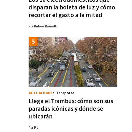
disparan la boleta de luz y cómo
recortar el gasto a la mitad
Por
Rubén Ramallo
ACTUALIDAD
/ Transporte
Llega el Trambus: cómo son sus
paradas icónicas y dónde se
ubicarán
Por
P.L.