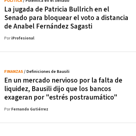
POLÍTICA
/ Polémica en el Senado
La jugada de Patricia Bullrich en el
Senado para bloquear el voto a distancia
de Anabel Fernández Sagasti
Por
iProfesional
FINANZAS
/ Definiciones de Bausili
En un mercado nervioso por la falta de
liquidez, Bausili dijo que los bancos
exageran por "estrés postraumático"
Por
Fernando Gutiérrez