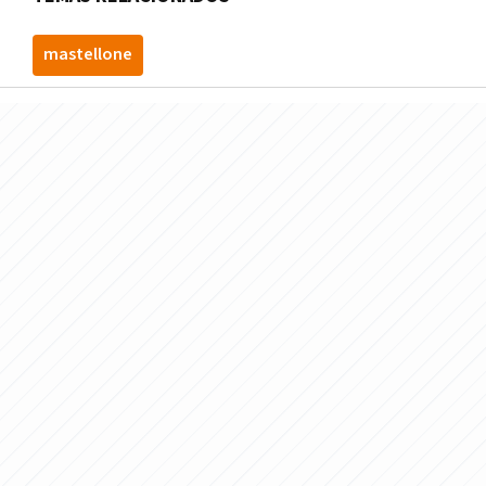
mastellone