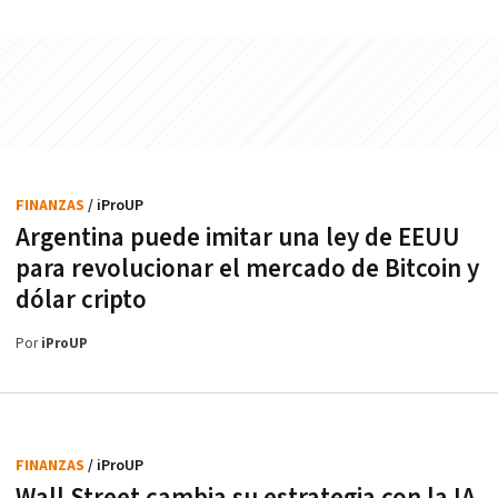
FINANZAS
/ iProUP
Argentina puede imitar una ley de EEUU
para revolucionar el mercado de Bitcoin y
dólar cripto
Por
iProUP
FINANZAS
/ iProUP
Wall Street cambia su estrategia con la IA