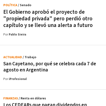
POLÍTICA
/ Senado
El Gobierno aprobó el proyecto de
"propiedad privada" pero perdió otro
capítulo y se llevó una alerta a futuro
Por
Pablo Sieira
ACTUALIDAD
/ Trabajo
San Cayetano, por qué se celebra cada 7 de
agosto en Argentina
Por
iProfesional
FINANZAS
/ Renta en dólares
Los CEDEARs que pagan dividendos en