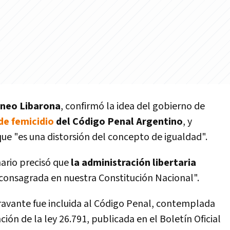
neo Libarona
, confirmó la idea del gobierno de
 de femicidio
del Código Penal Argentino
, y
ue "es una distorsión del concepto de igualdad".
nario precisó que
la administración libertaria
consagrada en nuestra Constitución Nacional".
gravante fue incluida al Código Penal, contemplada
anción de la ley 26.791, publicada en el Boletín Oficial