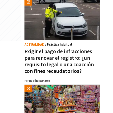
ACTUALIDAD
/ Práctica habitual
Exigir el pago de infracciones
para renovar el registro: ¿un
requisito legal o una coacción
con fines recaudatorios?
Por
Rubén Ramallo