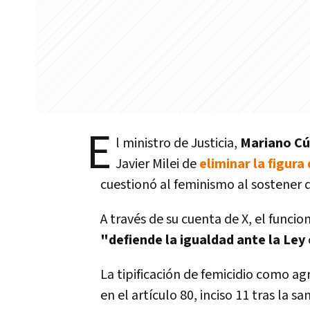
E
l ministro de Justicia,
Mariano Cú
Javier Milei de
eliminar la figura
cuestionó al feminismo al sostener q
A través de su cuenta de X, el funcio
"defiende la igualdad ante la Ley
La tipificación de femicidio como a
en el artículo 80, inciso 11 tras la s