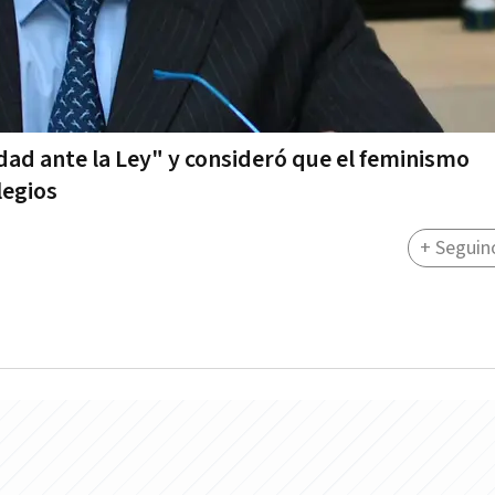
ldad ante la Ley" y consideró que el feminismo
legios
+ Seguin