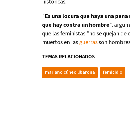
históricas.
"
Es una locura que haya una pena 
que hay contra un hombre
", argum
que las feministas "no se quejan de 
muertos en las
guerras
son hombres
TEMAS RELACIONADOS
mariano cúneo libarona
femicidio