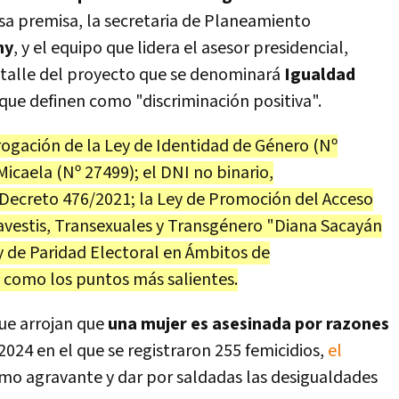
 esa premisa, la secretaria de Planeamiento
hy
, y el equipo que lidera el asesor presidencial,
detalle del proyecto que se denominará
Igualdad
 que definen como "discriminación positiva".
rogación de la Ley de Identidad de Género (Nº
Micaela (Nº 27499); el DNI no binario,
Decreto 476/2021; la Ley de Promoción del Acceso
vestis, Transexuales y Transgénero "Diana Sacayán
ey de Paridad Electoral en Ámbitos de
, como los puntos más salientes.
que arrojan que
una mujer es asesinada por razones
 2024 en el que se registraron 255 femicidios,
el
omo agravante y dar por saldadas las desigualdades