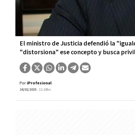
El ministro de Justicia defendió la "igua
"distorsiona" ese concepto y busca privi
Por
iProfesional
24/01/2025
- 11:18hs