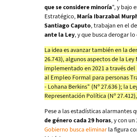
que se considere minoría
", y bajo
Estratégico,
María Ibarzabal Murp
Santiago Caputo
, trabajan en el 
ante la Ley
, y que busca derogar lo
La idea es avanzar también en la de
26.743), algunos aspectos de la Ley 
implementado en 2021 a través del 
al Empleo Formal para personas Tra
- Lohana Berkins" (Nº 27.636 ); la L
Representación Política (Nº 27.412)
Pese a las estadísticas alarmantes 
de género cada 29 horas
, y con un
Gobierno busca eliminar
la figura c