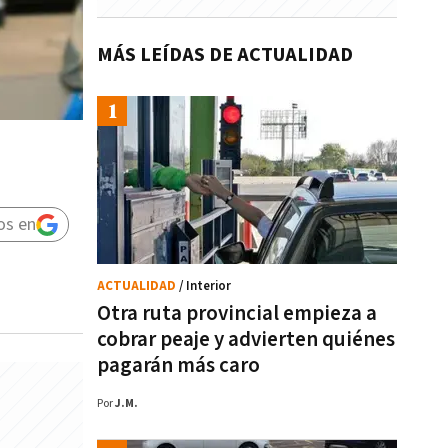
MÁS LEÍDAS DE ACTUALIDAD
os en
ACTUALIDAD
/ Interior
Otra ruta provincial empieza a
cobrar peaje y advierten quiénes
pagarán más caro
Por
J.M.