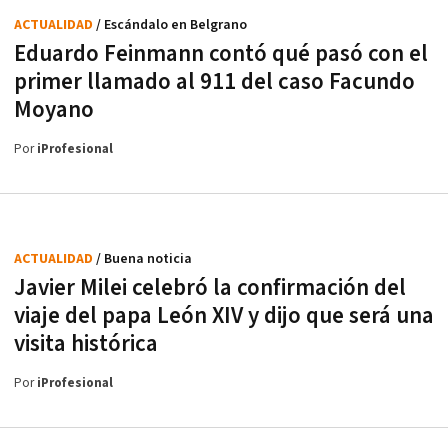
ACTUALIDAD
/ Escándalo en Belgrano
Eduardo Feinmann contó qué pasó con el
primer llamado al 911 del caso Facundo
Moyano
Por
iProfesional
ACTUALIDAD
/ Buena noticia
Javier Milei celebró la confirmación del
viaje del papa León XIV y dijo que será una
visita histórica
Por
iProfesional