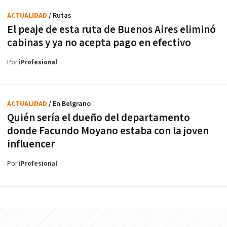
ACTUALIDAD
/ Rutas
El peaje de esta ruta de Buenos Aires eliminó
cabinas y ya no acepta pago en efectivo
Por
iProfesional
ACTUALIDAD
/ En Belgrano
Quién sería el dueño del departamento
donde Facundo Moyano estaba con la joven
influencer
Por
iProfesional