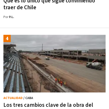
Qué es lo único que sigue conviniendo
traer de Chile
Por
P.L.
ACTUALIDAD
/ CABA
Los tres cambios clave de la obra del