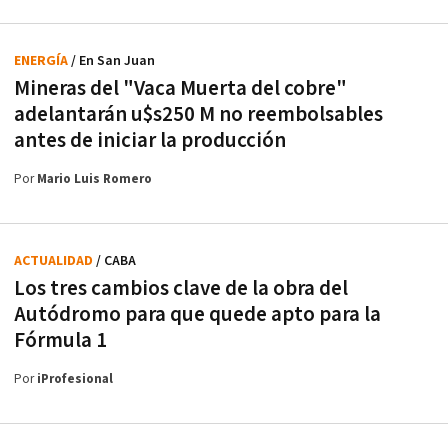
ENERGÍA
/ En San Juan
Mineras del "Vaca Muerta del cobre"
adelantarán u$s250 M no reembolsables
antes de iniciar la producción
Por
Mario Luis Romero
ACTUALIDAD
/ CABA
Los tres cambios clave de la obra del
Autódromo para que quede apto para la
Fórmula 1
Por
iProfesional