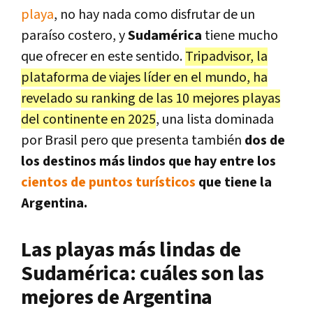
playa
, no hay nada como disfrutar de un
paraíso costero, y
Sudamérica
tiene mucho
que ofrecer en este sentido.
Tripadvisor, la
plataforma de viajes líder en el mundo, ha
revelado su ranking de las 10 mejores playas
del continente en 2025
, una lista dominada
por Brasil pero que presenta también
dos de
los destinos más lindos que hay entre los
cientos de puntos turísticos
que tiene la
Argentina.
Las playas más lindas de
Sudamérica: cuáles son las
mejores de Argentina