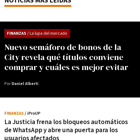
NOTICIAS MÁS LEÍDAS
FINANZAS
/ La lupa del mercado
Nuevo semáforo de bonos de la
City revela qué títulos conviene
comprar y cuáles es mejor evitar
Por
Daniel Alberti
FINANZAS
/ iProUP
La Justicia frena los bloqueos automáticos
de WhatsApp y abre una puerta para los
usuarios afectados