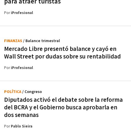
para atraer turistas
Por
iProfesional
FINANZAS
/ Balance trimestral
Mercado Libre presentó balance y cayó en
Wall Street por dudas sobre su rentabilidad
Por
iProfesional
POLÍTICA
/ Congreso
Diputados activó el debate sobre la reforma
del BCRA y el Gobierno busca aprobarla en
dos semanas
Por
Pablo Sieira