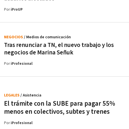
Por
iProUP
NEGOCIOS
/ Medios de comunicación
Tras renunciar a TN, el nuevo trabajo y los
negocios de Marina Señuk
Por
iProfesional
LEGALES
/ Asistencia
El trámite con la SUBE para pagar 55%
menos en colectivos, subtes y trenes
Por
iProfesional