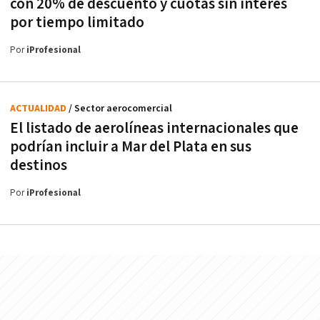
con 20% de descuento y cuotas sin interés
por tiempo limitado
Por
iProfesional
ACTUALIDAD
/ Sector aerocomercial
El listado de aerolíneas internacionales que
podrían incluir a Mar del Plata en sus
destinos
Por
iProfesional