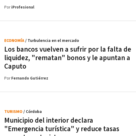
Por
iProfesional
ECONOMÍA
/ Turbulencia en el mercado
Los bancos vuelven a sufrir por la falta de
liquidez, "rematan" bonos y le apuntan a
Caputo
Por
Fernando Gutiérrez
TURISMO
/ Córdoba
Municipio del interior declara
"Emergencia turística" y reduce tasas