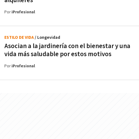
alquileres
Por
iProfesional
ESTILO DE VIDA
/ Longevidad
Asocian a la jardinería con el bienestar y una
vida más saludable por estos motivos
Por
iProfesional