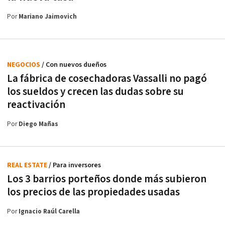
Por
Mariano Jaimovich
NEGOCIOS
/ Con nuevos dueños
La fábrica de cosechadoras Vassalli no pagó
los sueldos y crecen las dudas sobre su
reactivación
Por
Diego Mañas
REAL ESTATE
/ Para inversores
Los 3 barrios porteños donde más subieron
los precios de las propiedades usadas
Por
Ignacio Raúl Carella