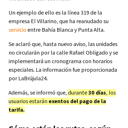
Un ejemplo de ello es la línea 319 de la
empresa El Villarino, que ha reanudado su
servicio
entre Bahía Blanca y Punta Alta.
Se aclaró que, hasta nuevo aviso, las unidades
no circularán por la calle Rafael Obligado y se
implementará un cronograma con horarios
especiales. La información fue proporcionada
por LaBrújula24.
Además, se informó que,
durante
30 días
, los
usuarios estarán
exentos del pago de la
tarifa.