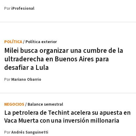
Por
iProfesional
POLÍTICA
/ Política exterior
Milei busca organizar una cumbre de la
ultraderecha en Buenos Aires para
desafiar a Lula
Por
Mariano Obarrio
NEGOCIOS
/ Balance semestral
La petrolera de Techint acelera su apuesta en
Vaca Muerta con una inversión millonaria
Por
Andrés Sanguinetti