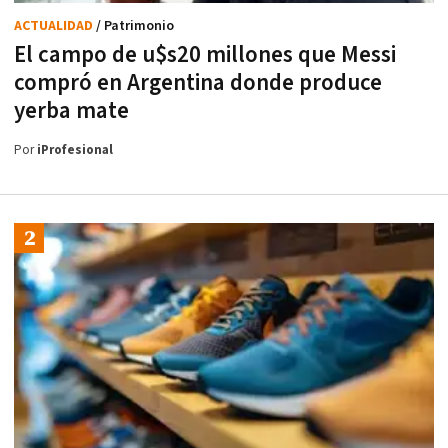
ACTUALIDAD
/ Patrimonio
El campo de u$s20 millones que Messi
compró en Argentina donde produce
yerba mate
Por
iProfesional