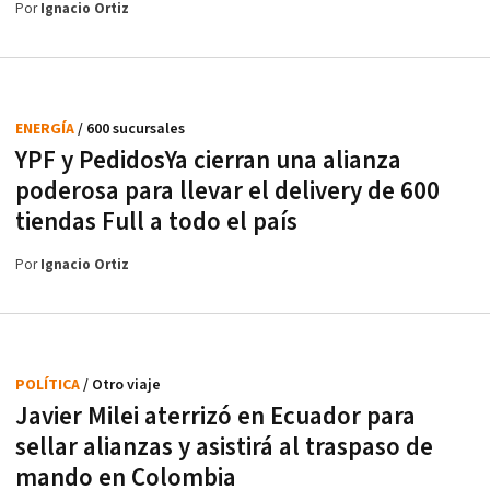
Por
Ignacio Ortiz
ENERGÍA
/ 600 sucursales
YPF y PedidosYa cierran una alianza
poderosa para llevar el delivery de 600
tiendas Full a todo el país
Por
Ignacio Ortiz
POLÍTICA
/ Otro viaje
Javier Milei aterrizó en Ecuador para
sellar alianzas y asistirá al traspaso de
mando en Colombia