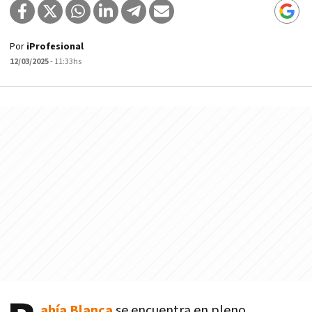
Por
iProfesional
12/03/2025
- 11:33hs
ahía Blanca
se encuentra en pleno