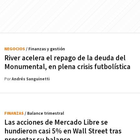
NEGOCIOS
/ Finanzas y gestión
River acelera el repago de la deuda del
Monumental, en plena crisis futbolística
Por
Andrés Sanguinetti
FINANZAS
/ Balance trimestral
Las acciones de Mercado Libre se
hundieron casi 5% en Wall Street tras
presentar su balance