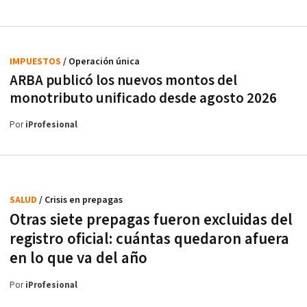
IMPUESTOS
/ Operación única
ARBA publicó los nuevos montos del
monotributo unificado desde agosto 2026
Por
iProfesional
SALUD
/ Crisis en prepagas
Otras siete prepagas fueron excluidas del
registro oficial: cuántas quedaron afuera
en lo que va del año
Por
iProfesional