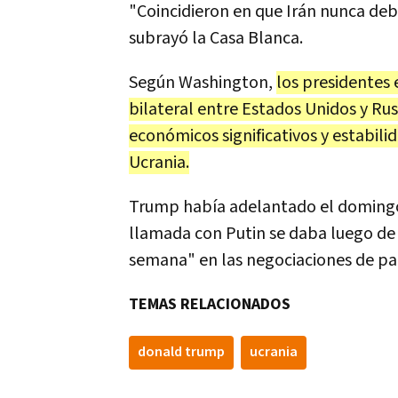
"Coincidieron en que Irán nunca debe
subrayó la Casa Blanca.
Según Washington,
los presidentes 
bilateral entre Estados Unidos y Ru
económicos significativos y estabili
Ucrania.
Trump había adelantado el domingo 
llamada con Putin se daba luego de
semana" en las negociaciones de pa
TEMAS RELACIONADOS
donald trump
ucrania