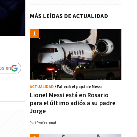
MÁS LEÍDAS DE ACTUALIDAD
os en
ACTUALIDAD
/ Falleció el papá de Messi
Lionel Messi está en Rosario
para el último adiós a su padre
Jorge
Por
iProfesional