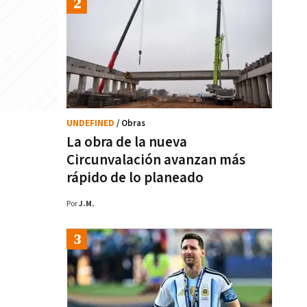
UNDEFINED
/ Obras
La obra de la nueva
Circunvalación avanzan más
rápido de lo planeado
Por
J.M.