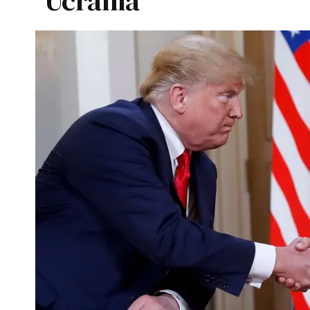
Ucrania