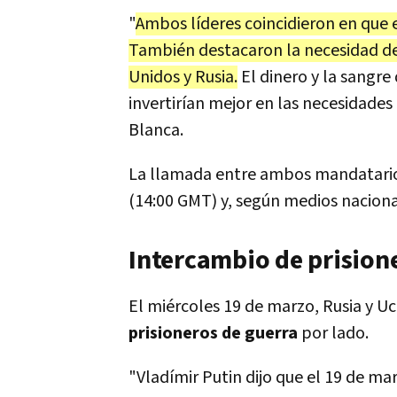
"
Ambos líderes coincidieron en que 
También destacaron la necesidad de 
Unidos y Rusia.
El dinero y la sangre
invertirían mejor en las necesidade
Blanca.
La llamada entre ambos mandatario
(14:00 GMT) y, según medios naciona
Intercambio de prisione
El miércoles 19 de marzo, Rusia y U
prisioneros de guerra
por lado.
"Vladímir Putin dijo que el 19 de ma