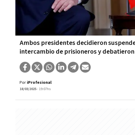
Ambos presidentes decidieron suspender
intercambio de prisioneros y debatieron
Por
iProfesional
18/03/2025
- 19:07hs