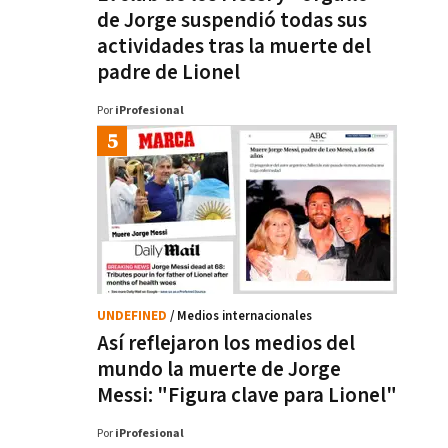
de Jorge suspendió todas sus
actividades tras la muerte del
padre de Lionel
Por
iProfesional
UNDEFINED
/ Medios internacionales
Así reflejaron los medios del
mundo la muerte de Jorge
Messi: "Figura clave para Lionel"
Por
iProfesional