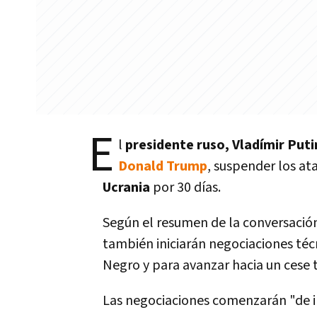
E
l
presidente ruso, Vladímir Puti
Donald Trump
, suspender los at
Ucrania
por 30 días.
Según el resumen de la conversación
también iniciarán negociaciones téc
Negro y para avanzar hacia un cese 
Las negociaciones comenzarán "de i