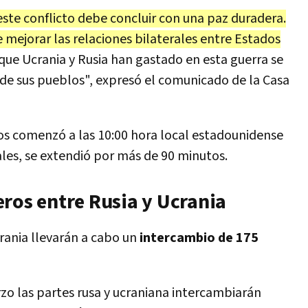
este conflicto debe concluir con una paz duradera.
mejorar las relaciones bilaterales entre Estados
 que Ucrania y Rusia han gastado en esta guerra se
s de sus pueblos", expresó el comunicado de la Casa
s comenzó a las 10:00 hora local estadounidense
les, se extendió por más de 90 minutos.
ros entre Rusia y Ucrania
crania llevarán a cabo un
intercambio de 175
rzo las partes rusa y ucraniana intercambiarán