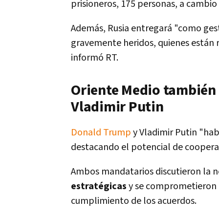
prisioneros, 175 personas, a cambio
Además, Rusia entregará "como gest
gravemente heridos, quienes están r
informó RT.
Oriente Medio también 
Vladimir Putin
Donald Trump
y Vladimir Putin "h
destacando el potencial de cooperac
Ambos mandatarios discutieron la n
estratégicas
y se comprometieron a
cumplimiento de los acuerdos.