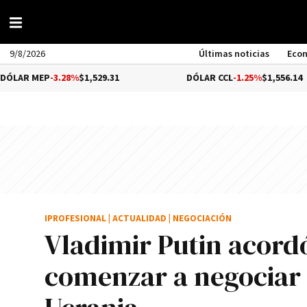
9/8/2026
Últimas noticias
Eco
P
-3.28%
$1,529.31
DÓLAR CCL
-1.25%
$1,556.14
IPROFESIONAL
|
ACTUALIDAD
|
NEGOCIACIÓN
Vladimir Putin acor
comenzar a negociar u