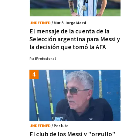
UNDEFINED
/ Murió Jorge Messi
El mensaje de la cuenta de la
Selección argentina para Messi y
la decisión que tomó la AFA
Por
iProfesional
UNDEFINED
/ Por luto
El club de los Messi y "orgullo"