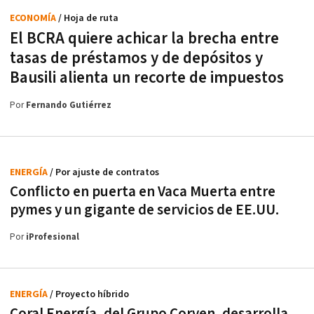
ECONOMÍA
/ Hoja de ruta
El BCRA quiere achicar la brecha entre
tasas de préstamos y de depósitos y
Bausili alienta un recorte de impuestos
Por
Fernando Gutiérrez
ENERGÍA
/ Por ajuste de contratos
Conflicto en puerta en Vaca Muerta entre
pymes y un gigante de servicios de EE.UU.
Por
iProfesional
ENERGÍA
/ Proyecto híbrido
Coral Energía, del Grupo Corven, desarrolla