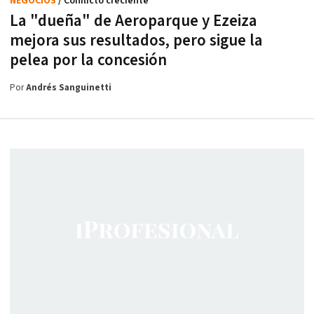
NEGOCIOS
/ Conflicto creciente
La "dueña" de Aeroparque y Ezeiza
mejora sus resultados, pero sigue la
pelea por la concesión
Por
Andrés Sanguinetti