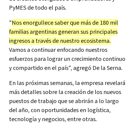
PyMES de todo el país.
"
Nos enorgullece saber que más de 180 mil
familias argentinas generan sus principales
ingresos a través de nuestro ecosistema.
Vamos a continuar enfocando nuestros
esfuerzos para lograr un crecimiento continuo
y compartido en el país", agregó De la Serna.
En las próximas semanas, la empresa revelará
más detalles sobre la creación de los nuevos
puestos de trabajo que se abrirán a lo largo
del año, con oportunidades en logística,
tecnología y negocios, entre otras.