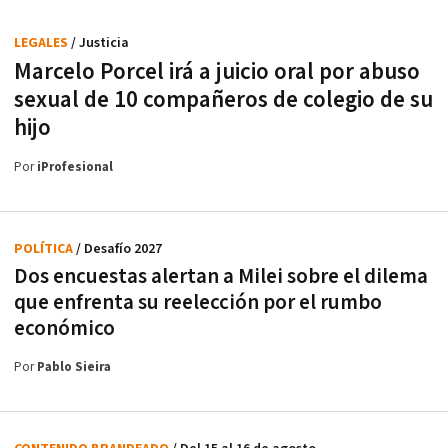
LEGALES
/ Justicia
Marcelo Porcel irá a juicio oral por abuso
sexual de 10 compañeros de colegio de su
hijo
Por
iProfesional
POLÍTICA
/ Desafío 2027
Dos encuestas alertan a Milei sobre el dilema
que enfrenta su reelección por el rumbo
económico
Por
Pablo Sieira