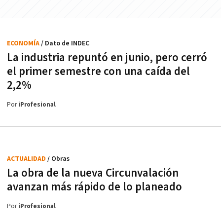
ECONOMÍA
/ Dato de INDEC
La industria repuntó en junio, pero cerró
el primer semestre con una caída del
2,2%
Por
iProfesional
ACTUALIDAD
/ Obras
La obra de la nueva Circunvalación
avanzan más rápido de lo planeado
Por
iProfesional