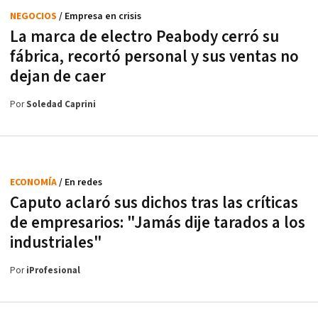
NEGOCIOS
/ Empresa en crisis
La marca de electro Peabody cerró su
fábrica, recortó personal y sus ventas no
dejan de caer
Por
Soledad Caprini
ECONOMÍA
/ En redes
Caputo aclaró sus dichos tras las críticas
de empresarios: "Jamás dije tarados a los
industriales"
Por
iProfesional