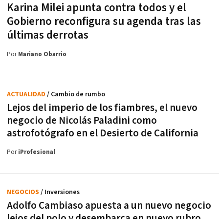
Karina Milei apunta contra todos y el
Gobierno reconfigura su agenda tras las
últimas derrotas
Por
Mariano Obarrio
ACTUALIDAD
/ Cambio de rumbo
Lejos del imperio de los fiambres, el nuevo
negocio de Nicolás Paladini como
astrofotógrafo en el Desierto de California
Por
iProfesional
NEGOCIOS
/ Inversiones
Adolfo Cambiaso apuesta a un nuevo negocio
lejos del polo y desembarca en nuevo rubro