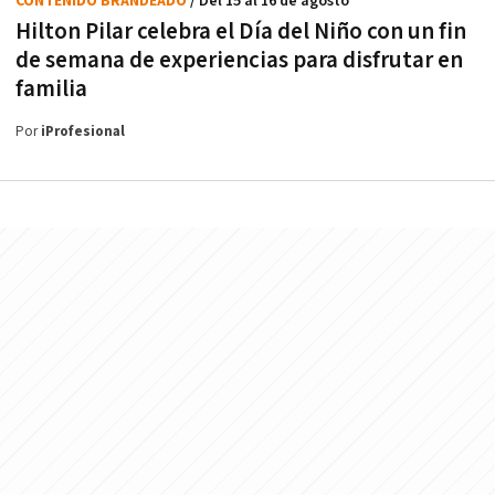
CONTENIDO BRANDEADO
/ Del 15 al 16 de agosto
Hilton Pilar celebra el Día del Niño con un fin
de semana de experiencias para disfrutar en
familia
Por
iProfesional