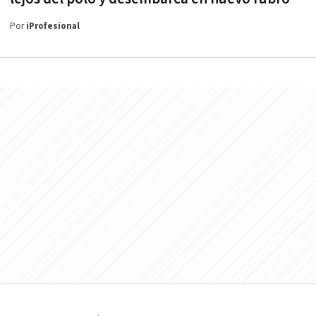
Por
iProfesional