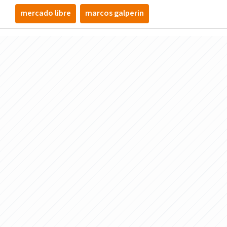
mercado libre
marcos galperin