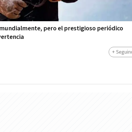
 mundialmente, pero el prestigioso periódico
vertencia
+ Seguin