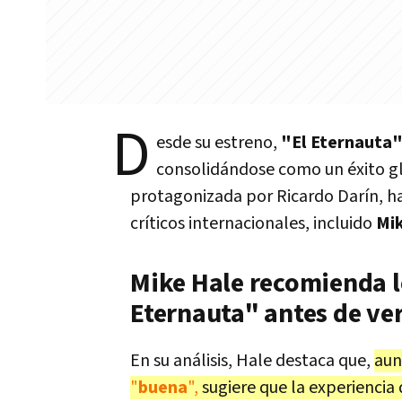
D
esde su estreno,
"El Eternauta
consolidándose como un éxito gl
protagonizada por Ricardo Darín, h
críticos internacionales, incluido
Mi
Mike Hale recomienda le
Eternauta" antes de ver 
En su análisis, Hale destaca que,
au
"
buena
",
sugiere que la experiencia 