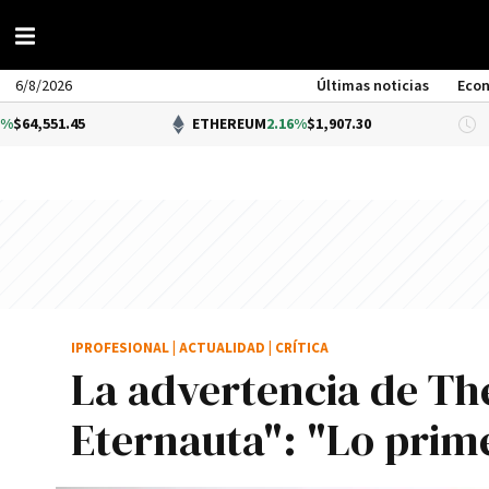
6/8/2026
Últimas noticias
Eco
45
ETHEREUM
2.16%
$1,907.30
DÓ
IPROFESIONAL
|
ACTUALIDAD
|
CRÍTICA
La advertencia de Th
Eternauta": "Lo prime