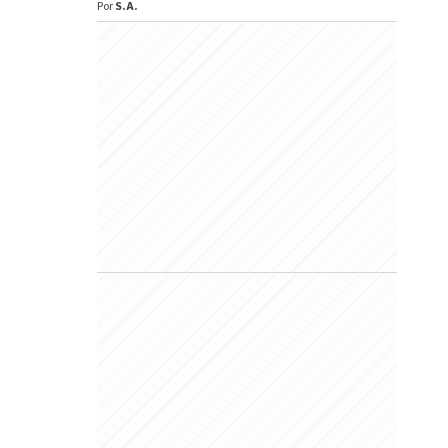
Por
S.A.