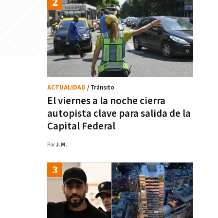
ACTUALIDAD
/ Tránsito
El viernes a la noche cierra
autopista clave para salida de la
Capital Federal
Por
J.M.