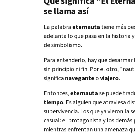
Qué significa "El Etern
se llama así
La palabra
eternauta
tiene más pes
adelanta lo que pasa en la historia 
de simbolismo.
Para entenderlo, hay que desarmar 
sin principio ni fin. Por el otro, "na
significa
navegante
o
viajero
.
Entonces,
eternauta
se puede trad
tiempo
. Es alguien que atraviesa dis
supervivencia. Los que ya vieron la se
casual: el protagonista y los demás p
mientras enfrentan una amenaza qu