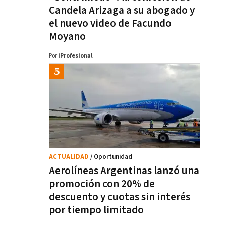
Candela Arizaga a su abogado y
el nuevo video de Facundo
Moyano
Por
iProfesional
ACTUALIDAD
/ Oportunidad
Aerolíneas Argentinas lanzó una
promoción con 20% de
descuento y cuotas sin interés
por tiempo limitado