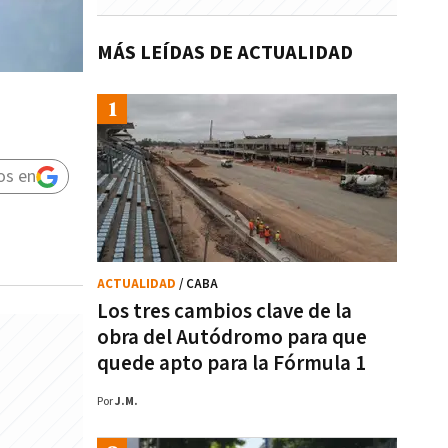
MÁS LEÍDAS DE ACTUALIDAD
os en
ACTUALIDAD
/ CABA
Los tres cambios clave de la
obra del Autódromo para que
quede apto para la Fórmula 1
Por
J.M.