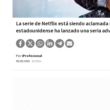
La serie de Netflix está siendo aclamada
estadounidense ha lanzado una seria ad
Por
iProfesional
05/05/2025
- 12:51hs