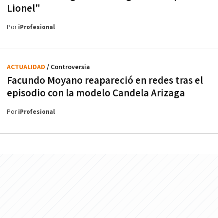
Lionel"
Por
iProfesional
ACTUALIDAD
/ Controversia
Facundo Moyano reapareció en redes tras el
episodio con la modelo Candela Arizaga
Por
iProfesional