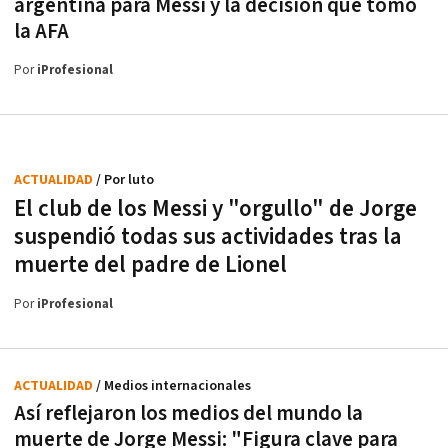
argentina para Messi y la decisión que tomó
la AFA
Por
iProfesional
ACTUALIDAD
/ Por luto
El club de los Messi y "orgullo" de Jorge
suspendió todas sus actividades tras la
muerte del padre de Lionel
Por
iProfesional
ACTUALIDAD
/ Medios internacionales
Así reflejaron los medios del mundo la
muerte de Jorge Messi: "Figura clave para