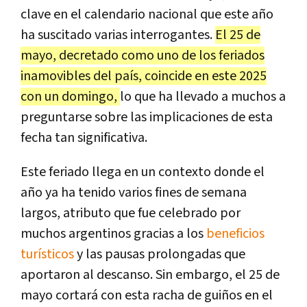
clave en el calendario nacional que este año
ha suscitado varias interrogantes.
El 25 de
mayo, decretado como uno de los feriados
inamovibles del país, coincide en este 2025
con un domingo,
lo que ha llevado a muchos a
preguntarse sobre las implicaciones de esta
fecha tan significativa.
Este feriado llega en un contexto donde el
año ya ha tenido varios fines de semana
largos, atributo que fue celebrado por
muchos argentinos gracias a los
beneficios
turísticos
y las pausas prolongadas que
aportaron al descanso. Sin embargo, el 25 de
mayo cortará con esta racha de guiños en el