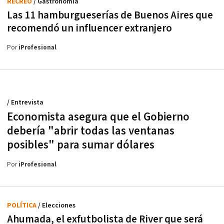
RECREO
/ Gastronomía
Las 11 hamburgueserías de Buenos Aires que
recomendó un influencer extranjero
Por
iProfesional
/ Entrevista
Economista asegura que el Gobierno
debería "abrir todas las ventanas
posibles" para sumar dólares
Por
iProfesional
POLÍTICA
/ Elecciones
Ahumada, el exfutbolista de River que será