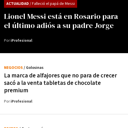
ACTUALIDAD
/ Falleció el papá de Messi
Lionel Messi está en Rosario para
el último adiós a su padre Jorge
Por
iProfesional
NEGOCIOS
/ Golosinas
La marca de alfajores que no para de crecer
sacó a la venta tabletas de chocolate
premium
Por
iProfesional