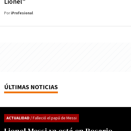
Lionel"
Por
iProfesional
ÚLTIMAS NOTICIAS
ACTUALIDAD
/ Falleció el papá de Messi
Lionel Messi ya está en Rosario