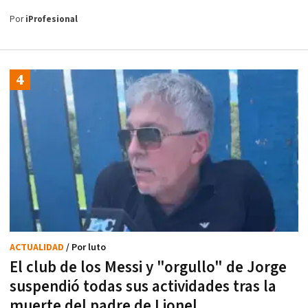
Por
iProfesional
ACTUALIDAD
/ Por luto
El club de los Messi y "orgullo" de Jorge
suspendió todas sus actividades tras la
muerte del padre de Lionel