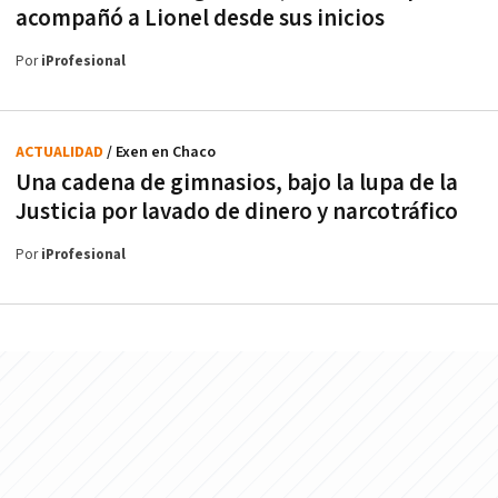
acompañó a Lionel desde sus inicios
Por
iProfesional
ACTUALIDAD
/ Exen en Chaco
Una cadena de gimnasios, bajo la lupa de la
Justicia por lavado de dinero y narcotráfico
Por
iProfesional