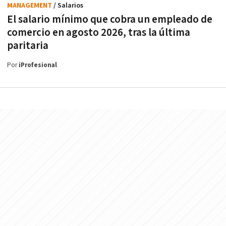
MANAGEMENT
/ Salarios
El salario mínimo que cobra un empleado de
comercio en agosto 2026, tras la última
paritaria
Por
iProfesional