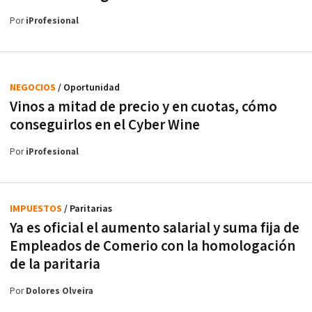
Por
iProfesional
NEGOCIOS
/ Oportunidad
Vinos a mitad de precio y en cuotas, cómo
conseguirlos en el Cyber Wine
Por
iProfesional
IMPUESTOS
/ Paritarias
Ya es oficial el aumento salarial y suma fija de
Empleados de Comerio con la homologación
de la paritaria
Por
Dolores Olveira