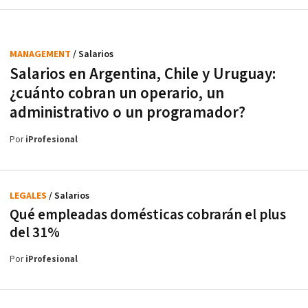
MANAGEMENT
/ Salarios
Salarios en Argentina, Chile y Uruguay:
¿cuánto cobran un operario, un
administrativo o un programador?
Por
iProfesional
LEGALES
/ Salarios
Qué empleadas domésticas cobrarán el plus
del 31%
Por
iProfesional