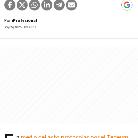
Por
iProfesional
25/05/2025
- 09:43hs
n
medio del acto protocolar por el Tedeum