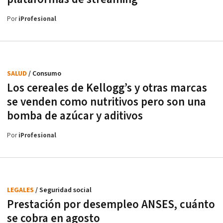
Por
iProfesional
SALUD
/ Consumo
Los cereales de Kellogg’s y otras marcas
se venden como nutritivos pero son una
bomba de azúcar y aditivos
Por
iProfesional
LEGALES
/ Seguridad social
Prestación por desempleo ANSES, cuánto
se cobra en agosto