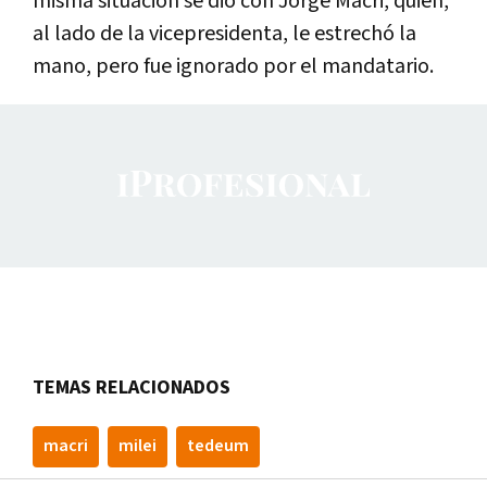
misma situación se dio con Jorge Macri, quien,
al lado de la vicepresidenta, le estrechó la
mano, pero fue ignorado por el mandatario.
TEMAS RELACIONADOS
macri
milei
tedeum