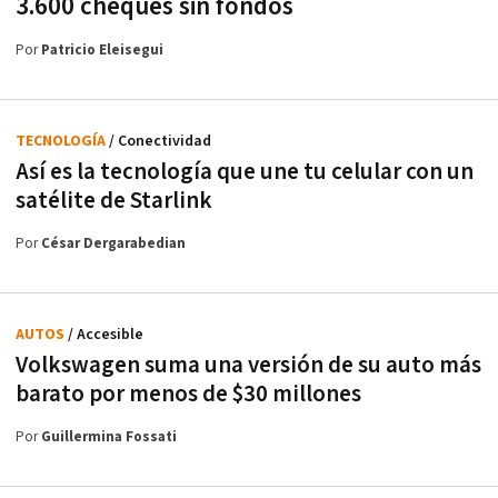
3.600 cheques sin fondos
Por
Patricio Eleisegui
TECNOLOGÍA
/ Conectividad
Así es la tecnología que une tu celular con un
satélite de Starlink
Por
César Dergarabedian
AUTOS
/ Accesible
Volkswagen suma una versión de su auto más
barato por menos de $30 millones
Por
Guillermina Fossati