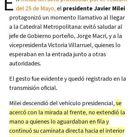
E
del 25 de Mayo,
el
presidente Javier Milei
protagonizó un momento llamativo al llegar
a la Catedral Metropolitana: evitó saludar al
jefe de Gobierno porteño, Jorge Macri, y a la
vicepresidenta Victoria Villarruel, quienes lo
esperaban en la entrada junto a otras
autoridades.
El gesto fue evidente y quedó registrado en la
transmisión oficial.
Milei descendió del vehículo presidencial,
se
acercó con la mirada al frente, no extendió la
mano a quienes lo aguardaban en fila y
continuó su caminata directa hacia el interior