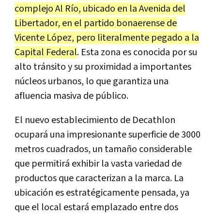
complejo Al Río, ubicado en la Avenida del
Libertador, en el partido bonaerense de
Vicente López, pero literalmente pegado a la
Capital Federal
. Esta zona es conocida por su
alto tránsito y su proximidad a importantes
núcleos urbanos, lo que garantiza una
afluencia masiva de público.
El nuevo establecimiento de Decathlon
ocupará una impresionante superficie de 3000
metros cuadrados, un tamaño considerable
que permitirá exhibir la vasta variedad de
productos que caracterizan a la marca. La
ubicación es estratégicamente pensada, ya
que el local estará emplazado entre dos