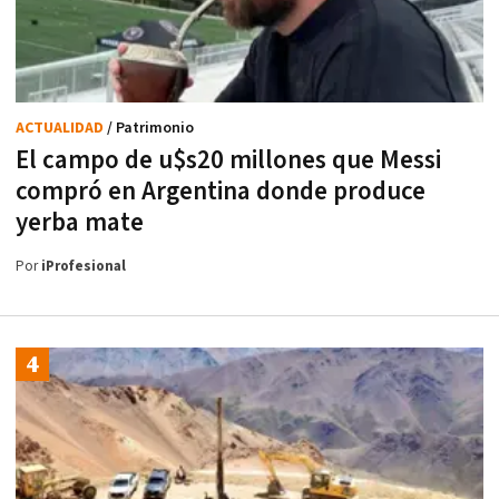
ACTUALIDAD
/ Patrimonio
El campo de u$s20 millones que Messi
compró en Argentina donde produce
yerba mate
Por
iProfesional