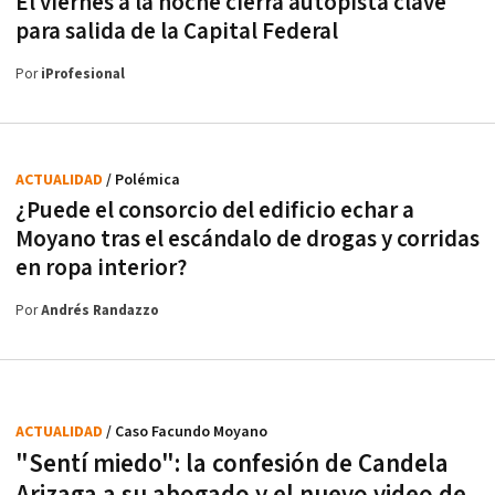
El viernes a la noche cierra autopista clave
para salida de la Capital Federal
Por
iProfesional
ACTUALIDAD
/ Polémica
¿Puede el consorcio del edificio echar a
Moyano tras el escándalo de drogas y corridas
en ropa interior?
Por
Andrés Randazzo
ACTUALIDAD
/ Caso Facundo Moyano
"Sentí miedo": la confesión de Candela