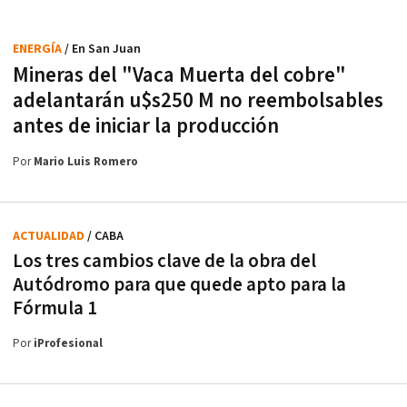
ENERGÍA
/ En San Juan
Mineras del "Vaca Muerta del cobre"
adelantarán u$s250 M no reembolsables
antes de iniciar la producción
Por
Mario Luis Romero
ACTUALIDAD
/ CABA
Los tres cambios clave de la obra del
Autódromo para que quede apto para la
Fórmula 1
Por
iProfesional