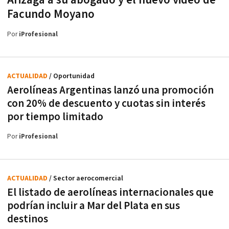
Arizaga a su abogado y el nuevo video de
Facundo Moyano
Por
iProfesional
ACTUALIDAD
/ Oportunidad
Aerolíneas Argentinas lanzó una promoción
con 20% de descuento y cuotas sin interés
por tiempo limitado
Por
iProfesional
ACTUALIDAD
/ Sector aerocomercial
El listado de aerolíneas internacionales que
podrían incluir a Mar del Plata en sus
destinos