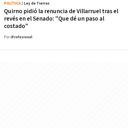
POLÍTICA
/ Ley de Tierras
Quirno pidió la renuncia de Villarruel tras el
revés en el Senado: "Que dé un paso al
costado"
Por
iProfesional