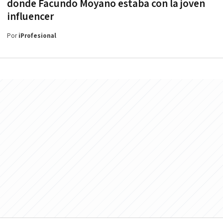
donde Facundo Moyano estaba con la joven
influencer
Por
iProfesional