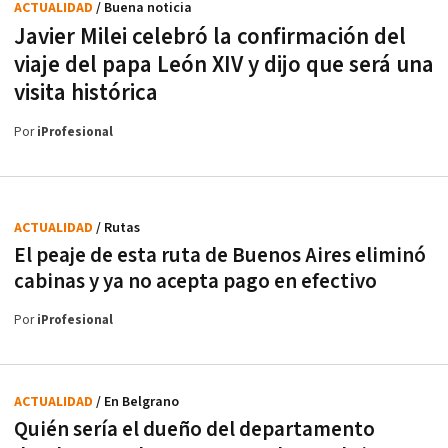
ACTUALIDAD
/ Buena noticia
Javier Milei celebró la confirmación del
viaje del papa León XIV y dijo que será una
visita histórica
Por
iProfesional
ACTUALIDAD
/ Rutas
El peaje de esta ruta de Buenos Aires eliminó
cabinas y ya no acepta pago en efectivo
Por
iProfesional
ACTUALIDAD
/ En Belgrano
Quién sería el dueño del departamento