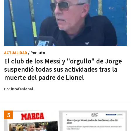
ACTUALIDAD
/ Por luto
El club de los Messi y "orgullo" de Jorge
suspendió todas sus actividades tras la
muerte del padre de Lionel
Por
iProfesional