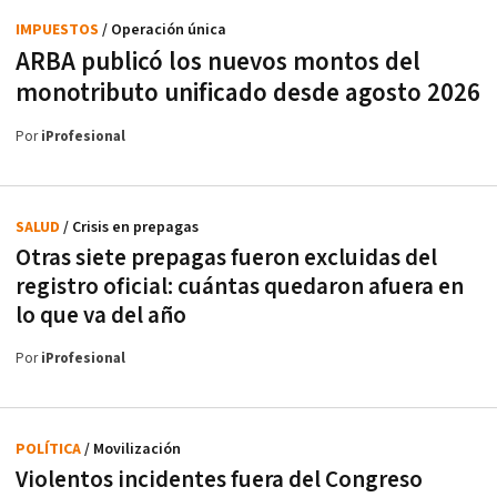
IMPUESTOS
/ Operación única
ARBA publicó los nuevos montos del
monotributo unificado desde agosto 2026
Por
iProfesional
SALUD
/ Crisis en prepagas
Otras siete prepagas fueron excluidas del
registro oficial: cuántas quedaron afuera en
lo que va del año
Por
iProfesional
POLÍTICA
/ Movilización
Violentos incidentes fuera del Congreso