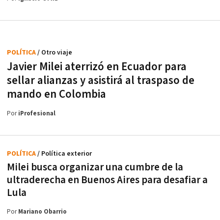
POLÍTICA
/ Otro viaje
Javier Milei aterrizó en Ecuador para
sellar alianzas y asistirá al traspaso de
mando en Colombia
Por
iProfesional
POLÍTICA
/ Política exterior
Milei busca organizar una cumbre de la
ultraderecha en Buenos Aires para desafiar a
Lula
Por
Mariano Obarrio