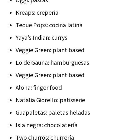
Oggi: pastas
Kreaps: crepería
Teque Pops: cocina latina
Yaya’s Indian: currys
Veggie Green: plant based
Lo de Gauna: hamburguesas
Veggie Green: plant based
Aloha: finger food
Natalia Giorello: patisserie
Guapaletas: paletas heladas
Isla negra: chocolatería
Two churros: churrería