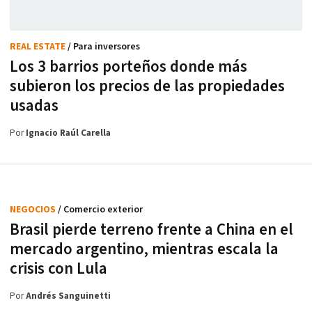
REAL ESTATE
/ Para inversores
Los 3 barrios porteños donde más
subieron los precios de las propiedades
usadas
Por
Ignacio Raúl Carella
NEGOCIOS
/ Comercio exterior
Brasil pierde terreno frente a China en el
mercado argentino, mientras escala la
crisis con Lula
Por
Andrés Sanguinetti