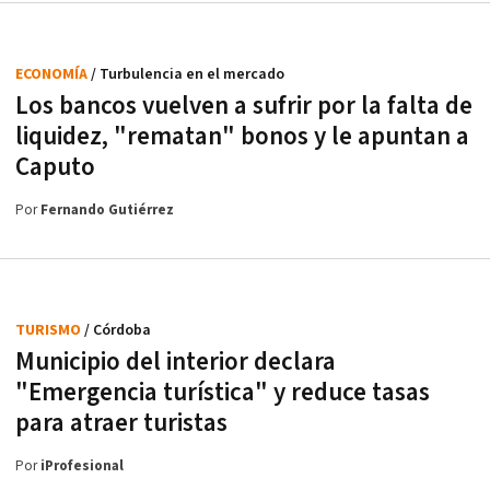
ECONOMÍA
/ Turbulencia en el mercado
Los bancos vuelven a sufrir por la falta de
liquidez, "rematan" bonos y le apuntan a
Caputo
Por
Fernando Gutiérrez
TURISMO
/ Córdoba
Municipio del interior declara
"Emergencia turística" y reduce tasas
para atraer turistas
Por
iProfesional