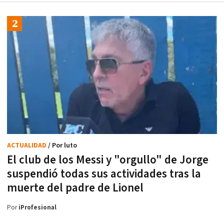
ACTUALIDAD
/ Por luto
El club de los Messi y "orgullo" de Jorge
suspendió todas sus actividades tras la
muerte del padre de Lionel
Por
iProfesional