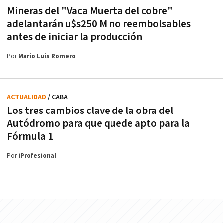
Mineras del "Vaca Muerta del cobre"
adelantarán u$s250 M no reembolsables
antes de iniciar la producción
Por
Mario Luis Romero
ACTUALIDAD
/ CABA
Los tres cambios clave de la obra del
Autódromo para que quede apto para la
Fórmula 1
Por
iProfesional