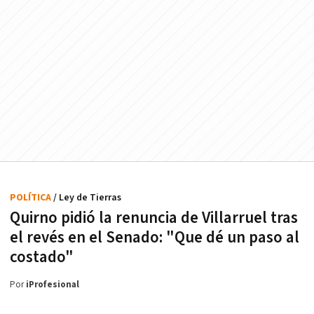
POLÍTICA
/ Ley de Tierras
Quirno pidió la renuncia de Villarruel tras
el revés en el Senado: "Que dé un paso al
costado"
Por
iProfesional