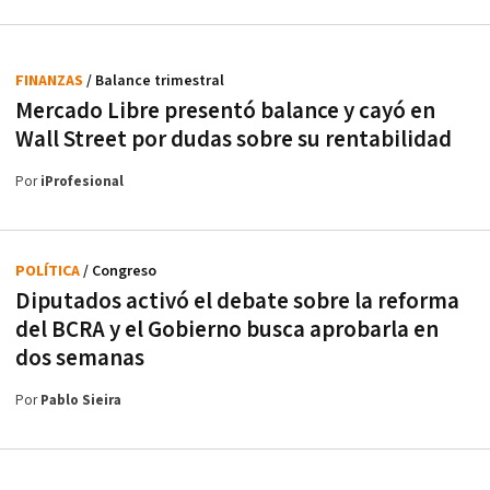
FINANZAS
/ Balance trimestral
Mercado Libre presentó balance y cayó en
Wall Street por dudas sobre su rentabilidad
Por
iProfesional
POLÍTICA
/ Congreso
Diputados activó el debate sobre la reforma
del BCRA y el Gobierno busca aprobarla en
dos semanas
Por
Pablo Sieira