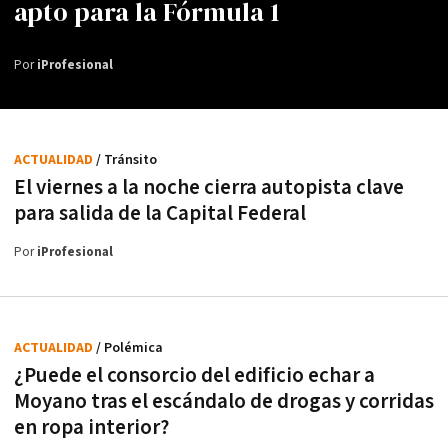
apto para la Fórmula 1
Por
iProfesional
ACTUALIDAD
/ Tránsito
El viernes a la noche cierra autopista clave
para salida de la Capital Federal
Por
iProfesional
ACTUALIDAD
/ Polémica
¿Puede el consorcio del edificio echar a
Moyano tras el escándalo de drogas y corridas
en ropa interior?