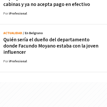
cabinas y ya no acepta pago en efectivo
Por
iProfesional
ACTUALIDAD
/ En Belgrano
Quién sería el dueño del departamento
donde Facundo Moyano estaba con la joven
influencer
Por
iProfesional