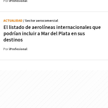
Por
iProfesional
ACTUALIDAD
/ Sector aerocomercial
El listado de aerolíneas internacionales que
podrían incluir a Mar del Plata en sus
destinos
Por
iProfesional