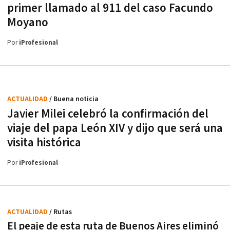
primer llamado al 911 del caso Facundo
Moyano
Por
iProfesional
ACTUALIDAD
/ Buena noticia
Javier Milei celebró la confirmación del
viaje del papa León XIV y dijo que será una
visita histórica
Por
iProfesional
ACTUALIDAD
/ Rutas
El peaje de esta ruta de Buenos Aires eliminó